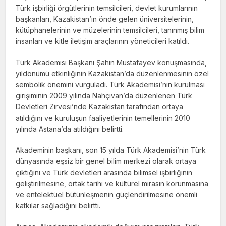
Türk işbirliği örgütlerinin temsilcileri, devlet kurumlarının
başkanları, Kazakistan’ın önde gelen üniversitelerinin,
kütüphanelerinin ve müzelerinin temsilcileri, tanınmış bilim
insanları ve kitle iletişim araçlarının yöneticileri katıldı.
Türk Akademisi Başkanı Şahin Mustafayev konuşmasında,
yıldönümü etkinliğinin Kazakistan’da düzenlenmesinin özel
sembolik önemini vurguladı. Türk Akademisi’nin kurulması
girişiminin 2009 yılında Nahçıvan’da düzenlenen Türk
Devletleri Zirvesi’nde Kazakistan tarafından ortaya
atıldığını ve kuruluşun faaliyetlerinin temellerinin 2010
yılında Astana’da atıldığını belirtti.
Akademinin başkanı, son 15 yılda Türk Akademisi’nin Türk
dünyasında eşsiz bir genel bilim merkezi olarak ortaya
çıktığını ve Türk devletleri arasında bilimsel işbirliğinin
geliştirilmesine, ortak tarihi ve kültürel mirasın korunmasına
ve entelektüel bütünleşmenin güçlendirilmesine önemli
katkılar sağladığını belirtti.