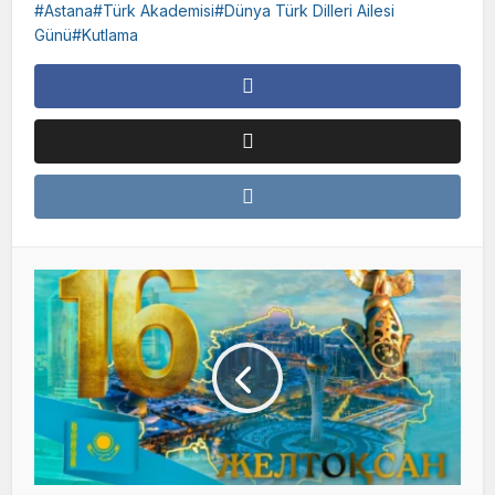
Astana#Türk Akademisi#Dünya Türk Dilleri Ailesi
Günü#Kutlama