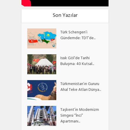
Son Yazılar
Türk Schengen’i
Gündemde: TDT’de...
Issık Göl’de Tarihi
Buluşma: 40 Kutsal...
Türkmenistan’ın Gururu
Ahal Teke Atları Dünya...
Taşkent’in Modernizm
Simgesi “İnci”
Apartmanı...