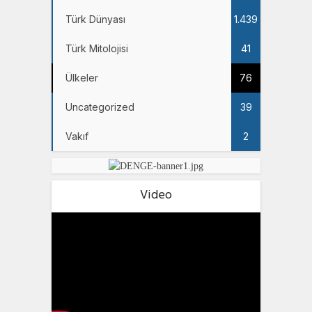
Türk Dünyası
1.439
Türk Mitolojisi
41
Ülkeler
76
Uncategorized
39
Vakıf
2
Video