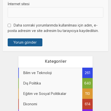
İnternet sitesi
Daha sonraki yorumlarımda kullanılması için adım, e-
posta adresim ve site adresim bu tarayıcıya kaydedilsin.
Kategoriler
Bilim ve Teknoloji
261
Dış Politika
640
Eğitim ve Sosyal Politikalar
110
Ekonomi
614