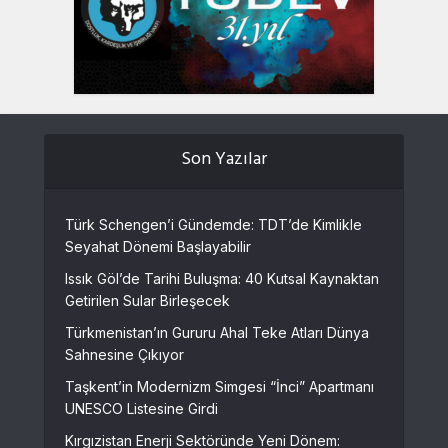
Son Yazılar
Türk Schengen’i Gündemde: TDT’de Kimlikle
Seyahat Dönemi Başlayabilir
Issık Göl’de Tarihi Buluşma: 40 Kutsal Kaynaktan
Getirilen Sular Birleşecek
Türkmenistan’ın Gururu Ahal Teke Atları Dünya
Sahnesine Çıkıyor
Taşkent’in Modernizm Simgesi “İnci” Apartmanı
UNESCO Listesine Girdi
Kırgızistan Enerji Sektöründe Yeni Dönem: