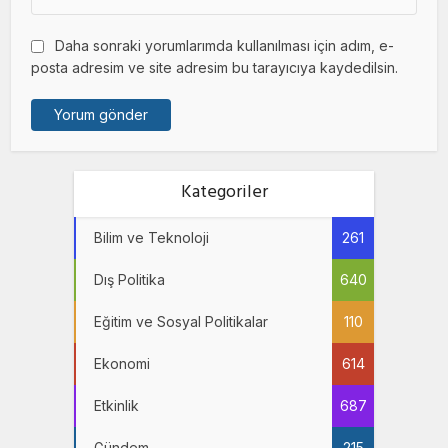
Daha sonraki yorumlarımda kullanılması için adım, e-
posta adresim ve site adresim bu tarayıcıya kaydedilsin.
Kategoriler
Bilim ve Teknoloji
261
Dış Politika
640
Eğitim ve Sosyal Politikalar
110
Ekonomi
614
Etkinlik
687
Gündem
215