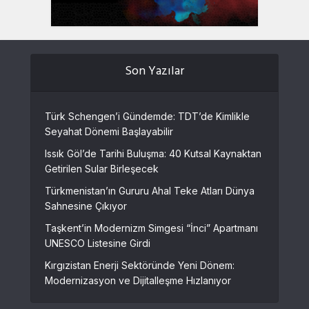
Son Yazılar
Türk Schengen’i Gündemde: TDT’de Kimlikle
Seyahat Dönemi Başlayabilir
Issık Göl’de Tarihi Buluşma: 40 Kutsal Kaynaktan
Getirilen Sular Birleşecek
Türkmenistan’ın Gururu Ahal Teke Atları Dünya
Sahnesine Çıkıyor
Taşkent’in Modernizm Simgesi “İnci” Apartmanı
UNESCO Listesine Girdi
Kırgızistan Enerji Sektöründe Yeni Dönem:
Modernizasyon ve Dijitalleşme Hızlanıyor