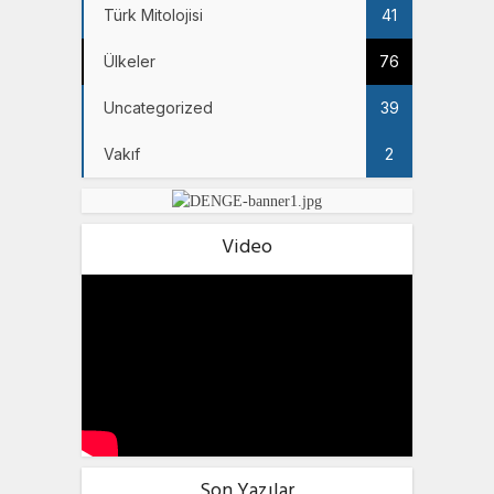
Türk Mitolojisi
41
Ülkeler
76
Uncategorized
39
Vakıf
2
Video
Son Yazılar