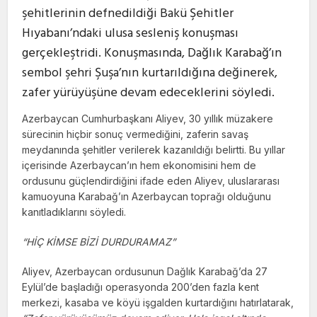
şehitlerinin defnedildiği Bakü Şehitler
Hıyabanı’ndaki ulusa sesleniş konuşması
gerçekleştridi. Konuşmasında, Dağlık Karabağ’ın
sembol şehri Şuşa’nın kurtarıldığına değinerek,
zafer yürüyüşüne devam edeceklerini söyledi.
Azerbaycan Cumhurbaşkanı Aliyev, 30 yıllık müzakere
sürecinin hiçbir sonuç vermediğini, zaferin savaş
meydanında şehitler verilerek kazanıldığı belirtti. Bu yıllar
içerisinde Azerbaycan’ın hem ekonomisini hem de
ordusunu güçlendirdiğini ifade eden Aliyev, uluslararası
kamuoyuna Karabağ’ın Azerbaycan toprağı olduğunu
kanıtladıklarını söyledi.
“HİÇ KİMSE BİZİ DURDURAMAZ”
Aliyev, Azerbaycan ordusunun Dağlık Karabağ’da 27
Eylül’de başladığı operasyonda 200’den fazla kent
merkezi, kasaba ve köyü işgalden kurtardığını hatırlatarak,