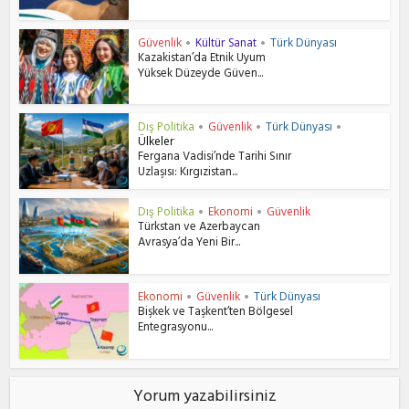
Güvenlik
Kültür Sanat
Türk Dünyası
•
•
Kazakistan’da Etnik Uyum
Yüksek Düzeyde Güven...
Dış Politika
Güvenlik
Türk Dünyası
•
•
•
Ülkeler
Fergana Vadisi’nde Tarihi Sınır
Uzlaşısı: Kırgızistan...
Dış Politika
Ekonomi
Güvenlik
•
•
Türkstan ve Azerbaycan
Avrasya’da Yeni Bir...
Ekonomi
Güvenlik
Türk Dünyası
•
•
Bişkek ve Taşkent’ten Bölgesel
Entegrasyonu...
Yorum yazabilirsiniz