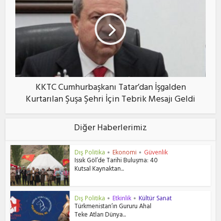
KKTC Cumhurbaşkanı Tatar’dan İşgalden
Kurtarılan Şuşa Şehri İçin Tebrik Mesajı Geldi
Diğer Haberlerimiz
Dış Politika
Ekonomi
Güvenlik
•
•
Issık Göl’de Tarihi Buluşma: 40
Kutsal Kaynaktan...
Dış Politika
Etkinlik
Kültür Sanat
•
•
Türkmenistan’ın Gururu Ahal
Teke Atları Dünya...