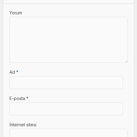
Yorum
Ad
*
E-posta
*
İnternet sitesi