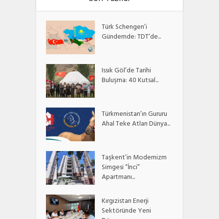
Türk Schengen’i
Gündemde: TDT’de...
Issık Göl’de Tarihi
Buluşma: 40 Kutsal...
Türkmenistan’ın Gururu
Ahal Teke Atları Dünya...
Taşkent’in Modernizm
Simgesi “İnci”
Apartmanı...
Kırgızistan Enerji
Sektöründe Yeni