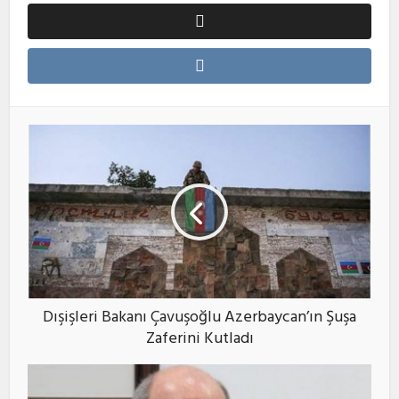
Dışişleri Bakanı Çavuşoğlu Azerbaycan’ın Şuşa
Zaferini Kutladı