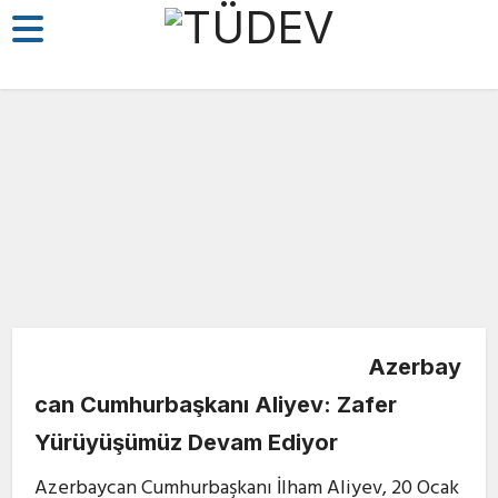
Dış Politika
Güvenlik
Azerbay
09/11/2020
can Cumhurbaşkanı Aliyev: Zafer
Yürüyüşümüz Devam Ediyor
Azerbaycan Cumhurbaşkanı İlham Aliyev, 20 Ocak