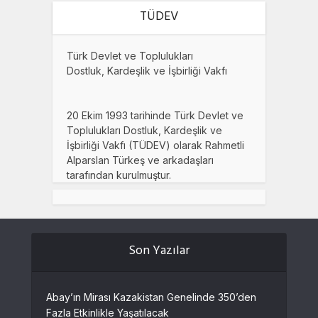
TÜDEV
Türk Devlet ve Toplulukları
Dostluk, Kardeşlik ve İşbirliği Vakfı
20 Ekim 1993 tarihinde Türk Devlet ve
Toplulukları Dostluk, Kardeşlik ve
İşbirliği Vakfı (TÜDEV) olarak Rahmetli
Alparslan Türkeş ve arkadaşları
tarafından kurulmuştur.
Son Yazılar
Abay’ın Mirası Kazakistan Genelinde 350’den
Fazla Etkinlikle Yaşatılacak