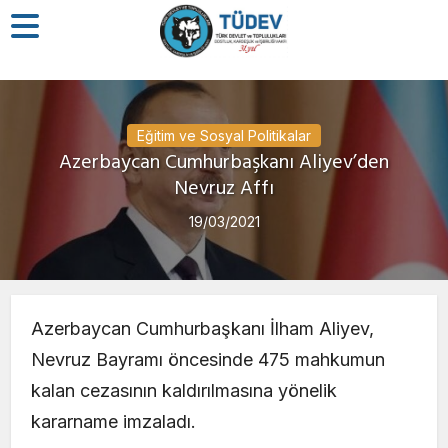
Eğitim ve Sosyal Politikalar
Azerbaycan Cumhurbaşkanı Aliyev’den
Nevruz Affı
19/03/2021
Azerbaycan Cumhurbaşkanı İlham Aliyev,
Nevruz Bayramı öncesinde 475 mahkumun
kalan cezasının kaldırılmasına yönelik
kararname imzaladı.