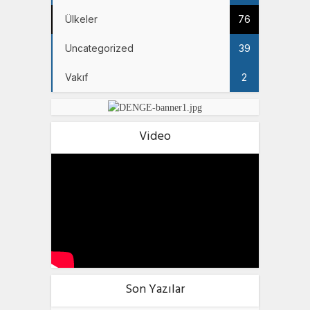
Ülkeler
76
Uncategorized
39
Vakıf
2
Video
Son Yazılar