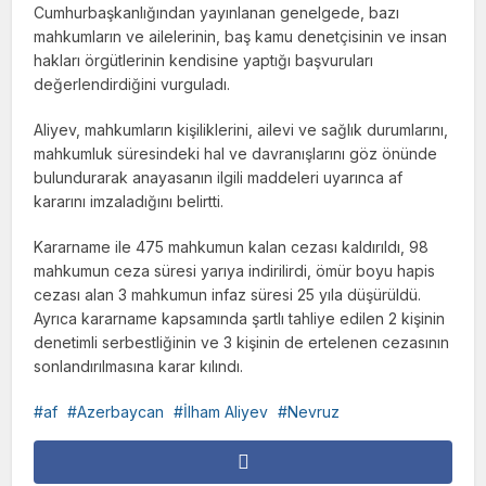
Cumhurbaşkanlığından yayınlanan genelgede, bazı
mahkumların ve ailelerinin, baş kamu denetçisinin ve insan
hakları örgütlerinin kendisine yaptığı başvuruları
değerlendirdiğini vurguladı.
Aliyev, mahkumların kişiliklerini, ailevi ve sağlık durumlarını,
mahkumluk süresindeki hal ve davranışlarını göz önünde
bulundurarak anayasanın ilgili maddeleri uyarınca af
kararını imzaladığını belirtti.
Kararname ile 475 mahkumun kalan cezası kaldırıldı, 98
mahkumun ceza süresi yarıya indirilirdi, ömür boyu hapis
cezası alan 3 mahkumun infaz süresi 25 yıla düşürüldü.
Ayrıca kararname kapsamında şartlı tahliye edilen 2 kişinin
denetimli serbestliğinin ve 3 kişinin de ertelenen cezasının
sonlandırılmasına karar kılındı.
af
Azerbaycan
İlham Aliyev
Nevruz