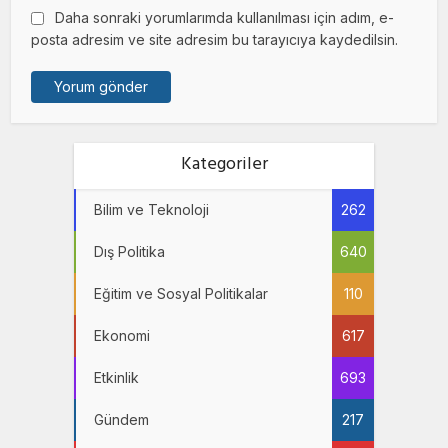
Daha sonraki yorumlarımda kullanılması için adım, e-
posta adresim ve site adresim bu tarayıcıya kaydedilsin.
Kategoriler
Bilim ve Teknoloji
262
Dış Politika
640
Eğitim ve Sosyal Politikalar
110
Ekonomi
617
Etkinlik
693
Gündem
217