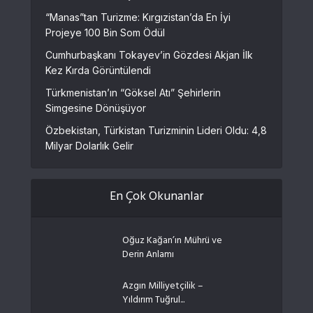
“Manas”tan Turizme: Kırgızistan’da En İyi
Projeye 100 Bin Som Ödül
Cumhurbaşkanı Tokayev’in Gözdesi Akjan İlk
Kez Kırda Görüntülendi
Türkmenistan’ın “Göksel Atı” Şehirlerin
Simgesine Dönüşüyor
Özbekistan, Türkistan Turizminin Lideri Oldu: 4,8
Milyar Dolarlık Gelir
En Çok Okunanlar
Oğuz Kağan’ın Mührü ve
Derin Anlamı
Azgın Milliyetçilik –
Yıldırım Tuğrul...