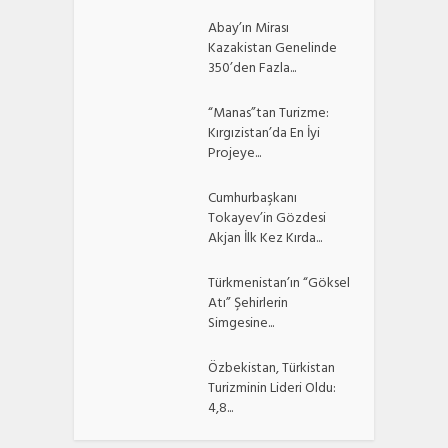
Abay’ın Mirası
Kazakistan Genelinde
350’den Fazla...
“Manas”tan Turizme:
Kırgızistan’da En İyi
Projeye...
Cumhurbaşkanı
Tokayev’in Gözdesi
Akjan İlk Kez Kırda...
Türkmenistan’ın “Göksel
Atı” Şehirlerin
Simgesine...
Özbekistan, Türkistan
Turizminin Lideri Oldu:
4,8...