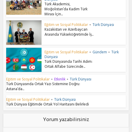
Türk Akademisi,
Moğolistan’da Kadim Türk
Mirası İçin...
Eğitim ve Sosyal Politikalar
Türk Dünyası
•
Kazakistan ve Azerbaycan
Arasında Yükseköğretimde İş...
Eğitim ve Sosyal Politikalar
Gündem
Türk
•
•
Dünyası
Türk Dünyasında Tarihi Adım:
Ortak Alfabe Sürecinde...
Eğitim ve Sosyal Politikalar
Etkinlik
Türk Dünyası
•
•
Türk Dünyasında Ortak Yazı Sistemine Doğru:
Astana’da...
Eğitim ve Sosyal Politikalar
Türk Dünyası
•
Türk Dünyası Eğitimde Ortak Yol Haritasını Belirledi
Yorum yazabilirsiniz