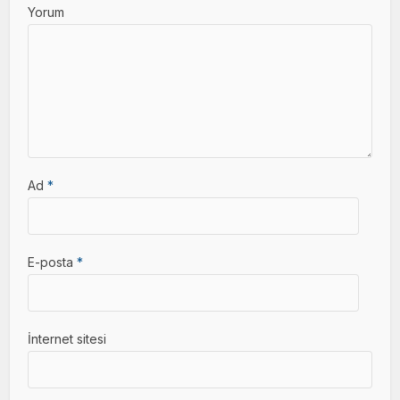
Yorum
Ad
*
E-posta
*
İnternet sitesi