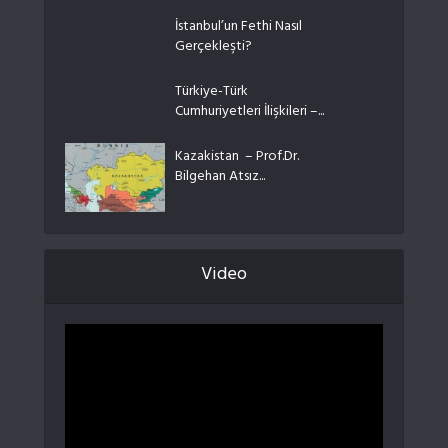
İstanbul’un Fethi Nasıl
Gerçekleşti?
Türkiye-Türk
Cumhuriyetleri İlişkileri –...
Kazakistan – Prof.Dr.
Bilgehan Atsız...
Video
Video
oynatıcı