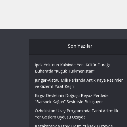
Son Yazılar
İpek Yolu’nun Kalbinde Yeni Kültür Durağı:
Buhara’da “Küçük Türkmenistan”
Jungar-Alatau Milli Parkı’nda Antik Kaya Resimleri
ve Gizemli Yazıt Keşfi
Kırgız Devletinin Doğuşu Beyaz Perdede:
“Barsbek Kağan” Seyirciyle Buluşuyor
Özbekistan Uzay Programında Tarihi Adım: İlk
Yer Gözlem Uydusu Uzayda
Kazakistan’da Etnik Uyum Yüksek Düzeyde