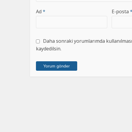
Ad
*
E-posta
Daha sonraki yorumlarımda kullanılması i
kaydedilsin.