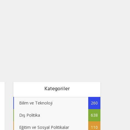
Kategoriler
Bilim ve Teknoloji
260
Dış Politika
638
Eğitim ve Sosyal Politikalar
110