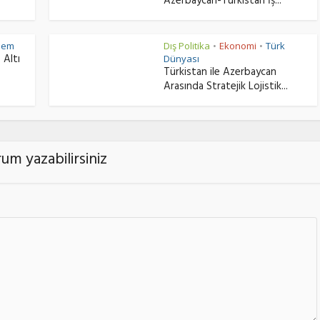
Azerbaycan-Türkistan İş...
dem
Dış Politika
Ekonomi
Türk
•
•
 Altı
Dünyası
Türkistan ile Azerbaycan
Arasında Stratejik Lojistik...
um yazabilirsiniz