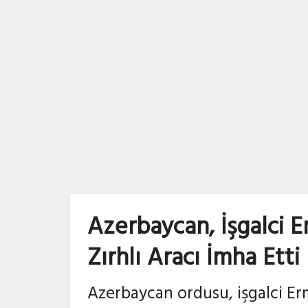
Azerbaycan, İşgalci E
Zırhlı Aracı İmha Etti
Azerbaycan ordusu, işgalci Erm