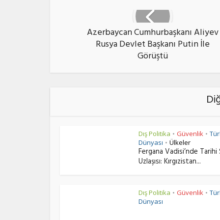
Azerbaycan Cumhurbaşkanı Aliyev
Rusya Devlet Başkanı Putin İle
Görüştü
Di
Dış Politika
Güvenlik
Tür
•
•
Dünyası
Ülkeler
•
Fergana Vadisi’nde Tarihi 
Uzlaşısı: Kırgızistan...
Dış Politika
Güvenlik
Tür
•
•
Dünyası