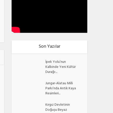
Son Yazılar
İpek Yolu’nun
Kalbinde Yeni Kültür
Durağı:...
Jungar-Alatau Milli
Parkı’nda Antik Kaya
Resimleri...
Kırgız Devletinin
Doğuşu Beyaz