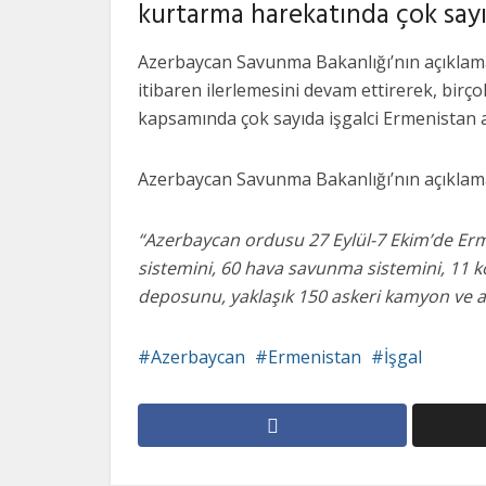
kurtarma harekatında çok sayıd
Azerbaycan Savunma Bakanlığı’nın açıklam
itibaren ilerlemesini devam ettirerek, birç
kapsamında çok sayıda işgalci Ermenistan aske
Azerbaycan Savunma Bakanlığı’nın açıklama
“Azerbaycan ordusu 27 Eylül-7 Ekim’de Ermen
sistemini, 60 hava savunma sistemini, 11
deposunu, yaklaşık 150 askeri kamyon ve ara
Azerbaycan
Ermenistan
İşgal