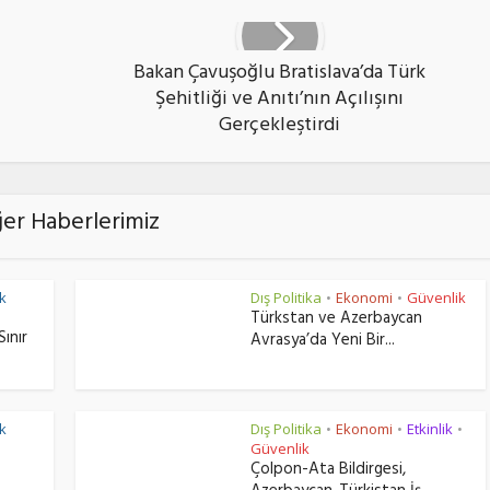
Bakan Çavuşoğlu Bratislava’da Türk
Şehitliği ve Anıtı’nın Açılışını
Gerçekleştirdi
ğer Haberlerimiz
k
Dış Politika
Ekonomi
Güvenlik
•
•
Türkstan ve Azerbaycan
Sınır
Avrasya’da Yeni Bir...
k
Dış Politika
Ekonomi
Etkinlik
•
•
•
Güvenlik
Çolpon-Ata Bildirgesi,