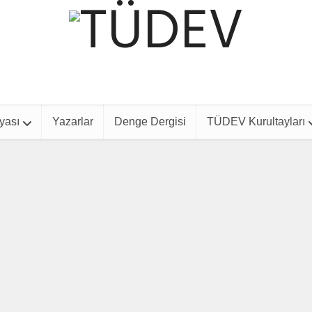
yası
Yazarlar
Denge Dergisi
TÜDEV Kurultayları
Dış Politika