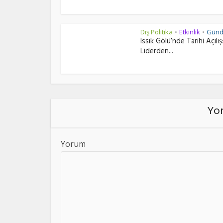
Dış Politika
Etkinlik
Gün
•
•
Issık Gölü’nde Tarihi Açılış:
Liderden...
Yor
Yorum