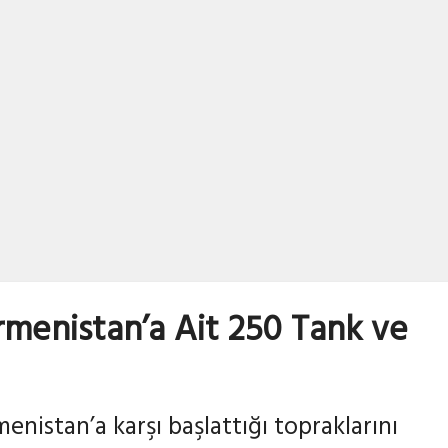
09/10/2020
rmenistan’a Ait 250 Tank ve
enistan’a karşı başlattığı topraklarını