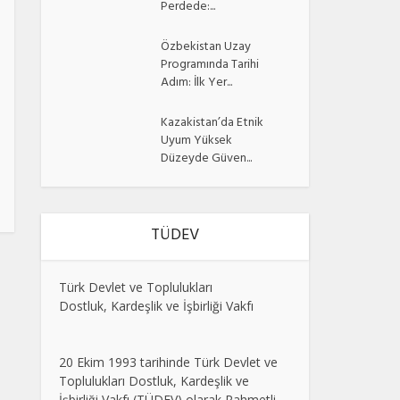
Perdede:...
Özbekistan Uzay
Programında Tarihi
Adım: İlk Yer...
Kazakistan’da Etnik
Uyum Yüksek
Düzeyde Güven...
TÜDEV
Türk Devlet ve Toplulukları
Dostluk, Kardeşlik ve İşbirliği Vakfı
20 Ekim 1993 tarihinde Türk Devlet ve
Toplulukları Dostluk, Kardeşlik ve
İşbirliği Vakfı (TÜDEV) olarak Rahmetli