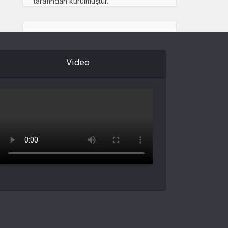
tarafından kurulmuştur.
Video