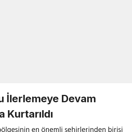
09/11/2020
u İlerlemeye Devam
a Kurtarıldı
lgesinin en önemli şehirlerinden birisi