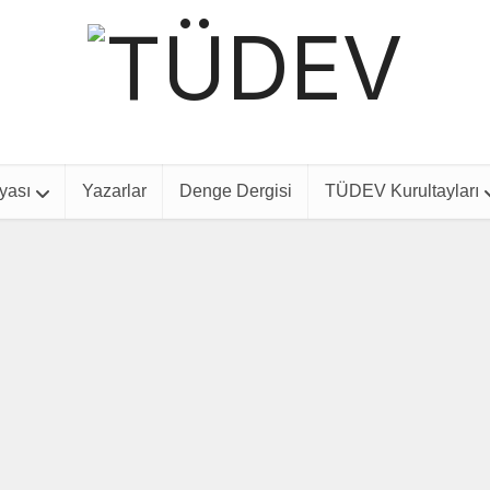
yası
Yazarlar
Denge Dergisi
TÜDEV Kurultayları
Güvenlik