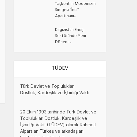
Taşkent’in Modernizm
Simgesi “İnci”
Apartmanı...
Kırgızistan Enerji
Sektöründe Yeni
Dönem:...
TÜDEV
Türk Devlet ve Toplulukları
Dostluk, Kardeşlik ve İşbirliği Vakfı
20 Ekim 1993 tarihinde Türk Devlet ve
Toplulukları Dostluk, Kardeşlik ve
İşbirliği Vakfı (TÜDEV) olarak Rahmetli
Alparslan Türkeş ve arkadaşları