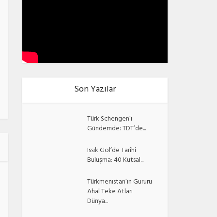
Son Yazılar
Türk Schengen’i
Gündemde: TDT’de...
Issık Göl’de Tarihi
Buluşma: 40 Kutsal...
Türkmenistan’ın Gururu
Ahal Teke Atları
Dünya...