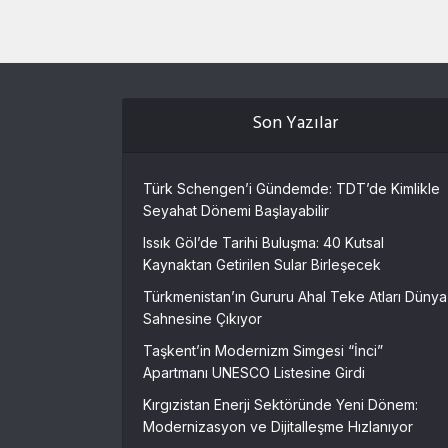
Son Yazılar
Türk Schengen’i Gündemde: TDT’de Kimlikle
Seyahat Dönemi Başlayabilir
Issık Göl’de Tarihi Buluşma: 40 Kutsal
Kaynaktan Getirilen Sular Birleşecek
Türkmenistan’ın Gururu Ahal Teke Atları Dünya
Sahnesine Çıkıyor
Taşkent’in Modernizm Simgesi “İnci”
Apartmanı UNESCO Listesine Girdi
Kırgızistan Enerji Sektöründe Yeni Dönem:
Modernizasyon ve Dijitalleşme Hızlanıyor