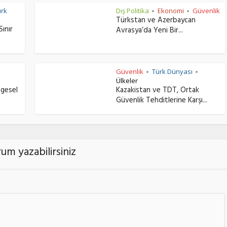
ürk
Dış Politika
Ekonomi
Güvenlik
•
•
Türkstan ve Azerbaycan
Sınır
Avrasya’da Yeni Bir...
k
Güvenlik
Türk Dünyası
•
•
Ülkeler
lgesel
Kazakistan ve TDT, Ortak
Güvenlik Tehditlerine Karşı...
um yazabilirsiniz