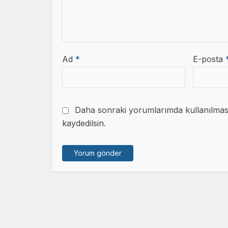
Ad
*
E-posta
Daha sonraki yorumlarımda kullanılması 
kaydedilsin.