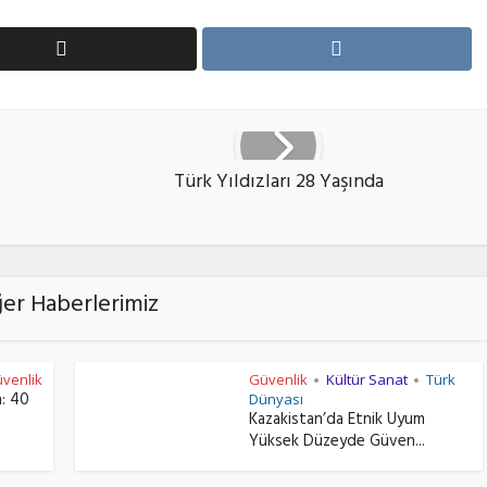
Türk Yıldızları 28 Yaşında
ğer Haberlerimiz
venlik
Güvenlik
Kültür Sanat
Türk
•
•
a: 40
Dünyası
Kazakistan’da Etnik Uyum
Yüksek Düzeyde Güven...