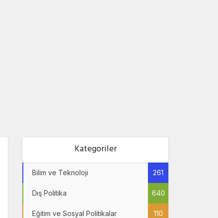
Kategoriler
Bilim ve Teknoloji
261
Dış Politika
640
Eğitim ve Sosyal Politikalar
110