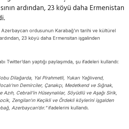
asının ardından, 23 köyü daha Ermenistan
i.
Azerbaycan ordusunun Karabağ’ın tarihi ve kültürel
ardından, 23 köyü daha Ermensitan işgalinden
Twitter’dan yaptığı paylaşımda, şu ifadeleri kullandı:
obu Dilağarda, Yal Pirahmetli, Yukarı Yağlıvend,
ocalı’nın Demirciler, Çanakçı, Medetkend ve Sığnak,
Azıh, Cebrail’in Hüseynalılar, Söyüdlü ve Aşağı Sirik,
cik, Zengilan’ın Keçikli ve Ördekli köylerini işgalden
abağ, Azerbaycan’dır.”
ifadelerini kullandı.