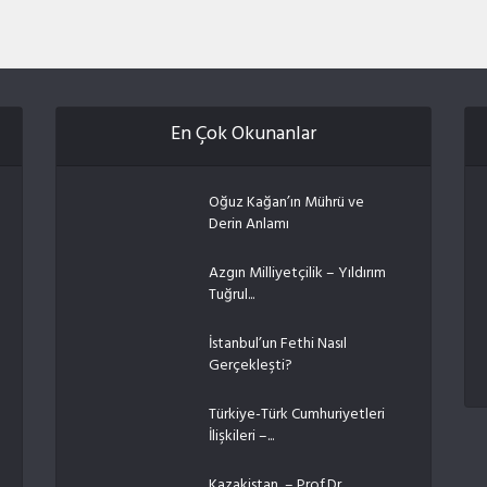
En Çok Okunanlar
Oğuz Kağan’ın Mührü ve
Derin Anlamı
Azgın Milliyetçilik – Yıldırım
Tuğrul...
İstanbul’un Fethi Nasıl
Gerçekleşti?
Türkiye-Türk Cumhuriyetleri
İlişkileri –...
Kazakistan – Prof.Dr.