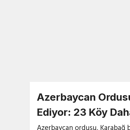
Azerbaycan Ordus
Ediyor: 23 Köy Dah
Azerbaycan ordusu, Karabağ bö