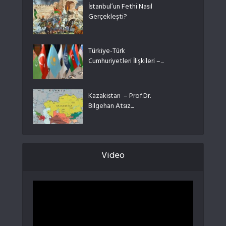
İstanbul’un Fethi Nasıl
Gerçekleşti?
Türkiye-Türk
Cumhuriyetleri İlişkileri –...
Kazakistan – Prof.Dr.
Bilgehan Atsız...
Video
Video
oynatıcı