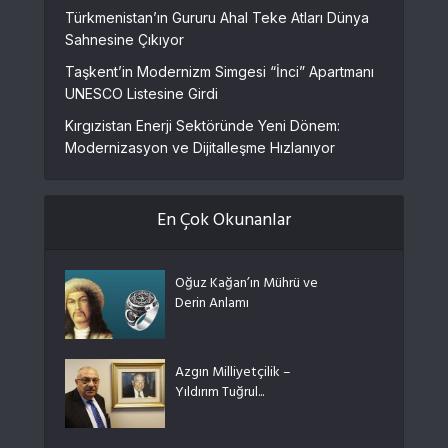
Türkmenistan’ın Gururu Ahal Teke Atları Dünya
Sahnesine Çıkıyor
Taşkent’in Modernizm Simgesi “İnci” Apartmanı
UNESCO Listesine Girdi
Kırgızistan Enerji Sektöründe Yeni Dönem:
Modernizasyon ve Dijitalleşme Hızlanıyor
En Çok Okunanlar
Oğuz Kağan’ın Mührü ve
Derin Anlamı
Azgın Milliyetçilik –
Yıldırım Tuğrul...