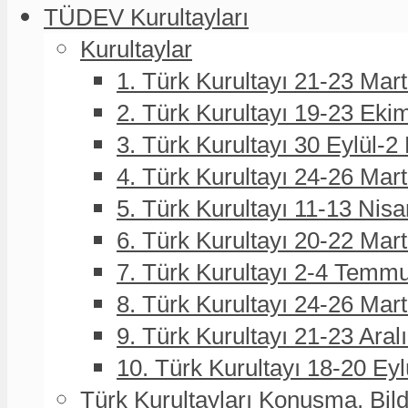
TÜDEV Kurultayları
Kurultaylar
1. Türk Kurultayı 21-23 Mar
2. Türk Kurultayı 19-23 Eki
3. Türk Kurultayı 30 Eylül-2
4. Türk Kurultayı 24-26 Mar
5. Türk Kurultayı 11-13 Nisa
6. Türk Kurultayı 20-22 Mar
7. Türk Kurultayı 2-4 Temmu
8. Türk Kurultayı 24-26 Ma
9. Türk Kurultayı 21-23 Aral
10. Türk Kurultayı 18-20 Eyl
Türk Kurultayları Konuşma, Bildi