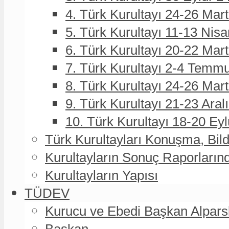
4. Türk Kurultayı 24-26 Mar
5. Türk Kurultayı 11-13 Nisa
6. Türk Kurultayı 20-22 Mar
7. Türk Kurultayı 2-4 Temmu
8. Türk Kurultayı 24-26 Ma
9. Türk Kurultayı 21-23 Aral
10. Türk Kurultayı 18-20 Eyl
Türk Kurultayları Konuşma, Bildi
Kurultayların Sonuç Raporların
Kurultayların Yapısı
TÜDEV
Kurucu ve Ebedi Başkan Alpa
Başkan