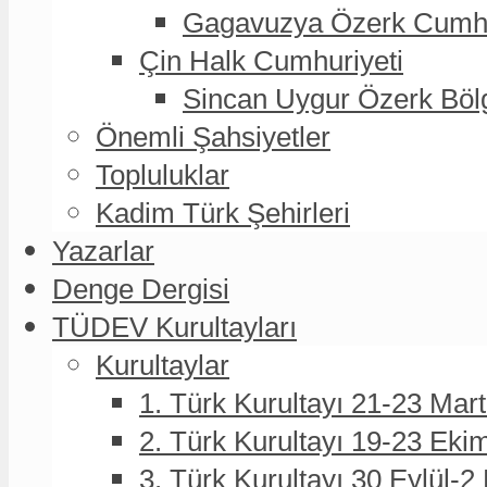
Gagavuzya Özerk Cumhur
Çin Halk Cumhuriyeti
Sincan Uygur Özerk Böl
Önemli Şahsiyetler
Topluluklar
Kadim Türk Şehirleri
Yazarlar
Denge Dergisi
TÜDEV Kurultayları
Kurultaylar
1. Türk Kurultayı 21-23 Mar
2. Türk Kurultayı 19-23 Eki
3. Türk Kurultayı 30 Eylül-2