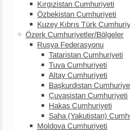
Kırgızistan Cumhuriyeti
Özbekistan Cumhuriyeti
Kuzey Kıbrıs Türk Cumhuriy
Özerk Cumhuriyetler/Bölgeler
Rusya Federasyonu
Tataristan Cumhuriyeti
Tuva Cumhuriyeti
Altay Cumhuriyeti
Başkurdistan Cumhuriye
Çuvaşistan Cumhuriyeti
Hakas Cumhuriyeti
Saha (Yakutistan) Cumhu
Moldova Cumhuriyeti