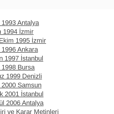
t 1993 Antalya
m 1994 İzmir
 Ekim 1995 İzmir
t 1996 Ankara
n 1997 İstanbul
t 1998 Bursa
z 1999 Denizli
rt 2000 Samsun
ık 2001 İstanbul
ül 2006 Antalya
ri ve Karar Metinleri