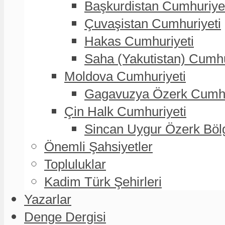
Başkurdistan Cumhuriye
Çuvaşistan Cumhuriyeti
Hakas Cumhuriyeti
Saha (Yakutistan) Cumhu
Moldova Cumhuriyeti
Gagavuzya Özerk Cumhur
Çin Halk Cumhuriyeti
Sincan Uygur Özerk Böl
Önemli Şahsiyetler
Topluluklar
Kadim Türk Şehirleri
Yazarlar
Denge Dergisi