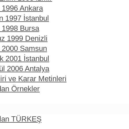
t 1996 Ankara
n 1997 İstanbul
t 1998 Bursa
z 1999 Denizli
rt 2000 Samsun
ık 2001 İstanbul
ül 2006 Antalya
ri ve Karar Metinleri
dan Örnekler
rslan TÜRKEŞ