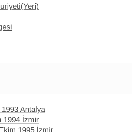
iyeti(Yeri)
gesi
t 1993 Antalya
m 1994 İzmir
 Ekim 1995 İzmir