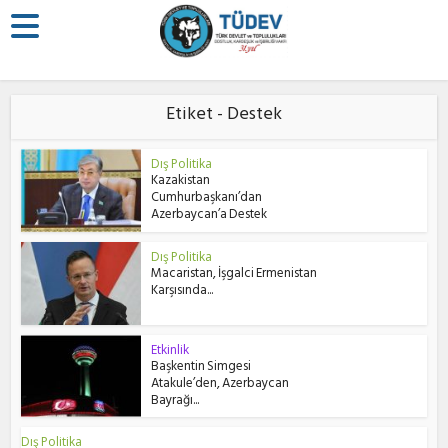
Etiket - Destek
Dış Politika
Kazakistan
Cumhurbaşkanı’dan
Azerbaycan’a Destek
Dış Politika
Macaristan, İşgalci Ermenistan
Karşısında...
Etkinlik
Başkentin Simgesi
Atakule’den, Azerbaycan
Bayrağı...
Dış Politika