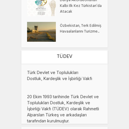
Dünya Akordeonunun
Kalbi Ilk Kez Türkistan’da
Atacak
Özbekistan, Terk Edilmiş
Havaalanlarını Turizme...
TÜDEV
Türk Devlet ve Toplulukları
Dostluk, Kardeşlik ve İşbirliği Vakfı
20 Ekim 1993 tarihinde Türk Devlet ve
Toplulukları Dostluk, Kardeşlik ve
İşbirliği Vakfı (TÜDEV) olarak Rahmetli
Alparslan Türkeş ve arkadaşları
tarafından kurulmuştur.