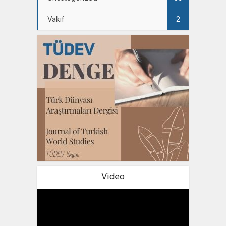
Vakıf
2
Video