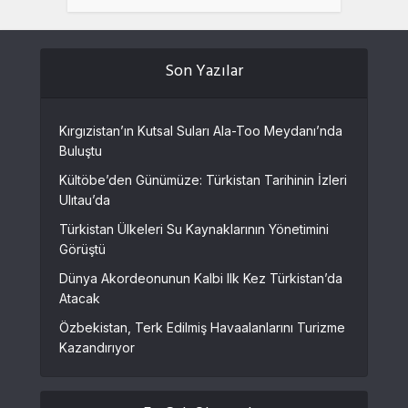
Son Yazılar
Kırgızistan’ın Kutsal Suları Ala-Too Meydanı’nda
Buluştu
Kültöbe’den Günümüze: Türkistan Tarihinin İzleri
Ulıtau’da
Türkistan Ülkeleri Su Kaynaklarının Yönetimini
Görüştü
Dünya Akordeonunun Kalbi Ilk Kez Türkistan’da
Atacak
Özbekistan, Terk Edilmiş Havaalanlarını Turizme
Kazandırıyor