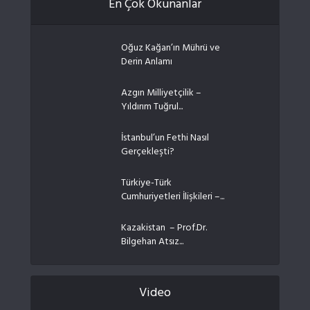
En Çok Okunanlar
Oğuz Kağan’ın Mührü ve
Derin Anlamı
Azgın Milliyetçilik –
Yıldırım Tuğrul...
İstanbul’un Fethi Nasıl
Gerçekleşti?
Türkiye-Türk
Cumhuriyetleri İlişkileri –...
Kazakistan – Prof.Dr.
Bilgehan Atsız...
Video