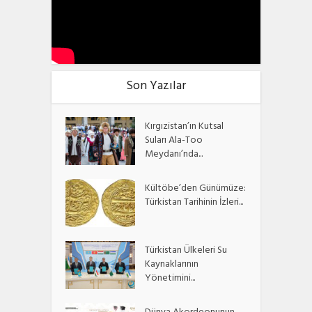
Son Yazılar
Kırgızistan’ın Kutsal
Suları Ala-Too
Meydanı’nda...
Kültöbe’den Günümüze:
Türkistan Tarihinin İzleri...
Türkistan Ülkeleri Su
Kaynaklarının
Yönetimini...