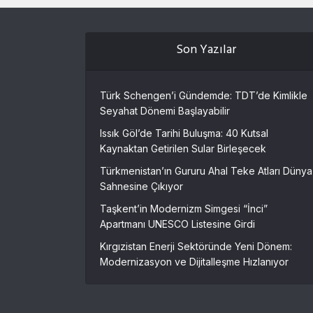
Son Yazılar
Türk Schengen’i Gündemde: TDT’de Kimlikle
Seyahat Dönemi Başlayabilir
Issık Göl’de Tarihi Buluşma: 40 Kutsal
Kaynaktan Getirilen Sular Birleşecek
Türkmenistan’ın Gururu Ahal Teke Atları Dünya
Sahnesine Çıkıyor
Taşkent’in Modernizm Simgesi “İnci”
Apartmanı UNESCO Listesine Girdi
Kırgızistan Enerji Sektöründe Yeni Dönem:
Modernizasyon ve Dijitalleşme Hızlanıyor