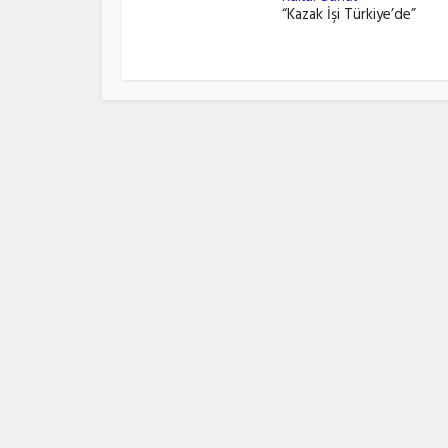
“Kazak İşi Türkiye’de”