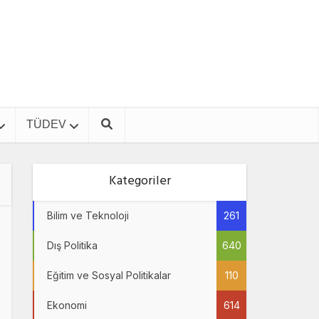
TÜDEV
Kategoriler
Bilim ve Teknoloji
261
Dış Politika
640
Eğitim ve Sosyal Politikalar
110
Ekonomi
614