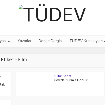
yası
Yazarlar
Denge Dergisi
TÜDEV Kurultayları
Etiket - Film
Kültür Sanat
•
Kiev’de “Kırım’a Dönüş”...
rtak