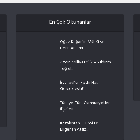
En Çok Okunanlar
Oğuz Kağan’ın Mührü ve
Derin Anlamı
Azgın Milliyetçilik – Yıldırım
Tuğrul...
İstanbul’un Fethi Nasıl
Gerçekleşti?
Türkiye-Türk Cumhuriyetleri
İlişkileri –...
Kazakistan – Prof.Dr.
Bilgehan Atsız...