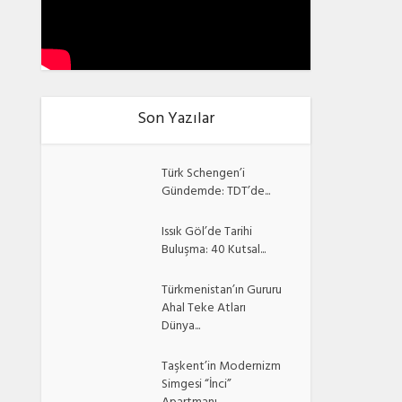
Son Yazılar
Türk Schengen’i
Gündemde: TDT’de...
Issık Göl’de Tarihi
Buluşma: 40 Kutsal...
Türkmenistan’ın Gururu
Ahal Teke Atları
Dünya...
Taşkent’in Modernizm
Simgesi “İnci”