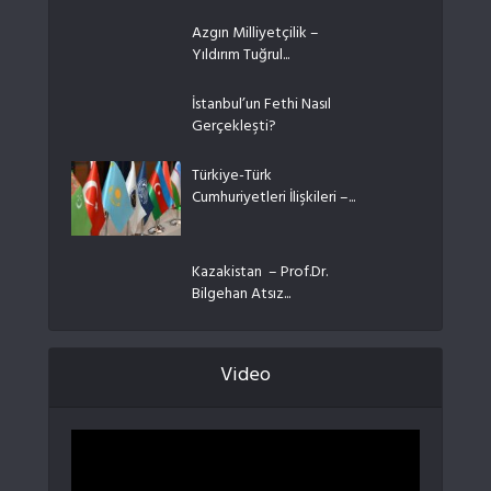
Azgın Milliyetçilik –
Yıldırım Tuğrul...
İstanbul’un Fethi Nasıl
Gerçekleşti?
Türkiye-Türk
Cumhuriyetleri İlişkileri –...
Kazakistan – Prof.Dr.
Bilgehan Atsız...
Video
Video
oynatıcı