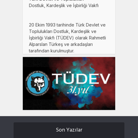
Dostluk, Kardeşlik ve İşbirliği Vakfı
20 Ekim 1993 tarihinde Türk Devlet ve
Toplulukları Dostluk, Kardeşlik ve
İşbirliği Vakfı (TÜDEV) olarak Rahmetli
Alparslan Türkeş ve arkadaşları
tarafından kurulmuştur.
Son Yazılar