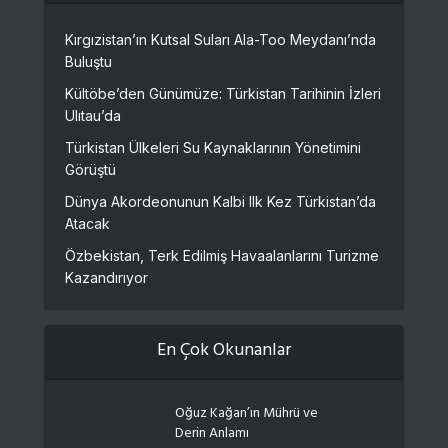
Kırgızistan’ın Kutsal Suları Ala-Too Meydanı’nda
Buluştu
Kültöbe’den Günümüze: Türkistan Tarihinin İzleri
Ulıtau’da
Türkistan Ülkeleri Su Kaynaklarının Yönetimini
Görüştü
Dünya Akordeonunun Kalbi Ilk Kez Türkistan’da
Atacak
Özbekistan, Terk Edilmiş Havaalanlarını Turizme
Kazandırıyor
En Çok Okunanlar
Oğuz Kağan’ın Mührü ve
Derin Anlamı