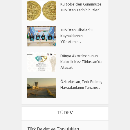
Kültöbe’den Günümüze:
Türkistan Tarihinin İzleri...
Türkistan Ülkeleri Su
Kaynaklarının
Yönetimini...
Dünya Akordeonunun
Kalbi Ilk Kez Türkistan’da
Atacak
Özbekistan, Terk Edilmiş
Havaalanlarını Turizme...
TÜDEV
Türk Devlet ve Toplulukları