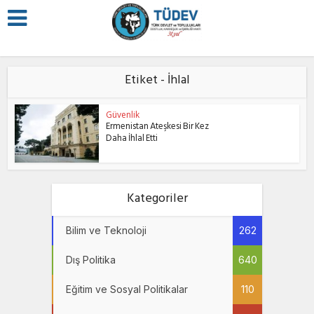
Etiket - İhlal
Güvenlik
Ermenistan Ateşkesi Bir Kez
Daha İhlal Etti
Kategoriler
Bilim ve Teknoloji
262
Dış Politika
640
Eğitim ve Sosyal Politikalar
110