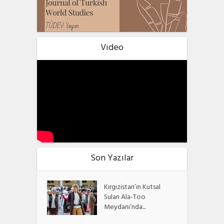
Video
Son Yazılar
Kırgızistan’ın Kutsal
Suları Ala-Too
Meydanı’nda...