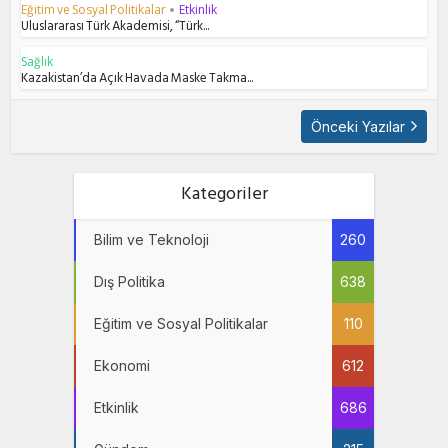
Eğitim ve Sosyal Politikalar
Etkinlik
•
Uluslararası Türk Akademisi, “Türk...
Sağlık
Kazakistan’da Açık Havada Maske Takma...
Önceki Yazılar
Kategoriler
Bilim ve Teknoloji
260
Dış Politika
638
Eğitim ve Sosyal Politikalar
110
Ekonomi
612
Etkinlik
686