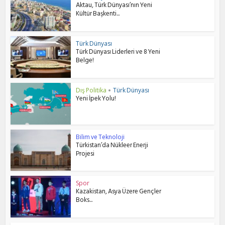
Aktau, Türk Dünyası’nın Yeni
Kültür Başkenti...
Türk Dünyası
Türk Dünyası Liderleri ve 8 Yeni
Belge!
Dış Politika
Türk Dünyası
•
Yeni İpek Yolu!
Bilim ve Teknoloji
Türkistan’da Nükleer Enerji
Projesi
Spor
Kazakistan, Asya Üzere Gençler
Boks...