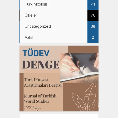
Türk Mitolojisi
41
Ülkeler
76
Uncategorized
38
Vakıf
2