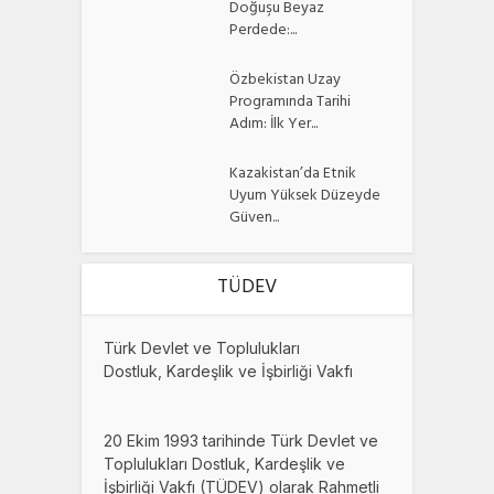
Doğuşu Beyaz
Perdede:...
Özbekistan Uzay
Programında Tarihi
Adım: İlk Yer...
Kazakistan’da Etnik
Uyum Yüksek Düzeyde
Güven...
TÜDEV
Türk Devlet ve Toplulukları
Dostluk, Kardeşlik ve İşbirliği Vakfı
20 Ekim 1993 tarihinde Türk Devlet ve
Toplulukları Dostluk, Kardeşlik ve
İşbirliği Vakfı (TÜDEV) olarak Rahmetli