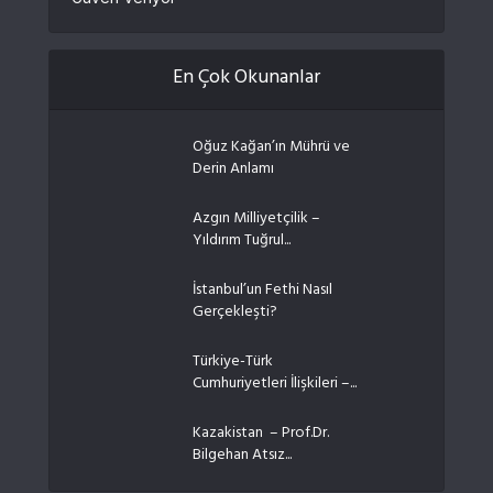
En Çok Okunanlar
Oğuz Kağan’ın Mührü ve
Derin Anlamı
Azgın Milliyetçilik –
Yıldırım Tuğrul...
İstanbul’un Fethi Nasıl
Gerçekleşti?
Türkiye-Türk
Cumhuriyetleri İlişkileri –...
Kazakistan – Prof.Dr.
Bilgehan Atsız...