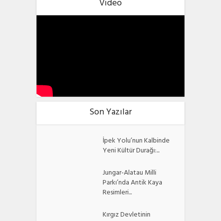
Video
Son Yazılar
İpek Yolu’nun Kalbinde
Yeni Kültür Durağı:...
Jungar-Alatau Milli
Parkı’nda Antik Kaya
Resimleri...
Kırgız Devletinin