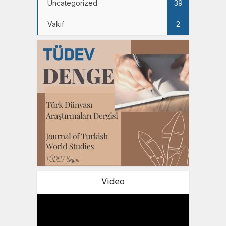
Uncategorized
39
Vakıf
2
Video