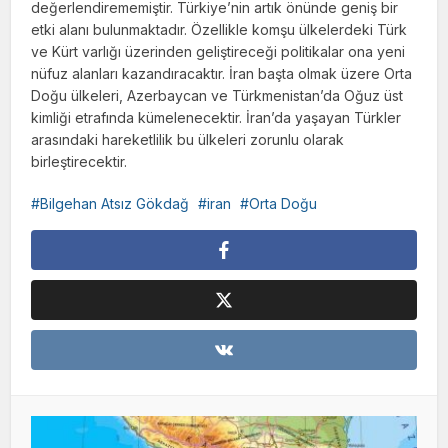
değerlendirememiştir. Türkiye’nin artık önünde geniş bir
etki alanı bulunmaktadır. Özellikle komşu ülkelerdeki Türk
ve Kürt varlığı üzerinden geliştireceği politikalar ona yeni
nüfuz alanları kazandıra­caktır. İran başta olmak üzere Orta
Doğu ül­keleri, Azerbaycan ve Türkmenistan’da Oğuz üst
kimliği etrafında kümelenecektir. İran’da yaşayan Türkler
arasındaki hareketlilik bu ül­keleri zorunlu olarak
birleştirecektir.
Bilgehan Atsız Gökdağ
iran
Orta Doğu