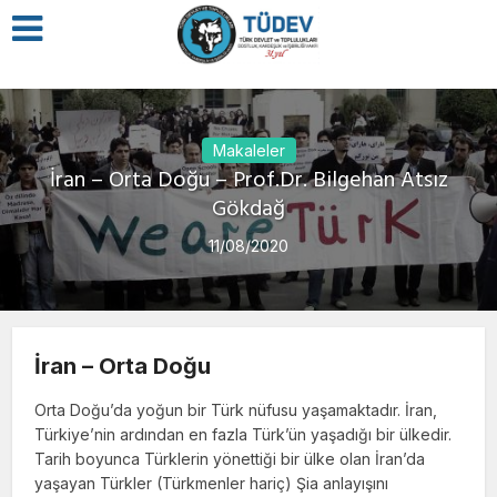
Makaleler
İran – Orta Doğu – Prof.Dr. Bilgehan Atsız
Gökdağ
11/08/2020
İran – Orta Doğu
Orta Doğu’da yoğun bir Türk nüfu­su yaşamaktadır. İran,
Türkiye’nin ardından en fazla Türk’ün yaşadığı bir ülkedir.
Tarih boyunca Türklerin yönettiği bir ülke olan İran’da
yaşayan Türkler (Türkmenler hariç) Şia anlayışını