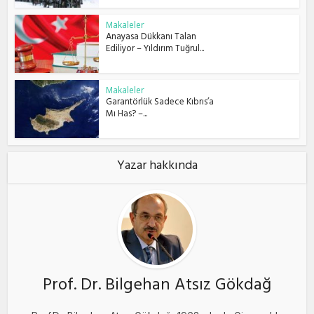
Makaleler
Anayasa Dükkanı Talan
Ediliyor – Yıldırım Tuğrul...
Makaleler
Garantörlük Sadece Kıbrıs’a
Mı Has? –...
Yazar hakkında
Prof. Dr. Bilgehan Atsız Gökdağ