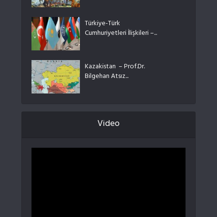
Türkiye-Türk
Cumhuriyetleri İlişkileri –...
Kazakistan – Prof.Dr.
Bilgehan Atsız...
Video
Video
oynatıcı