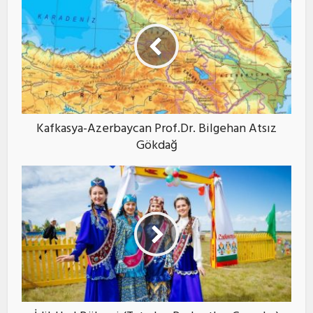
Kafkasya-Azerbaycan Prof.Dr. Bilgehan Atsız
Gökdağ