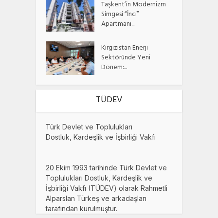
Taşkent’in Modernizm
Simgesi “İnci”
Apartmanı...
Kırgızistan Enerji
Sektöründe Yeni
Dönem:...
TÜDEV
Türk Devlet ve Toplulukları
Dostluk, Kardeşlik ve İşbirliği Vakfı
20 Ekim 1993 tarihinde Türk Devlet ve
Toplulukları Dostluk, Kardeşlik ve
İşbirliği Vakfı (TÜDEV) olarak Rahmetli
Alparslan Türkeş ve arkadaşları
tarafından kurulmuştur.