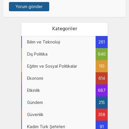
Kategoriler
Bilim ve Teknoloji
261
Dış Politika
640
Eğitim ve Sosyal Politikalar
110
Ekonomi
614
Etkinlik
687
Gündem
215
Güvenlik
358
Kadim Türk Şehirleri
91