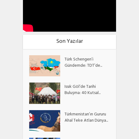
Son Yazılar
Türk Schengen’i
Gündemde: TDT’de...
Issık Göl’de Tarihi
Buluşma: 40 Kutsal...
Türkmenistan’ın Gururu
Ahal Teke Atları Dünya...