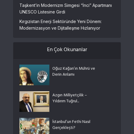
Taşkent’in Modernizm Simgesi “İnci” Apartmanı
UNESCO Listesine Girdi
Kırgızistan Enerji Sektöründe Yeni Dönem:
Modernizasyon ve Dijitalleşme Hızlanıyor
En Çok Okunanlar
Oğuz Kağan’ın Mührü ve
Derin Anlamı
Azgın Milliyetçilik –
Yıldırım Tuğrul...
İstanbul’un Fethi Nasıl
Gerçekleşti?