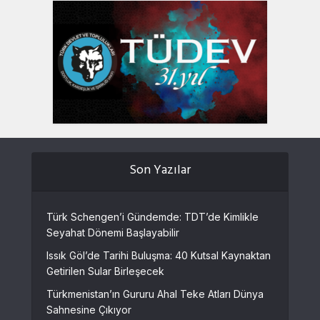
Son Yazılar
Türk Schengen’i Gündemde: TDT’de Kimlikle
Seyahat Dönemi Başlayabilir
Issık Göl’de Tarihi Buluşma: 40 Kutsal Kaynaktan
Getirilen Sular Birleşecek
Türkmenistan’ın Gururu Ahal Teke Atları Dünya
Sahnesine Çıkıyor