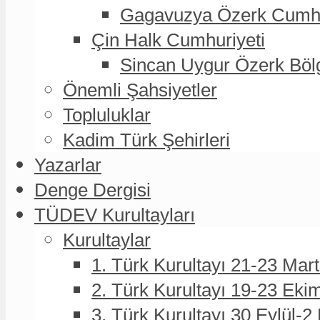
Gagavuzya Özerk Cumhur
Çin Halk Cumhuriyeti
Sincan Uygur Özerk Böl
Önemli Şahsiyetler
Topluluklar
Kadim Türk Şehirleri
Yazarlar
Denge Dergisi
TÜDEV Kurultayları
Kurultaylar
1. Türk Kurultayı 21-23 Mar
2. Türk Kurultayı 19-23 Eki
3. Türk Kurultayı 30 Eylül-2