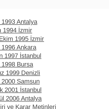
t 1993 Antalya
m 1994 İzmir
 Ekim 1995 İzmir
t 1996 Ankara
n 1997 İstanbul
t 1998 Bursa
z 1999 Denizli
rt 2000 Samsun
ık 2001 İstanbul
ül 2006 Antalya
ri ve Karar Metinleri