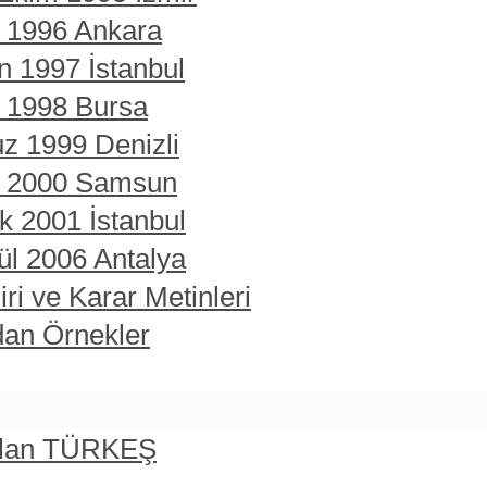
t 1996 Ankara
n 1997 İstanbul
t 1998 Bursa
z 1999 Denizli
rt 2000 Samsun
ık 2001 İstanbul
ül 2006 Antalya
ri ve Karar Metinleri
dan Örnekler
rslan TÜRKEŞ