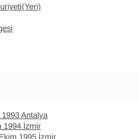
iyeti(Yeri)
gesi
t 1993 Antalya
m 1994 İzmir
 Ekim 1995 İzmir