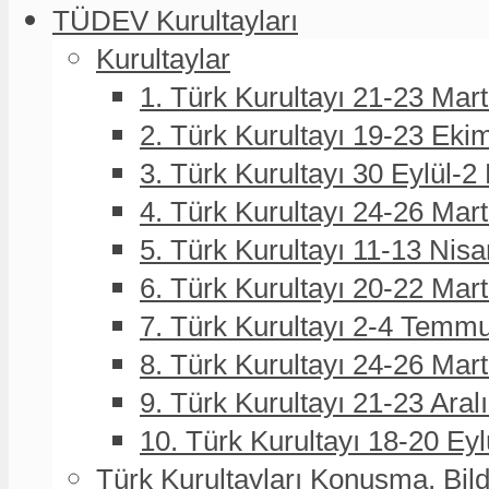
TÜDEV Kurultayları
Kurultaylar
1. Türk Kurultayı 21-23 Mar
2. Türk Kurultayı 19-23 Eki
3. Türk Kurultayı 30 Eylül-2
4. Türk Kurultayı 24-26 Mar
5. Türk Kurultayı 11-13 Nisa
6. Türk Kurultayı 20-22 Mar
7. Türk Kurultayı 2-4 Temmu
8. Türk Kurultayı 24-26 Ma
9. Türk Kurultayı 21-23 Aral
10. Türk Kurultayı 18-20 Eyl
Türk Kurultayları Konuşma, Bildi