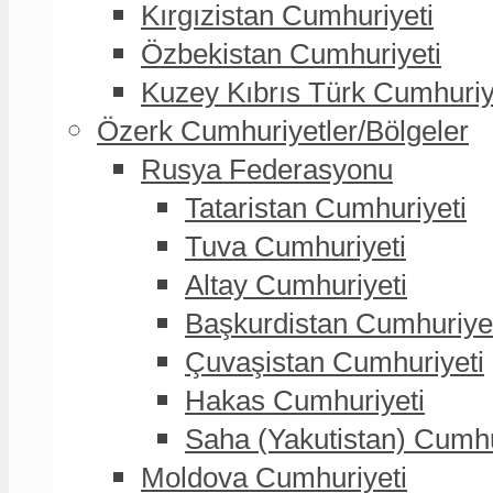
Kırgızistan Cumhuriyeti
Özbekistan Cumhuriyeti
Kuzey Kıbrıs Türk Cumhuriy
Özerk Cumhuriyetler/Bölgeler
Rusya Federasyonu
Tataristan Cumhuriyeti
Tuva Cumhuriyeti
Altay Cumhuriyeti
Başkurdistan Cumhuriye
Çuvaşistan Cumhuriyeti
Hakas Cumhuriyeti
Saha (Yakutistan) Cumhu
Moldova Cumhuriyeti