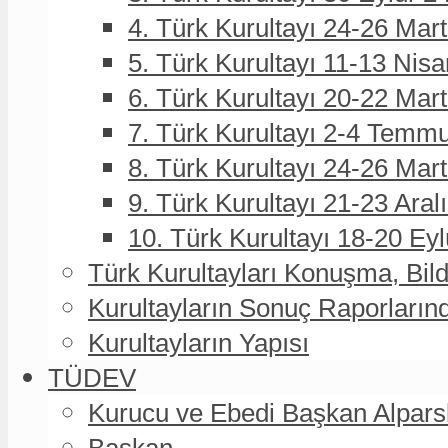
4. Türk Kurultayı 24-26 Mar
5. Türk Kurultayı 11-13 Nisa
6. Türk Kurultayı 20-22 Mar
7. Türk Kurultayı 2-4 Temmu
8. Türk Kurultayı 24-26 Ma
9. Türk Kurultayı 21-23 Aral
10. Türk Kurultayı 18-20 Eyl
Türk Kurultayları Konuşma, Bildi
Kurultayların Sonuç Raporların
Kurultayların Yapısı
TÜDEV
Kurucu ve Ebedi Başkan Alpa
Başkan