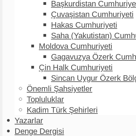
Başkurdistan Cumhuriye
Çuvaşistan Cumhuriyeti
Hakas Cumhuriyeti
Saha (Yakutistan) Cumhu
Moldova Cumhuriyeti
Gagavuzya Özerk Cumhur
Çin Halk Cumhuriyeti
Sincan Uygur Özerk Böl
Önemli Şahsiyetler
Topluluklar
Kadim Türk Şehirleri
Yazarlar
Denge Dergisi