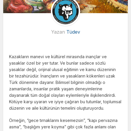
Yazan
Tüdev
Kazakların manevi ve kültürel mirasında inançlar ve
yasaklar özel bir yer tutar. Ve bunlar sadece sözlü
yasaklar değil, orijinal ulusal eğitimin ve kamu düzeninin
bir tezahürüdür. İnançların ve yasakların kökenleri uzak
Türk dönemine dayanır. Bilimsel bilginin olmadığı o
zamanlarda, insanlar pratik yaşam deneyimlerine
dayanarak tüm doğal olayları eylemleriyle ilişkilendirirdi.
Kötüye karşı uyaran ve iyiye çağıran bu tutumlar, toplumsal
düzenin ve aile kültürünün temelini oluşturuyordu.
Örneğin, “gece tırnaklarını kesemezsin”, “kapı pervazına
asma”, “başlığını yere koyma” gibi çok fazla anlamı olan