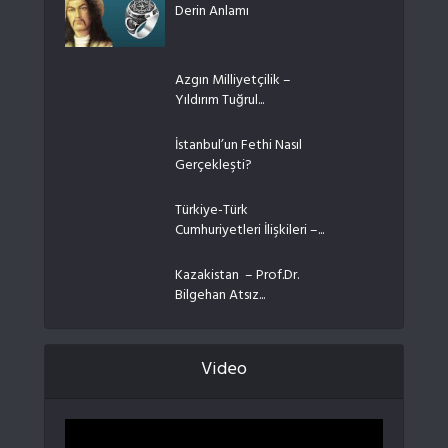
Derin Anlamı
Azgın Milliyetçilik –
Yıldırım Tuğrul...
İstanbul’un Fethi Nasıl
Gerçekleşti?
Türkiye-Türk
Cumhuriyetleri İlişkileri –...
Kazakistan – Prof.Dr.
Bilgehan Atsız...
Video
Video