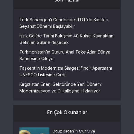
Son Yazılar
Türk Schengen’i Gündemde: TDT’de Kimlikle
Seyahat Dönemi Başlayabilir
Issık Göl’de Tarihi Buluşma: 40 Kutsal Kaynaktan
Getirilen Sular Birleşecek
Türkmenistan’ın Gururu Ahal Teke Atları Dünya
Sahnesine Çıkıyor
Taşkent’in Modernizm Simgesi “İnci” Apartmanı
UNESCO Listesine Girdi
Kırgızistan Enerji Sektöründe Yeni Dönem:
Modernizasyon ve Dijitalleşme Hızlanıyor
En Çok Okunanlar
Oğuz Kağan’ın Mührü ve