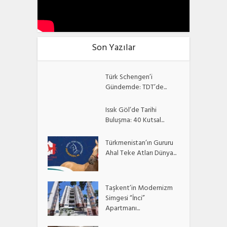
Son Yazılar
Türk Schengen’i
Gündemde: TDT’de...
Issık Göl’de Tarihi
Buluşma: 40 Kutsal...
Türkmenistan’ın Gururu
Ahal Teke Atları Dünya...
Taşkent’in Modernizm
Simgesi “İnci”
Apartmanı...