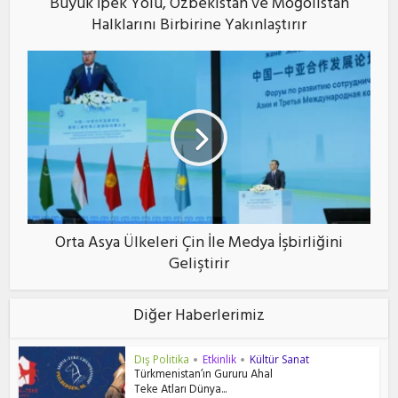
Büyük İpek Yolu, Özbekistan ve Moğolistan
Halklarını Birbirine Yakınlaştırır
Orta Asya Ülkeleri Çin İle Medya İşbirliğini
Geliştirir
Diğer Haberlerimiz
Dış Politika
Etkinlik
Kültür Sanat
•
•
Türkmenistan’ın Gururu Ahal
Teke Atları Dünya...