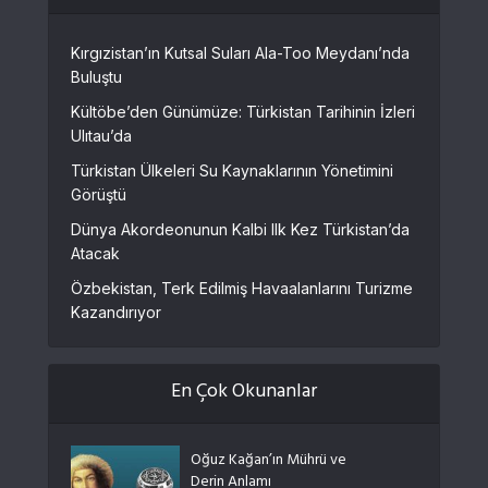
Kırgızistan’ın Kutsal Suları Ala-Too Meydanı’nda
Buluştu
Kültöbe’den Günümüze: Türkistan Tarihinin İzleri
Ulıtau’da
Türkistan Ülkeleri Su Kaynaklarının Yönetimini
Görüştü
Dünya Akordeonunun Kalbi Ilk Kez Türkistan’da
Atacak
Özbekistan, Terk Edilmiş Havaalanlarını Turizme
Kazandırıyor
En Çok Okunanlar
Oğuz Kağan’ın Mührü ve
Derin Anlamı