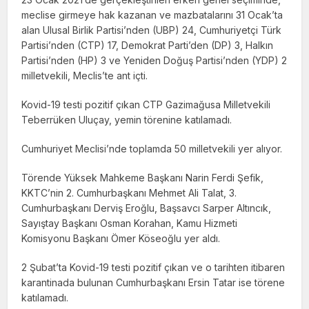
meclise girmeye hak kazanan ve mazbatalarını 31 Ocak’ta
alan Ulusal Birlik Partisi’nden (UBP) 24, Cumhuriyetçi Türk
Partisi’nden (CTP) 17, Demokrat Parti’den (DP) 3, Halkın
Partisi’nden (HP) 3 ve Yeniden Doğuş Partisi’nden (YDP) 2
milletvekili, Meclis’te ant içti.
Kovid-19 testi pozitif çıkan CTP Gazimağusa Milletvekili
Teberrüken Uluçay, yemin törenine katılamadı.
Cumhuriyet Meclisi’nde toplamda 50 milletvekili yer alıyor.
Törende Yüksek Mahkeme Başkanı Narin Ferdi Şefik,
KKTC’nin 2. Cumhurbaşkanı Mehmet Ali Talat, 3.
Cumhurbaşkanı Derviş Eroğlu, Başsavcı Sarper Altıncık,
Sayıştay Başkanı Osman Korahan, Kamu Hizmeti
Komisyonu Başkanı Ömer Köseoğlu yer aldı.
2 Şubat’ta Kovid-19 testi pozitif çıkan ve o tarihten itibaren
karantinada bulunan Cumhurbaşkanı Ersin Tatar ise törene
katılamadı.