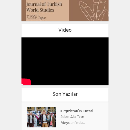
Video
Son Yazılar
Kırgızistan’ın Kutsal
Suları Ala-Too
Meydanı’nda...