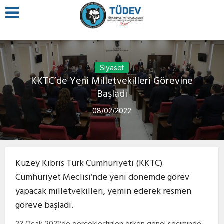
Siyaset
KKTC’de Yeni Milletvekilleri Görevine
Başladı
08/02/2022
Kuzey Kıbrıs Türk Cumhuriyeti (KKTC)
Cumhuriyet Meclisi’nde yeni dönemde görev
yapacak milletvekilleri, yemin ederek resmen
göreve başladı.
23 Ocak 2021’de gerçekleştirilen erken genel seçiminde,