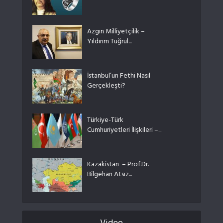
Azgın Milliyetçilik –
Yıldırım Tuğrul...
İstanbul’un Fethi Nasıl
Gerçekleşti?
Türkiye-Türk
Cumhuriyetleri İlişkileri –...
Kazakistan – Prof.Dr.
Bilgehan Atsız...