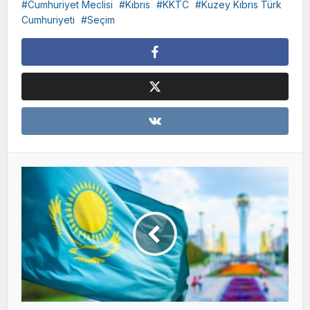
Cumhuriyet Meclisi
Kıbrıs
KKTC
Kuzey Kıbrıs Türk
Cumhuriyeti
Seçim