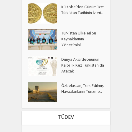
Kültöbe’den Günümüze:
Türkistan Tarihinin İzleri...
Türkistan Ülkeleri Su
Kaynaklarının
Yönetimini...
Dünya Akordeonunun
Kalbi Ilk Kez Türkistan’da
Atacak
Özbekistan, Terk Edilmiş
Havaalanlarını Turizme...
TÜDEV