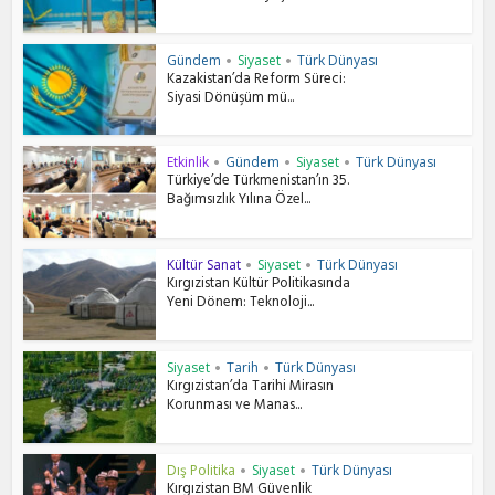
Gündem
Siyaset
Türk Dünyası
•
•
Kazakistan’da Reform Süreci:
Siyasi Dönüşüm mü...
Etkinlik
Gündem
Siyaset
Türk Dünyası
•
•
•
Türkiye’de Türkmenistan’ın 35.
Bağımsızlık Yılına Özel...
Kültür Sanat
Siyaset
Türk Dünyası
•
•
Kırgızistan Kültür Politikasında
Yeni Dönem: Teknoloji...
Siyaset
Tarih
Türk Dünyası
•
•
Kırgızistan’da Tarihi Mirasın
Korunması ve Manas...
Dış Politika
Siyaset
Türk Dünyası
•
•
Kırgızistan BM Güvenlik