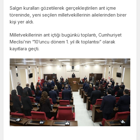
Salgın kuralları gözetilerek gerçekleştirilen ant içme
töreninde, yeni seçilen milletvekillerinin ailelerinden birer
kişi yer aldı.
Milletvekillerinin ant içtiği bugünkü toplantı, Cumhuriyet
Meclisi’nin “10’uncu dönem 1. yıl ilk toplantısı” olarak
kayıtlara geçti.