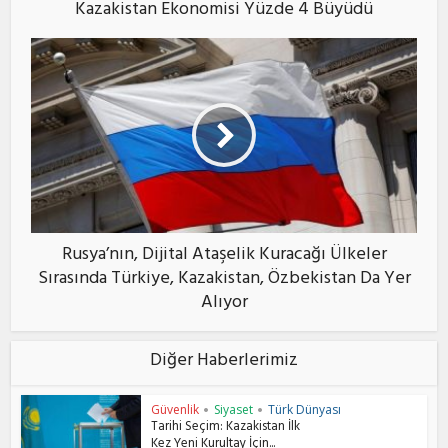
Kazakistan Ekonomisi Yüzde 4 Büyüdü
Rusya’nın, Dijital Ataşelik Kuracağı Ülkeler
Sırasında Türkiye, Kazakistan, Özbekistan Da Yer
Alıyor
Diğer Haberlerimiz
Güvenlik
Siyaset
Türk Dünyası
•
•
Tarihi Seçim: Kazakistan İlk
Kez Yeni Kurultay İçin...