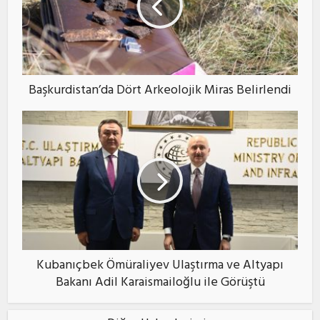
Başkurdistan’da Dört Arkeolojik Miras Belirlendi
Kubanıçbek Ömüraliyev Ulaştırma ve Altyapı
Bakanı Adil Karaismailoğlu ile Görüştü