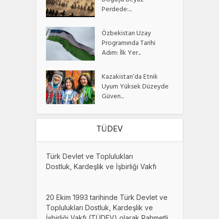
Doğuşu Beyaz
Perdede:...
Özbekistan Uzay
Programında Tarihi
Adım: İlk Yer...
Kazakistan’da Etnik
Uyum Yüksek Düzeyde
Güven...
TÜDEV
Türk Devlet ve Toplulukları
Dostluk, Kardeşlik ve İşbirliği Vakfı
20 Ekim 1993 tarihinde Türk Devlet ve
Toplulukları Dostluk, Kardeşlik ve
İşbirliği Vakfı (TÜDEV) olarak Rahmetli