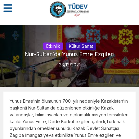
Etkinlik
Kültür Sanat
Nur-Sultan’da Yunus Emre Ezgileri
23/12/2021
Yunus Emre’nin ölümünün 700. yılı nedeniyle Kazakistan’ın
başkenti Nur-Sultan’da düzenlenen etkinliğe Kazak
vatandaşlar, bilim insanları ve diplomatik misyon temsilcileri
katıldı.Yunus Emre, Dede Korkut ezgileri çalındı,Türk halk
oyunlarından örnekler sunuldu.Kazak Devlet Sanatçısı
Zagipa İmangaziyeva etkinlikte Yunus Emre ezgileri ve