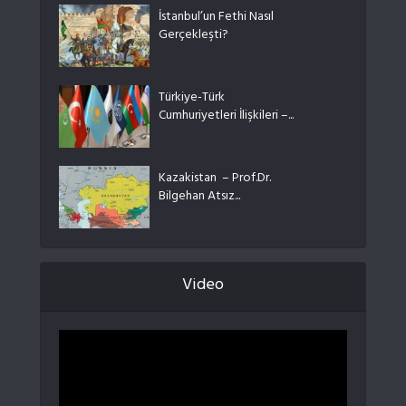
İstanbul’un Fethi Nasıl
Gerçekleşti?
Türkiye-Türk
Cumhuriyetleri İlişkileri –...
Kazakistan – Prof.Dr.
Bilgehan Atsız...
Video
Video
oynatıcı