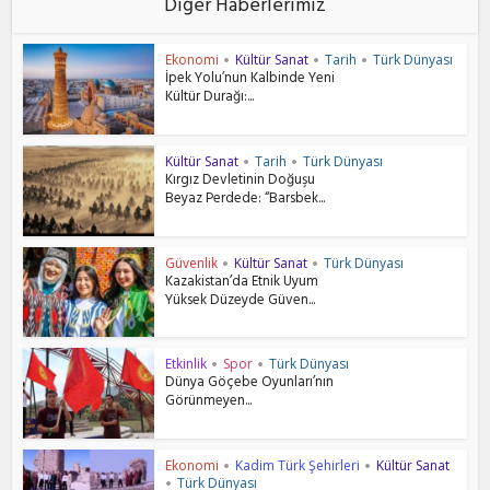
Diğer Haberlerimiz
Ekonomi
Kültür Sanat
Tarih
Türk Dünyası
•
•
•
İpek Yolu’nun Kalbinde Yeni
Kültür Durağı:...
Kültür Sanat
Tarih
Türk Dünyası
•
•
Kırgız Devletinin Doğuşu
Beyaz Perdede: “Barsbek...
Güvenlik
Kültür Sanat
Türk Dünyası
•
•
Kazakistan’da Etnik Uyum
Yüksek Düzeyde Güven...
Etkinlik
Spor
Türk Dünyası
•
•
Dünya Göçebe Oyunları’nın
Görünmeyen...
Ekonomi
Kadim Türk Şehirleri
Kültür Sanat
•
•
Türk Dünyası
•