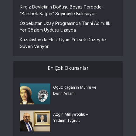
Kırgız Devletinin Doğuşu Beyaz Perdede:
“Barsbek Kağan” Seyirciyle Buluşuyor
Özbekistan Uzay Programında Tarihi Adım: İlk
Yer Gözlem Uydusu Uzayda
Kazakistan’da Etnik Uyum Yüksek Düzeyde
Güven Veriyor
En Çok Okunanlar
Oğuz Kağan’ın Mührü ve
Derin Anlamı
Azgın Milliyetçilik –
Yıldırım Tuğrul...