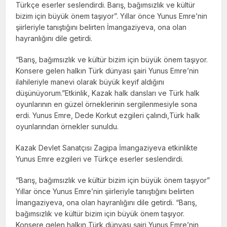
Türkçe eserler seslendirdi. Barış, bağımsızlık ve kültür
bizim için büyük önem taşıyor”. Yıllar önce Yunus Emre’nin
şiirleriyle tanıştığını belirten İmangaziyeva, ona olan
hayranlığını dile getirdi.
“Barış, bağımsızlık ve kültür bizim için büyük önem taşıyor.
Konsere gelen halkın Türk dünyası şairi Yunus Emre’nin
ilahileriyle manevi olarak büyük keyif aldığını
düşünüyorum.”Etkinlik, Kazak halk dansları ve Türk halk
oyunlarının en güzel örneklerinin sergilenmesiyle sona
erdi. Yunus Emre, Dede Korkut ezgileri çalındı,Türk halk
oyunlarından örnekler sunuldu.
Kazak Devlet Sanatçısı Zagipa İmangaziyeva etkinlikte
Yunus Emre ezgileri ve Türkçe eserler seslendirdi.
“Barış, bağımsızlık ve kültür bizim için büyük önem taşıyor”
Yıllar önce Yunus Emre’nin şiirleriyle tanıştığını belirten
İmangaziyeva, ona olan hayranlığını dile getirdi. “Barış,
bağımsızlık ve kültür bizim için büyük önem taşıyor.
Konsere gelen halkın Türk dünyası şairi Yunus Emre’nin