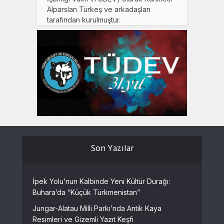
Alparslan Türkeş ve arkadaşları
tarafından kurulmuştur.
Son Yazılar
İpek Yolu’nun Kalbinde Yeni Kültür Durağı:
Buhara’da “Küçük Türkmenistan”
Jungar-Alatau Milli Parkı’nda Antik Kaya
Resimleri ve Gizemli Yazıt Keşfi