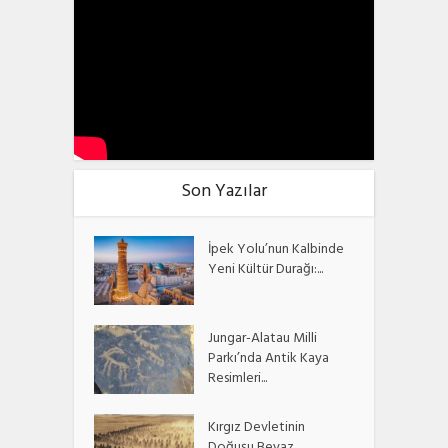
Son Yazılar
İpek Yolu’nun Kalbinde
Yeni Kültür Durağı:...
Jungar-Alatau Milli
Parkı’nda Antik Kaya
Resimleri...
Kırgız Devletinin