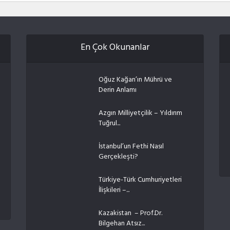
En Çok Okunanlar
Oğuz Kağan’ın Mührü ve
Derin Anlamı
Azgın Milliyetçilik – Yıldırım
Tuğrul...
İstanbul’un Fethi Nasıl
Gerçekleşti?
Türkiye-Türk Cumhuriyetleri
İlişkileri –...
Kazakistan – Prof.Dr.
Bilgehan Atsız...