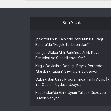
Son Yazılar
İpek Yolu’nun Kalbinde Yeni Kültür Durağı:
Buhara’da “Küçük Türkmenistan”
Jungar-Alatau Milli Parkı’nda Antik Kaya
Resimleri ve Gizemli Yazıt Keşfi
Kırgız Devletinin Doğuşu Beyaz Perdede:
“Barsbek Kağan” Seyirciyle Buluşuyor
Özbekistan Uzay Programında Tarihi Adım: İlk
Yer Gözlem Uydusu Uzayda
Kazakistan’da Etnik Uyum Yüksek Düzeyde
Güven Veriyor