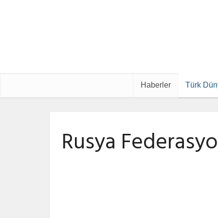
Haberler
Türk Dün
Rusya Federasy