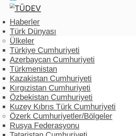
Haberler
Türk Dünyası
Ülkeler
Türkiye Cumhuriyeti
Azerbaycan Cumhuriyeti
Türkmenistan
Kazakistan Cumhuriyeti
Kırgızistan Cumhuriyeti
Özbekistan Cumhuriyeti
Kuzey Kıbrıs Türk Cumhuriyeti
Özerk Cumhuriyetler/Bölgeler
Rusya Federasyonu
Tataristan Cumhuriyeti