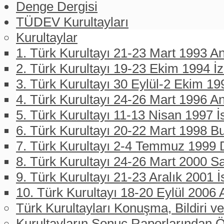
Denge Dergisi
TÜDEV Kurultayları
Kurultaylar
1. Türk Kurultayı 21-23 Mart 1993 An
2. Türk Kurultayı 19-23 Ekim 1994 İ
3. Türk Kurultayı 30 Eylül-2 Ekim 19
4. Türk Kurultayı 24-26 Mart 1996 A
5. Türk Kurultayı 11-13 Nisan 1997 İ
6. Türk Kurultayı 20-22 Mart 1998 B
7. Türk Kurultayı 2-4 Temmuz 1999 D
8. Türk Kurultayı 24-26 Mart 2000 
9. Türk Kurultayı 21-23 Aralık 2001 İ
10. Türk Kurultayı 18-20 Eylül 2006 
Türk Kurultayları Konuşma, Bildiri ve
Kurultayların Sonuç Raporlarından Ö