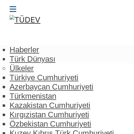
Haberler
Türk Dünyası
Ülkeler
Türkiye Cumhuriyeti
Azerbaycan Cumhuriyeti
Türkmenistan
Kazakistan Cumhuriyeti
Kırgızistan Cumhuriyeti
Özbekistan Cumhuriyeti
Kuzey Kıbrıs Türk Cumhuriyeti