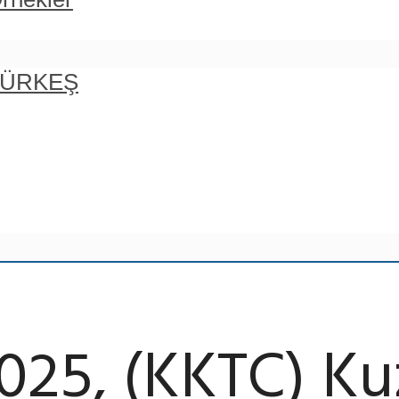
 TÜRKEŞ
25, (KKTC) Kuz