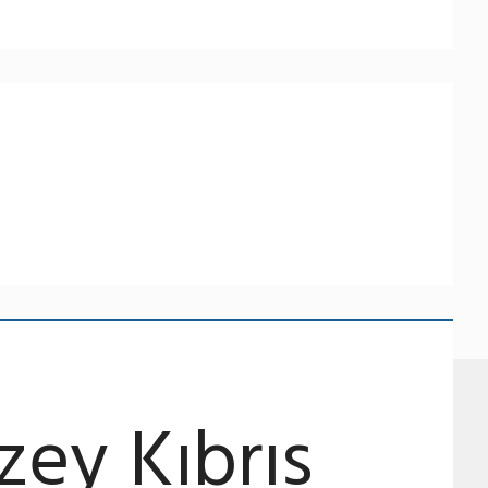
ey Kıbrıs