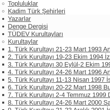
Topluluklar
Kadim Türk Şehirleri
Yazarlar
Denge Dergisi
TÜDEV Kurultayları
Kurultaylar
1. Türk Kurultayı 21-23 Mart 1993 An
2. Türk Kurultayı 19-23 Ekim 1994 İ
3. Türk Kurultayı 30 Eylül-2 Ekim 19
4. Türk Kurultayı 24-26 Mart 1996 A
5. Türk Kurultayı 11-13 Nisan 1997 İ
6. Türk Kurultayı 20-22 Mart 1998 B
7. Türk Kurultayı 2-4 Temmuz 1999 D
8. Türk Kurultayı 24-26 Mart 2000 