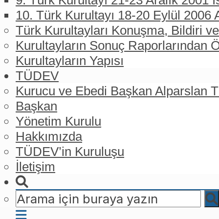
9. Türk Kurultayı 21-23 Aralık 2001 İ
10. Türk Kurultayı 18-20 Eylül 2006 
Türk Kurultayları Konuşma, Bildiri ve
Kurultayların Sonuç Raporlarından Ö
Kurultayların Yapısı
TÜDEV
Kurucu ve Ebedi Başkan Alparslan
Başkan
Yönetim Kurulu
Hakkımızda
TÜDEV’in Kuruluşu
İletişim