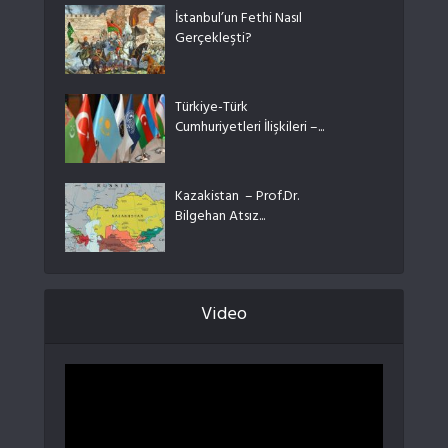
İstanbul’un Fethi Nasıl
Gerçekleşti?
Türkiye-Türk
Cumhuriyetleri İlişkileri –...
Kazakistan – Prof.Dr.
Bilgehan Atsız...
Video
Video
oynatıcı