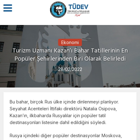
Ekonomi
Turizm Uzmanı Kazan’ı Bahar Tatillerinin En
Popüler Şehirlerinden Biri Olarak Belirledi
28/02/2022
Bu bahar, birçok Rus ülke içinde dinlenmeyi planlıyor.
Seyahat Acenteleri İttifakı direktörü Natalia Osipova,
Kazan’ın, ilkbaharda Rusyalılar için popüler tatil
destinasyonları listesine dahil edildiğini söyledi.
Rusya içindeki diğer popüler destinasyonlar Moskova,