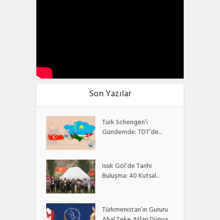
Son Yazılar
Türk Schengen’i
Gündemde: TDT’de...
Issık Göl’de Tarihi
Buluşma: 40 Kutsal...
Türkmenistan’ın Gururu