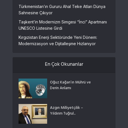
Türkmenistan’ın Gururu Ahal Teke Atları Dünya
Sahnesine Çıkıyor
Taşkent’in Modernizm Simgesi “İnci” Apartmanı
UNESCO Listesine Girdi
Kırgızistan Enerji Sektöründe Yeni Dönem:
Modernizasyon ve Dijitalleşme Hızlanıyor
En Çok Okunanlar
Oğuz Kağan’ın Mührü ve
Derin Anlamı
Azgın Milliyetçilik –
Yıldırım Tuğrul...