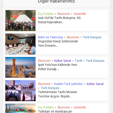
Diğer Haberlerimiz
Dış Politika
Ekonomi
Güvenlik
•
•
Issık Göl’de Tarihi Buluşma: 40
Kutsal Kaynaktan...
Bilim ve Teknoloji
Ekonomi
Türk Dünyası
•
•
Kırgızistan Enerji Sektöründe
Yeni Dönem:...
Ekonomi
Kültür Sanat
Tarih
Türk Dünyası
•
•
•
İpek Yolu’nun Kalbinde Yeni
Kültür Durağı:...
Ekonomi
Kadim Türk Şehirleri
Kültür Sanat
•
•
Türk Dünyası
•
Türkmenistan Tarihi Mirasını
Turizme Açıyor: Büyük...
Dış Politika
Ekonomi
Güvenlik
•
•
Türkstan ve Azerbaycan