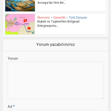
Avrasya’da Yeni Bir...
Ekonomi
Güvenlik
Türk Dünyası
•
•
Bişkek ve Taşkent’ten Bölgesel
Entegrasyonu...
Yorum yazabilirsiniz
Yorum
Ad
*