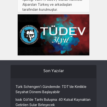
Alparslan Türkeş ve arkadaşları
tarafından kurulmuştur.
Son Yazılar
Türk Schengen’i Gündemde: TDT’de Kimlikle
Seyahat Dönemi Başlayabilir
Issık Göl’de Tarihi Buluşma: 40 Kutsal Kaynaktan
Getirilen Sular Birleşecek