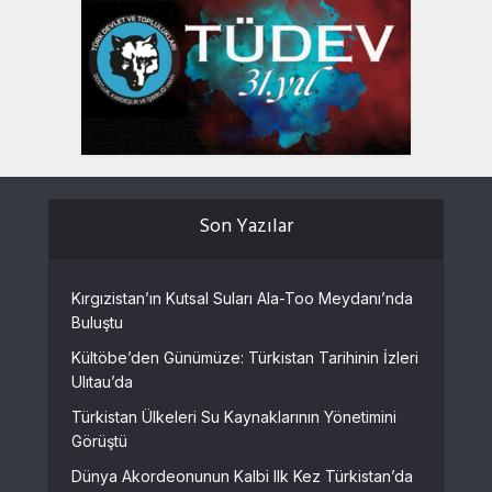
Son Yazılar
Kırgızistan’ın Kutsal Suları Ala-Too Meydanı’nda
Buluştu
Kültöbe’den Günümüze: Türkistan Tarihinin İzleri
Ulıtau’da
Türkistan Ülkeleri Su Kaynaklarının Yönetimini
Görüştü
Dünya Akordeonunun Kalbi Ilk Kez Türkistan’da