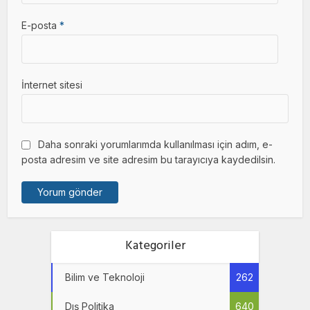
E-posta
*
İnternet sitesi
Daha sonraki yorumlarımda kullanılması için adım, e-
posta adresim ve site adresim bu tarayıcıya kaydedilsin.
Kategoriler
Bilim ve Teknoloji
262
Dış Politika
640