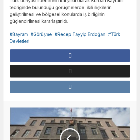
Türk dünyası liderlerinin karşılıklı olarak Kurban Bayramı
tebriğinde bulunduğu görüşmelerde, ikili ilişkilerin
geliştirilmesi ve bölgesel konularda iş birliğinin
güçlendirilmesi kararlaştırıldı.
Bayram
Görüşme
Recep Tayyip Erdoğan
Türk
Devletleri