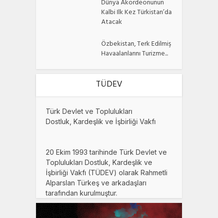
Dünya Akordeonunun
Kalbi Ilk Kez Türkistan’da
Atacak
Özbekistan, Terk Edilmiş
Havaalanlarını Turizme...
TÜDEV
Türk Devlet ve Toplulukları
Dostluk, Kardeşlik ve İşbirliği Vakfı
20 Ekim 1993 tarihinde Türk Devlet ve
Toplulukları Dostluk, Kardeşlik ve
İşbirliği Vakfı (TÜDEV) olarak Rahmetli
Alparslan Türkeş ve arkadaşları
tarafından kurulmuştur.