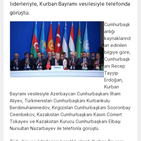
liderleriyle, Kurban Bayramı vesilesiyle telefonda
görüştü.
Cumhurbaşk
anlığı
kaynaklarınd
an edinilen
bilgiye göre,
Cumhurbaşk
anı Recep
Tayyip
Erdoğan,
Kurban
Bayramı vesilesiyle Azerbaycan Cumhurbaşkanı İlham
Aliyev, Türkmenistan Cumhurbaşkanı Kurbankulu
Berdimuhammedov, Kırgızistan Cumhurbaşkanı Sooronbay
Ceenbekov, Kazakistan Cumhurbaşkanı Kasım Cömert
Tokayev ve Kazakistan Kurucu Cumhurbaşkanı Elbaşı
Nursultan Nazarbayev ile telefonla görüştü.