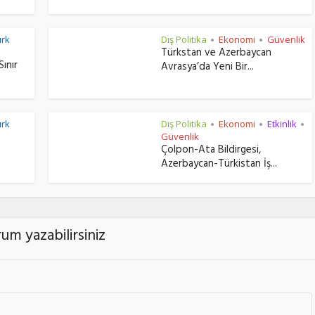
ürk
Dış Politika
Ekonomi
Güvenlik
•
•
Türkstan ve Azerbaycan
Sınır
Avrasya’da Yeni Bir...
ürk
Dış Politika
Ekonomi
Etkinlik
•
•
•
Güvenlik
Çolpon-Ata Bildirgesi,
Azerbaycan-Türkistan İş...
um yazabilirsiniz