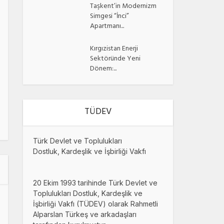
Taşkent’in Modernizm
Simgesi “İnci”
Apartmanı...
Kırgızistan Enerji
Sektöründe Yeni
Dönem:...
TÜDEV
Türk Devlet ve Toplulukları
Dostluk, Kardeşlik ve İşbirliği Vakfı
20 Ekim 1993 tarihinde Türk Devlet ve
Toplulukları Dostluk, Kardeşlik ve
İşbirliği Vakfı (TÜDEV) olarak Rahmetli
Alparslan Türkeş ve arkadaşları