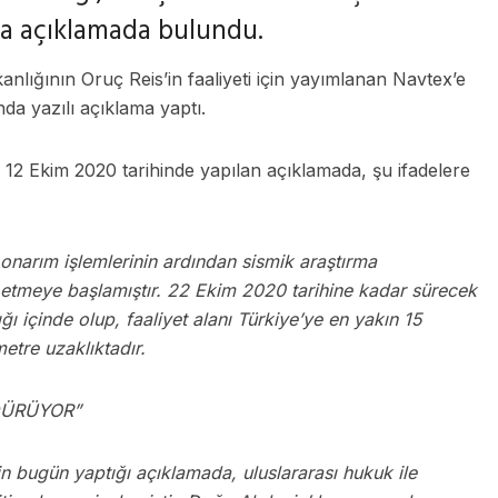
nda açıklamada bulundu.
kanlığının Oruç Reis’in faaliyeti için yayımlanan Navtex’e
da yazılı açıklama yaptı.
en 12 Ekim 2020 tarihinde yapılan açıklamada, şu ifadelere
onarım işlemlerinin ardından sismik araştırma
 etmeye başlamıştır. 22 Ekim 2020 tarihine kadar sürecek
ı içinde olup, faaliyet alanı Türkiye’ye en yakın 15
etre uzaklıktadır.
DÜRÜYOR”
kin bugün yaptığı açıklamada, uluslararası hukuk ile