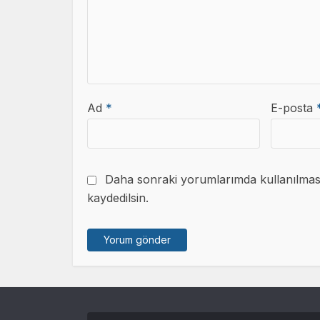
Ad
*
E-posta
Daha sonraki yorumlarımda kullanılması 
kaydedilsin.