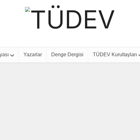
yası
Yazarlar
Denge Dergisi
TÜDEV Kurultayları
Dış Politika