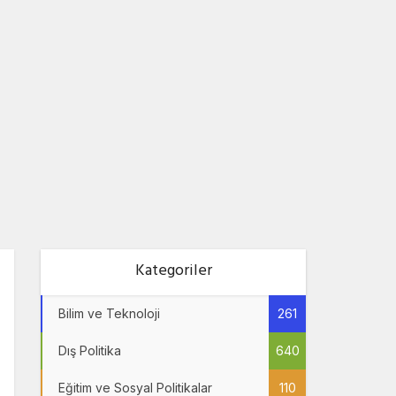
Kategoriler
Bilim ve Teknoloji
261
Dış Politika
640
Eğitim ve Sosyal Politikalar
110