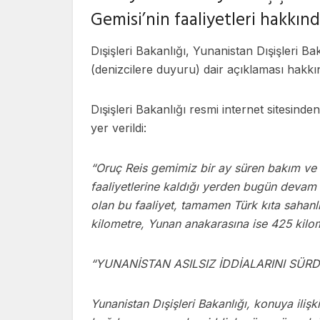
Gemisi’nin faaliyetleri hakkı
Dışişleri Bakanlığı, Yunanistan Dışişleri Ba
(denizcilere duyuru) dair açıklaması hakkın
Dışişleri Bakanlığı resmi internet sitesind
yer verildi:
“Oruç Reis gemimiz bir ay süren bakım ve 
faaliyetlerine kaldığı yerden bugün devam
olan bu faaliyet, tamamen Türk kıta sahanlığ
kilometre, Yunan anakarasına ise 425 kilom
“YUNANİSTAN ASILSIZ İDDİALARINI SÜR
Yunanistan Dışişleri Bakanlığı, konuya iliş