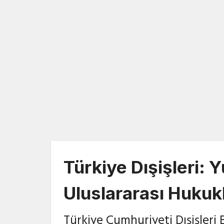
Türkiye Dışişleri: Y
Uluslararası Huku
Türkiye Cumhuriyeti Dışişleri 