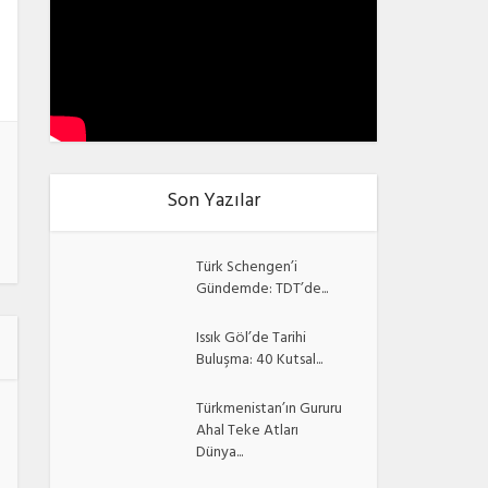
Son Yazılar
Türk Schengen’i
Gündemde: TDT’de...
Issık Göl’de Tarihi
Buluşma: 40 Kutsal...
Türkmenistan’ın Gururu
Ahal Teke Atları
Dünya...