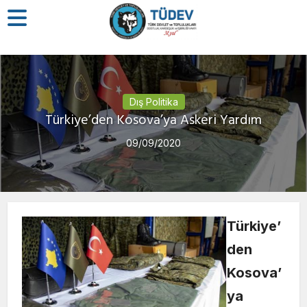
Dış Politika
Türkiye’den Kosova’ya Askeri Yardım
09/09/2020
Türkiye’
den
Kosova’
ya