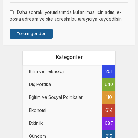
Daha sonraki yorumlarımda kullanılması için adım, e-
posta adresim ve site adresim bu tarayıcıya kaydedilsin.
Kategoriler
Bilim ve Teknoloji
261
Dış Politika
640
Eğitim ve Sosyal Politikalar
110
Ekonomi
614
Etkinlik
687
Gündem
215