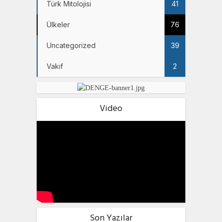
Türk Mitolojisi
41
Ülkeler
76
Uncategorized
39
Vakıf
2
Video
Son Yazılar