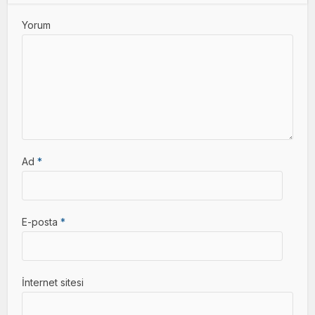
Yorum
Ad
*
E-posta
*
İnternet sitesi