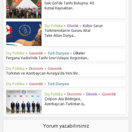
Issık Göl’de Tarihi Buluşma: 40
Kutsal Kaynaktan...
Dış Politika
Etkinlik
Kültür Sanat
•
•
Türkmenistan’ın Gururu Ahal
Teke Atları Dünya...
Dış Politika
Güvenlik
Türk Dünyası
Ülkeler
•
•
•
Fergana Vadisi’nde Tarihi Sınır Uzlaşısı: Kırgızistan...
Dış Politika
Ekonomi
Güvenlik
•
•
Türkstan ve Azerbaycan Avrasya’da Yeni Bir...
Dış Politika
Güvenlik
Türk Dünyası
•
•
Dış Politika
Ekonomi
Etkinlik
Güvenlik
•
•
•
Çolpon-Ata Bildirgesi,
Azerbaycan-Türkistan İş...
Yorum yazabilirsiniz