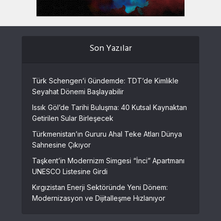
Son Yazılar
Türk Schengen’i Gündemde: TDT’de Kimlikle
Seyahat Dönemi Başlayabilir
Issık Göl’de Tarihi Buluşma: 40 Kutsal Kaynaktan
Getirilen Sular Birleşecek
Türkmenistan’ın Gururu Ahal Teke Atları Dünya
Sahnesine Çıkıyor
Taşkent’in Modernizm Simgesi “İnci” Apartmanı
UNESCO Listesine Girdi
Kırgızistan Enerji Sektöründe Yeni Dönem:
Modernizasyon ve Dijitalleşme Hızlanıyor