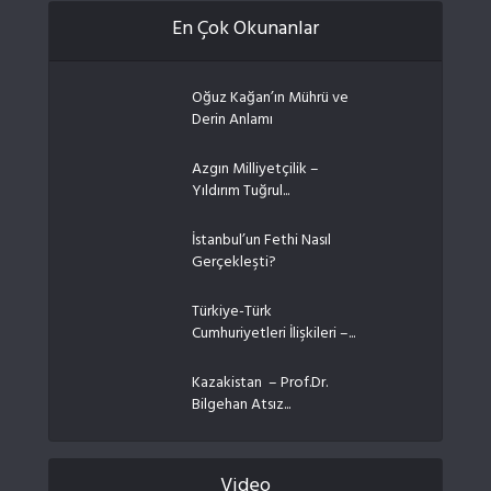
En Çok Okunanlar
Oğuz Kağan’ın Mührü ve
Derin Anlamı
Azgın Milliyetçilik –
Yıldırım Tuğrul...
İstanbul’un Fethi Nasıl
Gerçekleşti?
Türkiye-Türk
Cumhuriyetleri İlişkileri –...
Kazakistan – Prof.Dr.
Bilgehan Atsız...
Video