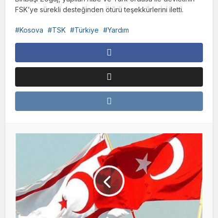
FSK’ye sürekli desteğinden ötürü teşekkürlerini iletti.
Kosova
TSK
Türkiye
Yardım