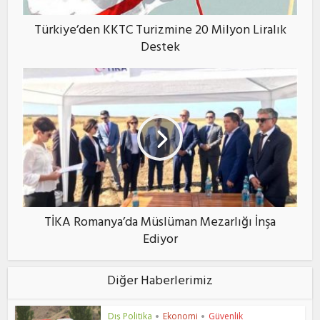
Türkiye’den KKTC Turizmine 20 Milyon Liralık
Destek
TİKA Romanya’da Müslüman Mezarlığı İnşa
Ediyor
Diğer Haberlerimiz
Dış Politika
Ekonomi
Güvenlik
•
•