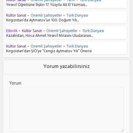
Yesevî Öğretisine İlişkin 17. Yüzyıla Ait El Yazması...
Kültür Sanat
Önemli Şahsiyetler
Türk Dünyası
•
•
Kırgızistan’da Aytmatov’un 100. Doğum Yılı...
Etkinlik
Kültür Sanat
Önemli Şahsiyetler
Türk Dünyası
•
•
•
Kazakistan, Hoca Ahmet Yesevî Mirasını Uluslararası...
Kültür Sanat
Önemli Şahsiyetler
Türk Dünyası
•
•
Kırgızistan’dan ŞİÖ’ye “Cengiz Aytmatov Yılı” Önerisi
Yorum yazabilirsiniz
Yorum