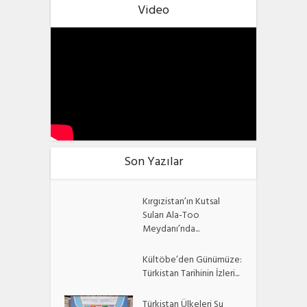
Video
Son Yazılar
Kırgızistan’ın Kutsal
Suları Ala-Too
Meydanı’nda...
Kültöbe’den Günümüze:
Türkistan Tarihinin İzleri...
Türkistan Ülkeleri Su