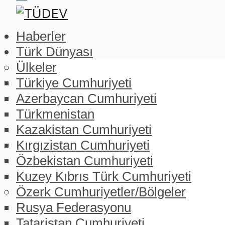
Haberler
Türk Dünyası
Ülkeler
Türkiye Cumhuriyeti
Azerbaycan Cumhuriyeti
Türkmenistan
Kazakistan Cumhuriyeti
Kırgızistan Cumhuriyeti
Özbekistan Cumhuriyeti
Kuzey Kıbrıs Türk Cumhuriyeti
Özerk Cumhuriyetler/Bölgeler
Rusya Federasyonu
Tataristan Cumhuriyeti