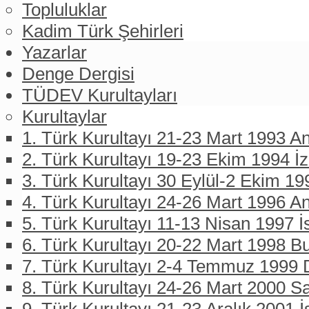
Topluluklar
Kadim Türk Şehirleri
Yazarlar
Denge Dergisi
TÜDEV Kurultayları
Kurultaylar
1. Türk Kurultayı 21-23 Mart 1993 An
2. Türk Kurultayı 19-23 Ekim 1994 İ
3. Türk Kurultayı 30 Eylül-2 Ekim 19
4. Türk Kurultayı 24-26 Mart 1996 A
5. Türk Kurultayı 11-13 Nisan 1997 İ
6. Türk Kurultayı 20-22 Mart 1998 B
7. Türk Kurultayı 2-4 Temmuz 1999 D
8. Türk Kurultayı 24-26 Mart 2000 