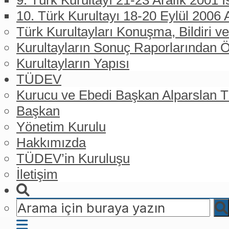
9. Türk Kurultayı 21-23 Aralık 2001 İ
10. Türk Kurultayı 18-20 Eylül 2006 
Türk Kurultayları Konuşma, Bildiri ve
Kurultayların Sonuç Raporlarından Ö
Kurultayların Yapısı
TÜDEV
Kurucu ve Ebedi Başkan Alparslan
Başkan
Yönetim Kurulu
Hakkımızda
TÜDEV’in Kuruluşu
İletişim