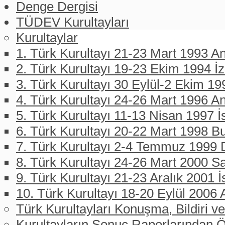
Denge Dergisi
TÜDEV Kurultayları
Kurultaylar
1. Türk Kurultayı 21-23 Mart 1993 An
2. Türk Kurultayı 19-23 Ekim 1994 İ
3. Türk Kurultayı 30 Eylül-2 Ekim 19
4. Türk Kurultayı 24-26 Mart 1996 A
5. Türk Kurultayı 11-13 Nisan 1997 İ
6. Türk Kurultayı 20-22 Mart 1998 B
7. Türk Kurultayı 2-4 Temmuz 1999 D
8. Türk Kurultayı 24-26 Mart 2000 
9. Türk Kurultayı 21-23 Aralık 2001 İ
10. Türk Kurultayı 18-20 Eylül 2006 
Türk Kurultayları Konuşma, Bildiri ve
Kurultayların Sonuç Raporlarından Ö