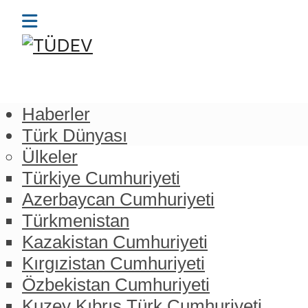
Haberler
Türk Dünyası
Ülkeler
Türkiye Cumhuriyeti
Azerbaycan Cumhuriyeti
Türkmenistan
Kazakistan Cumhuriyeti
Kırgızistan Cumhuriyeti
Özbekistan Cumhuriyeti
Kuzey Kıbrıs Türk Cumhuriyeti