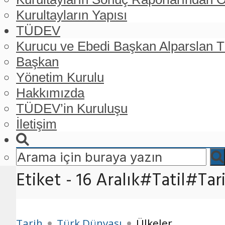
Kurultayların Yapısı
TÜDEV
Kurucu ve Ebedi Başkan Alparslan
Başkan
Yönetim Kurulu
Hakkımızda
TÜDEV’in Kuruluşu
İletişim
Etiket - 16 Aralık#Tatil#Ta
•
•
Tarih
Türk Dünyası
Ülkeler