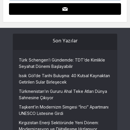
Son Yazılar
Türk Schengen’i Gündemde: TDT’de Kimlikle
Seyahat Dönemi Başlayabilir
Issık Göl’de Tarihi Buluşma: 40 Kutsal Kaynaktan
Getirilen Sular Birleşecek
Türkmenistan’ın Gururu Ahal Teke Atları Dünya
Sahnesine Çıkıyor
Taşkent’in Modernizm Simgesi “İnci” Apartmanı
UNESCO Listesine Girdi
Kırgızistan Enerji Sektöründe Yeni Dönem:
Modernizasyon ve Dijitalleşme Hızlanıyor