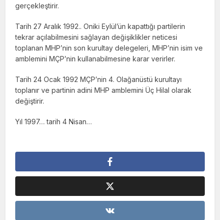
gerçekleştirir.
Tarih 27 Aralık 1992.. Oniki Eylül’ün kapattığı partilerin
tekrar açılabilmesini sağlayan değişiklikler neticesi
toplanan MHP’nin son kurultay delegeleri, MHP’nin isim ve
amblemini MÇP’nin kullanabilmesine karar verirler.
Tarih 24 Ocak 1992 MÇP’nin 4. Olağanüstü kurultayı
toplanır ve partinin adini MHP amblemini Üç Hilal olarak
değiştirir.
Yıl 1997… tarih 4 Nisan…