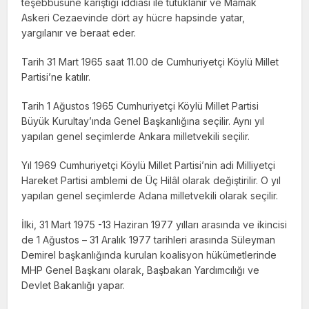
teşebbüsüne karıştığı iddiası ile tutuklanır ve Mamak
Askeri Cezaevinde dört ay hücre hapsinde yatar,
yargılanır ve beraat eder.
Tarih 31 Mart 1965 saat 11.00 de Cumhuriyetçi Köylü Millet
Partisi’ne katılır.
Tarih 1 Ağustos 1965 Cumhuriyetçi Köylü Millet Partisi
Büyük Kurultay’ında Genel Başkanlığına seçilir. Aynı yıl
yapılan genel seçimlerde Ankara milletvekili seçilir.
Yıl 1969 Cumhuriyetçi Köylü Millet Partisi’nin adi Milliyetçi
Hareket Partisi amblemi de Üç Hilâl olarak değiştirilir. O yıl
yapılan genel seçimlerde Adana milletvekili olarak seçilir.
İlki, 31 Mart 1975 -13 Haziran 1977 yılları arasında ve ikincisi
de 1 Ağustos – 31 Aralık 1977 tarihleri arasında Süleyman
Demirel başkanlığında kurulan koalisyon hükümetlerinde
MHP Genel Başkanı olarak, Başbakan Yardımcılığı ve
Devlet Bakanlığı yapar.