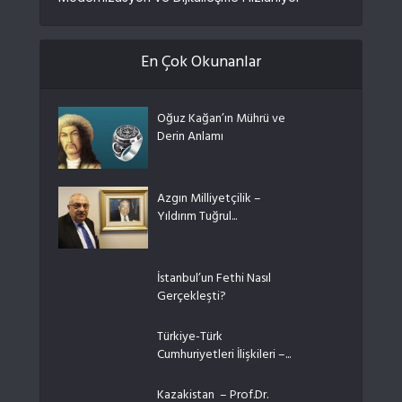
En Çok Okunanlar
Oğuz Kağan’ın Mührü ve
Derin Anlamı
Azgın Milliyetçilik –
Yıldırım Tuğrul...
İstanbul’un Fethi Nasıl
Gerçekleşti?
Türkiye-Türk
Cumhuriyetleri İlişkileri –...
Kazakistan – Prof.Dr.