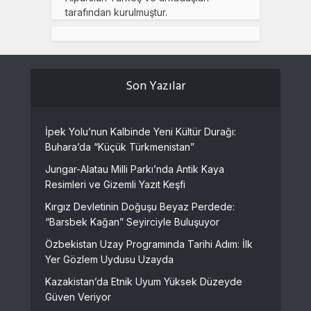
tarafından kurulmuştur.
Son Yazılar
İpek Yolu’nun Kalbinde Yeni Kültür Durağı:
Buhara’da “Küçük Türkmenistan”
Jungar-Alatau Milli Parkı’nda Antik Kaya
Resimleri ve Gizemli Yazıt Keşfi
Kırgız Devletinin Doğuşu Beyaz Perdede:
“Barsbek Kağan” Seyirciyle Buluşuyor
Özbekistan Uzay Programında Tarihi Adım: İlk
Yer Gözlem Uydusu Uzayda
Kazakistan’da Etnik Uyum Yüksek Düzeyde
Güven Veriyor