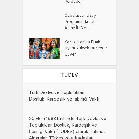
Perdede:...
Özbekistan Uzay
Programında Tarihi
Adım: İlk Yer...
Kazakistan’da Etnik
Uyum Yüksek Düzeyde
Güven...
TÜDEV
Türk Devlet ve Toplulukları
Dostluk, Kardeşlik ve İşbirliği Vakfı
20 Ekim 1993 tarihinde Türk Devlet ve
Toplulukları Dostluk, Kardeşlik ve
İşbirliği Vakfı (TÜDEV) olarak Rahmetli
Alparslan Türkeş ve arkadaşları