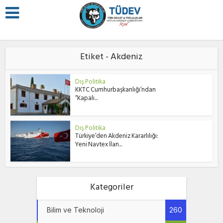
Etiket - Akdeniz
Dış Politika
KKTC Cumhurbaşkanlığı’ndan
“Kapalı...
Dış Politika
Türkiye’den Akdeniz Kararlılığı:
Yeni Navtex İlan...
Kategoriler
Bilim ve Teknoloji
260