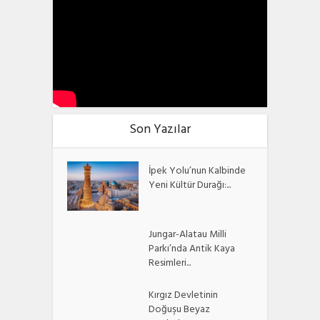
Son Yazılar
İpek Yolu’nun Kalbinde
Yeni Kültür Durağı:...
Jungar-Alatau Milli
Parkı’nda Antik Kaya
Resimleri...
Kırgız Devletinin
Doğuşu Beyaz