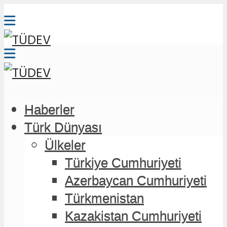
Haberler
Haberler
Türk Dünyası
Türk Dünyası
Ülkeler
Ülkeler
Türkiye Cumhuriyeti
Türkiye Cumhuriyeti
Azerbaycan Cumhuriyeti
Azerbaycan Cumhuriyeti
Türkmenistan
Türkmenistan
Kazakistan Cumhuriyeti
Kazakistan Cumhuriyeti