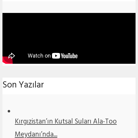
Son Yazılar
Kırgızistan’ın Kutsal Suları Ala-Too
Meydanı’nda...