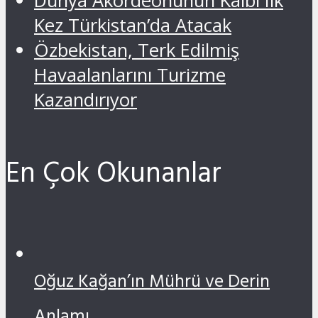
Dünya Akordeonunun Kalbi Ilk
Kez Türkistan’da Atacak
Özbekistan, Terk Edilmiş
Havaalanlarını Turizme
Kazandırıyor
En Çok Okunanlar
Oğuz Kağan’ın Mührü ve Derin