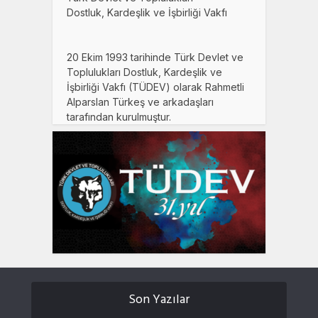
Dostluk, Kardeşlik ve İşbirliği Vakfı
20 Ekim 1993 tarihinde Türk Devlet ve
Toplulukları Dostluk, Kardeşlik ve
İşbirliği Vakfı (TÜDEV) olarak Rahmetli
Alparslan Türkeş ve arkadaşları
tarafından kurulmuştur.
Son Yazılar