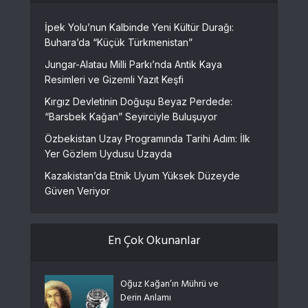
İpek Yolu’nun Kalbinde Yeni Kültür Durağı:
Buhara’da “Küçük Türkmenistan”
Jungar-Alatau Milli Parkı’nda Antik Kaya
Resimleri ve Gizemli Yazıt Keşfi
Kırgız Devletinin Doğuşu Beyaz Perdede:
“Barsbek Kağan” Seyirciyle Buluşuyor
Özbekistan Uzay Programında Tarihi Adım: İlk
Yer Gözlem Uydusu Uzayda
Kazakistan’da Etnik Uyum Yüksek Düzeyde
Güven Veriyor
En Çok Okunanlar
Oğuz Kağan’ın Mührü ve
Derin Anlamı