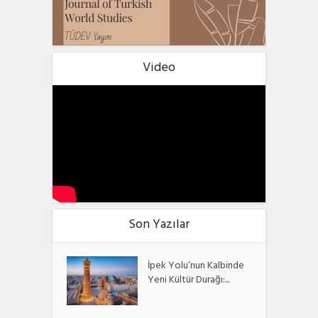
Video
Son Yazılar
İpek Yolu’nun Kalbinde
Yeni Kültür Durağı:...