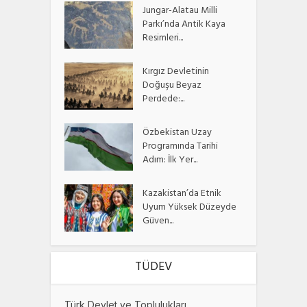
Jungar-Alatau Milli
Parkı’nda Antik Kaya
Resimleri...
Kırgız Devletinin
Doğuşu Beyaz
Perdede:...
Özbekistan Uzay
Programında Tarihi
Adım: İlk Yer...
Kazakistan’da Etnik
Uyum Yüksek Düzeyde
Güven...
TÜDEV
Türk Devlet ve Toplulukları