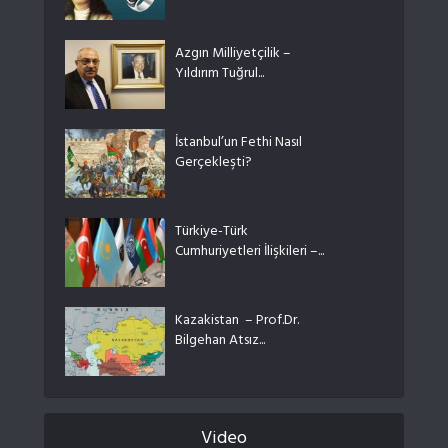
Azgın Milliyetçilik –
Yıldırım Tuğrul...
İstanbul’un Fethi Nasıl
Gerçekleşti?
Türkiye-Türk
Cumhuriyetleri İlişkileri –...
Kazakistan – Prof.Dr.
Bilgehan Atsız...
Video