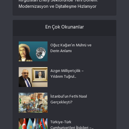
Modernizasyon ve Dijitalleşme Hızlanıyor
En Çok Okunanlar
Oğuz Kağan’ın Mührü ve
Derin Anlamı
Azgın Milliyetçilik –
Yıldırım Tuğrul...
İstanbul’un Fethi Nasıl
Gerçekleşti?
Türkiye-Türk
Cumhuriyetleri İlişkileri –...