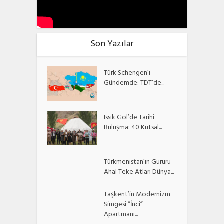
Son Yazılar
Türk Schengen’i
Gündemde: TDT’de...
Issık Göl’de Tarihi
Buluşma: 40 Kutsal...
Türkmenistan’ın Gururu
Ahal Teke Atları Dünya...
Taşkent’in Modernizm
Simgesi “İnci”
Apartmanı...