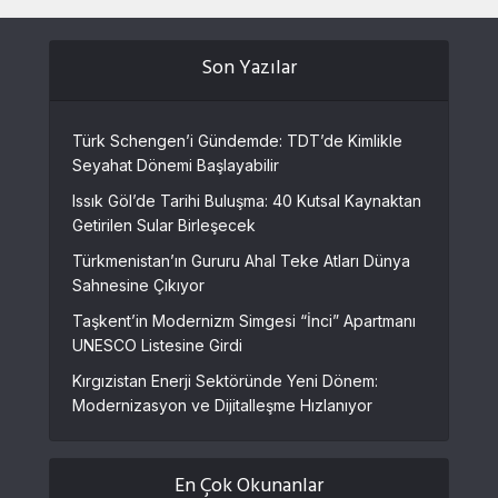
Son Yazılar
Türk Schengen’i Gündemde: TDT’de Kimlikle
Seyahat Dönemi Başlayabilir
Issık Göl’de Tarihi Buluşma: 40 Kutsal Kaynaktan
Getirilen Sular Birleşecek
Türkmenistan’ın Gururu Ahal Teke Atları Dünya
Sahnesine Çıkıyor
Taşkent’in Modernizm Simgesi “İnci” Apartmanı
UNESCO Listesine Girdi
Kırgızistan Enerji Sektöründe Yeni Dönem:
Modernizasyon ve Dijitalleşme Hızlanıyor
En Çok Okunanlar