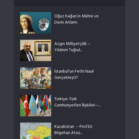
Oğuz Kağan’ın Mührü ve
Derin Anlamı
Azgın Milliyetçilik –
Yıldırım Tuğrul...
İstanbul’un Fethi Nasıl
Gerçekleşti?
Türkiye-Türk
Cumhuriyetleri İlişkileri –...
Kazakistan – Prof.Dr.
Bilgehan Atsız...