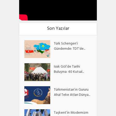
Son Yazılar
Türk Schengen’i
Gündemde: TDT’de...
Issık Göl’de Tarihi
Buluşma: 40 Kutsal...
Türkmenistan’ın Gururu
Ahal Teke Atları Dünya...
Taşkent’in Modernizm