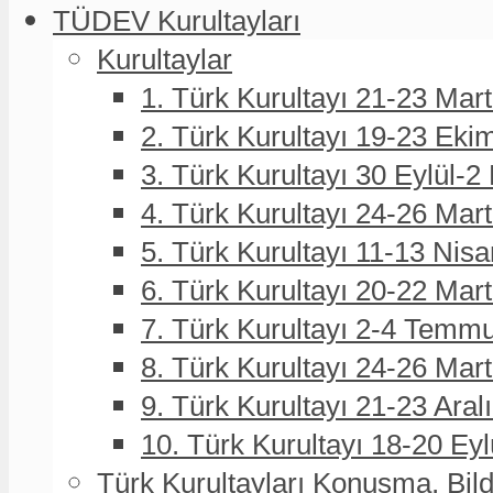
TÜDEV Kurultayları
Kurultaylar
1. Türk Kurultayı 21-23 Mar
2. Türk Kurultayı 19-23 Eki
3. Türk Kurultayı 30 Eylül-2
4. Türk Kurultayı 24-26 Mar
5. Türk Kurultayı 11-13 Nisa
6. Türk Kurultayı 20-22 Mar
7. Türk Kurultayı 2-4 Temmu
8. Türk Kurultayı 24-26 Ma
9. Türk Kurultayı 21-23 Aral
10. Türk Kurultayı 18-20 Eyl
Türk Kurultayları Konuşma, Bildi