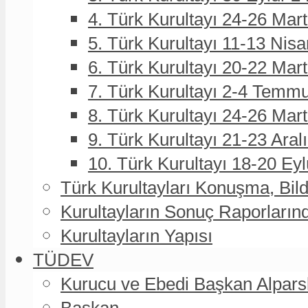
4. Türk Kurultayı 24-26 Mar
5. Türk Kurultayı 11-13 Nisa
6. Türk Kurultayı 20-22 Mar
7. Türk Kurultayı 2-4 Temmu
8. Türk Kurultayı 24-26 Ma
9. Türk Kurultayı 21-23 Aral
10. Türk Kurultayı 18-20 Eyl
Türk Kurultayları Konuşma, Bildi
Kurultayların Sonuç Raporların
Kurultayların Yapısı
TÜDEV
Kurucu ve Ebedi Başkan Alpa
Başkan