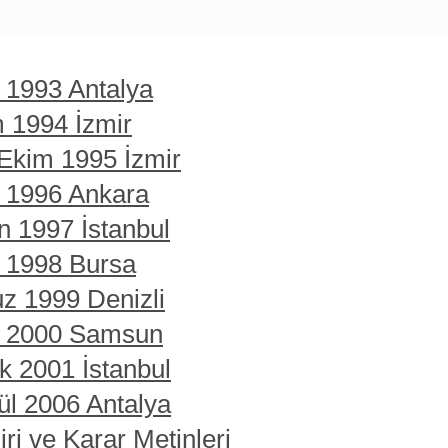
t 1993 Antalya
m 1994 İzmir
 Ekim 1995 İzmir
t 1996 Ankara
n 1997 İstanbul
t 1998 Bursa
z 1999 Denizli
rt 2000 Samsun
ık 2001 İstanbul
ül 2006 Antalya
ri ve Karar Metinleri