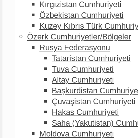
Kırgızistan Cumhuriyeti
Özbekistan Cumhuriyeti
Kuzey Kıbrıs Türk Cumhuriy
Özerk Cumhuriyetler/Bölgeler
Rusya Federasyonu
Tataristan Cumhuriyeti
Tuva Cumhuriyeti
Altay Cumhuriyeti
Başkurdistan Cumhuriye
Çuvaşistan Cumhuriyeti
Hakas Cumhuriyeti
Saha (Yakutistan) Cumhu
Moldova Cumhuriyeti