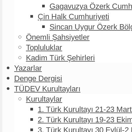
Gagavuzya Özerk Cumhur
Çin Halk Cumhuriyeti
Sincan Uygur Özerk Böl
Önemli Şahsiyetler
Topluluklar
Kadim Türk Şehirleri
Yazarlar
Denge Dergisi
TÜDEV Kurultayları
Kurultaylar
1. Türk Kurultayı 21-23 Mar
2. Türk Kurultayı 19-23 Eki
3. Türk Kurultayı 30 Eylül-2