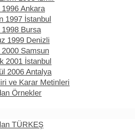
t 1996 Ankara
n 1997 İstanbul
t 1998 Bursa
z 1999 Denizli
rt 2000 Samsun
ık 2001 İstanbul
ül 2006 Antalya
ri ve Karar Metinleri
dan Örnekler
rslan TÜRKEŞ