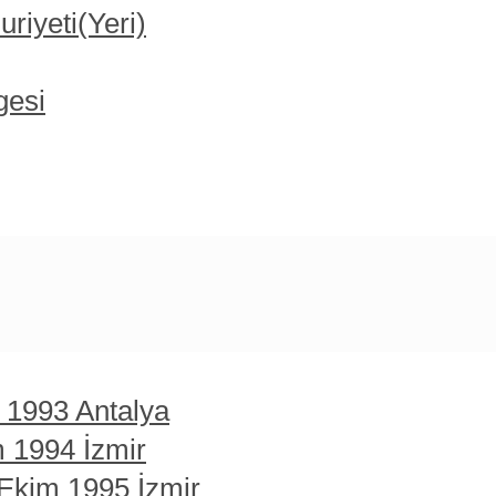
iyeti(Yeri)
gesi
t 1993 Antalya
m 1994 İzmir
 Ekim 1995 İzmir