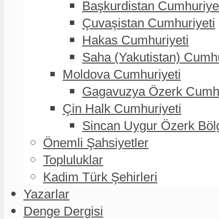
Başkurdistan Cumhuriye
Çuvaşistan Cumhuriyeti
Hakas Cumhuriyeti
Saha (Yakutistan) Cumhu
Moldova Cumhuriyeti
Gagavuzya Özerk Cumhur
Çin Halk Cumhuriyeti
Sincan Uygur Özerk Böl
Önemli Şahsiyetler
Topluluklar
Kadim Türk Şehirleri
Yazarlar
Denge Dergisi