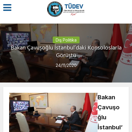
Dış Politika
Bakan Çavuşoğlu İstanbul’daki Konsoloslarla
Görüştü
24/11/2020
Bakan
Çavuşo
ğlu
İstanbul’