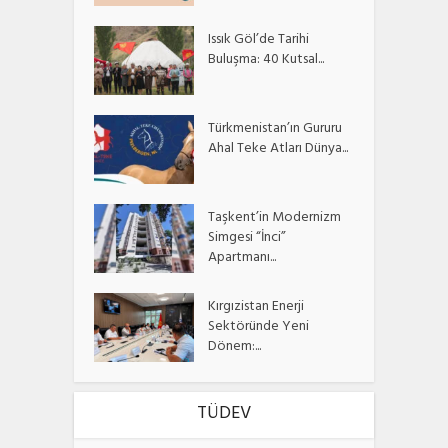
Issık Göl’de Tarihi
Buluşma: 40 Kutsal...
Türkmenistan’ın Gururu
Ahal Teke Atları Dünya...
Taşkent’in Modernizm
Simgesi “İnci”
Apartmanı...
Kırgızistan Enerji
Sektöründe Yeni
Dönem:...
TÜDEV