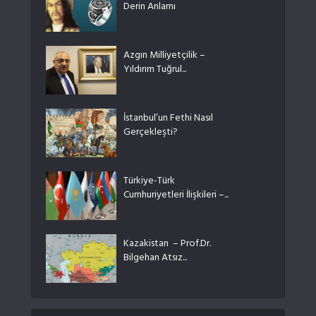
Derin Anlamı
Azgın Milliyetçilik –
Yıldırım Tuğrul...
İstanbul’un Fethi Nasıl
Gerçekleşti?
Türkiye-Türk
Cumhuriyetleri İlişkileri –...
Kazakistan – Prof.Dr.
Bilgehan Atsız...