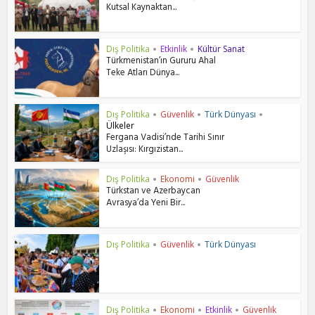
Kutsal Kaynaktan...
Dış Politika
Etkinlik
Kültür Sanat
•
•
Türkmenistan’ın Gururu Ahal
Teke Atları Dünya...
Dış Politika
Güvenlik
Türk Dünyası
•
•
•
Ülkeler
Fergana Vadisi’nde Tarihi Sınır
Uzlaşısı: Kırgızistan...
Dış Politika
Ekonomi
Güvenlik
•
•
Türkstan ve Azerbaycan
Avrasya’da Yeni Bir...
Dış Politika
Güvenlik
Türk Dünyası
•
•
Dış Politika
Ekonomi
Etkinlik
Güvenlik
•
•
•