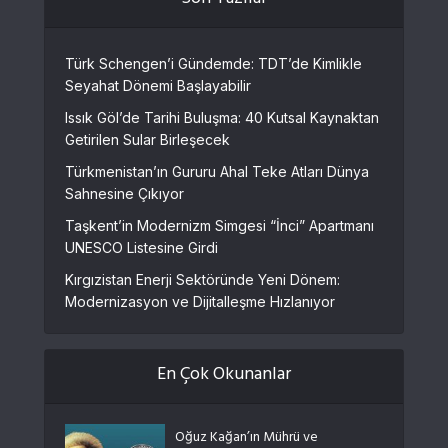
Son Yazılar
Türk Schengen’i Gündemde: TDT’de Kimlikle
Seyahat Dönemi Başlayabilir
Issık Göl’de Tarihi Buluşma: 40 Kutsal Kaynaktan
Getirilen Sular Birleşecek
Türkmenistan’ın Gururu Ahal Teke Atları Dünya
Sahnesine Çıkıyor
Taşkent’in Modernizm Simgesi “İnci” Apartmanı
UNESCO Listesine Girdi
Kırgızistan Enerji Sektöründe Yeni Dönem:
Modernizasyon ve Dijitalleşme Hızlanıyor
En Çok Okunanlar
Oğuz Kağan’ın Mührü ve