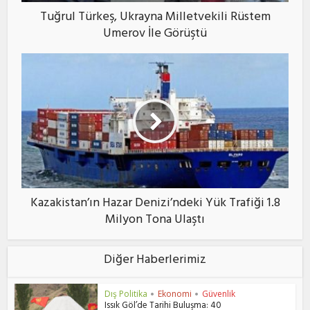
Tuğrul Türkeş, Ukrayna Milletvekili Rüstem
Umerov İle Görüştü
Kazakistan’ın Hazar Denizi’ndeki Yük Trafiği 1.8
Milyon Tona Ulaştı
Diğer Haberlerimiz
Dış Politika
Ekonomi
Güvenlik
•
•
Issık Göl’de Tarihi Buluşma: 40