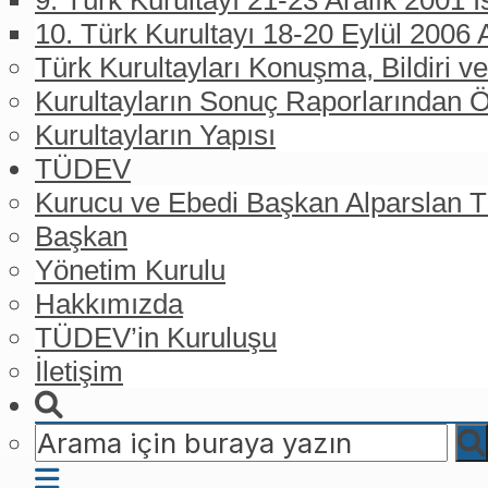
9. Türk Kurultayı 21-23 Aralık 2001 İ
10. Türk Kurultayı 18-20 Eylül 2006 
Türk Kurultayları Konuşma, Bildiri ve
Kurultayların Sonuç Raporlarından Ö
Kurultayların Yapısı
TÜDEV
Kurucu ve Ebedi Başkan Alparslan
Başkan
Yönetim Kurulu
Hakkımızda
TÜDEV’in Kuruluşu
İletişim