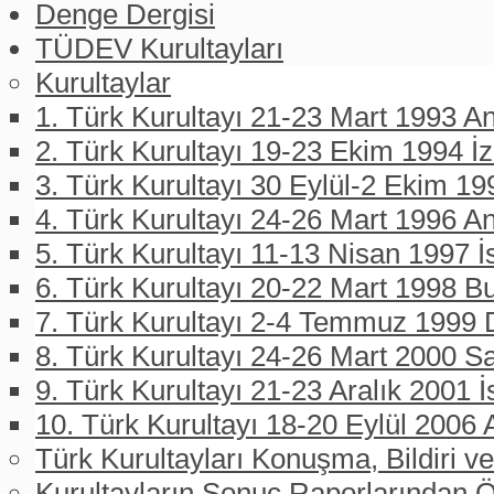
Denge Dergisi
TÜDEV Kurultayları
Kurultaylar
1. Türk Kurultayı 21-23 Mart 1993 An
2. Türk Kurultayı 19-23 Ekim 1994 İ
3. Türk Kurultayı 30 Eylül-2 Ekim 19
4. Türk Kurultayı 24-26 Mart 1996 A
5. Türk Kurultayı 11-13 Nisan 1997 İ
6. Türk Kurultayı 20-22 Mart 1998 B
7. Türk Kurultayı 2-4 Temmuz 1999 D
8. Türk Kurultayı 24-26 Mart 2000 
9. Türk Kurultayı 21-23 Aralık 2001 İ
10. Türk Kurultayı 18-20 Eylül 2006 
Türk Kurultayları Konuşma, Bildiri ve
Kurultayların Sonuç Raporlarından Ö