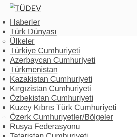
Haberler
Türk Dünyası
Ülkeler
Türkiye Cumhuriyeti
Azerbaycan Cumhuriyeti
Türkmenistan
Kazakistan Cumhuriyeti
Kırgızistan Cumhuriyeti
Özbekistan Cumhuriyeti
Kuzey Kıbrıs Türk Cumhuriyeti
Özerk Cumhuriyetler/Bölgeler
Rusya Federasyonu
Tataristan Cumhuriyeti