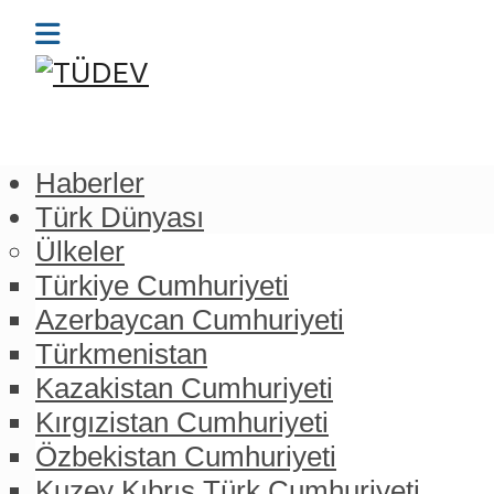
Haberler
Türk Dünyası
Ülkeler
Türkiye Cumhuriyeti
Azerbaycan Cumhuriyeti
Türkmenistan
Kazakistan Cumhuriyeti
Kırgızistan Cumhuriyeti
Özbekistan Cumhuriyeti
Kuzey Kıbrıs Türk Cumhuriyeti