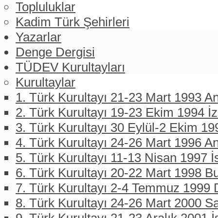
Topluluklar
Kadim Türk Şehirleri
Yazarlar
Denge Dergisi
TÜDEV Kurultayları
Kurultaylar
1. Türk Kurultayı 21-23 Mart 1993 An
2. Türk Kurultayı 19-23 Ekim 1994 İ
3. Türk Kurultayı 30 Eylül-2 Ekim 19
4. Türk Kurultayı 24-26 Mart 1996 A
5. Türk Kurultayı 11-13 Nisan 1997 İ
6. Türk Kurultayı 20-22 Mart 1998 B
7. Türk Kurultayı 2-4 Temmuz 1999 D
8. Türk Kurultayı 24-26 Mart 2000 