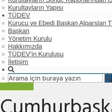
Kurultayların Yapısı
TÜDEV
Kurucu ve Ebedi Başkan Alparslan
Başkan
Yönetim Kurulu
Hakkımızda
TÜDEV’in Kuruluşu
İletişim
Dış Politika
Cumhurbaşka