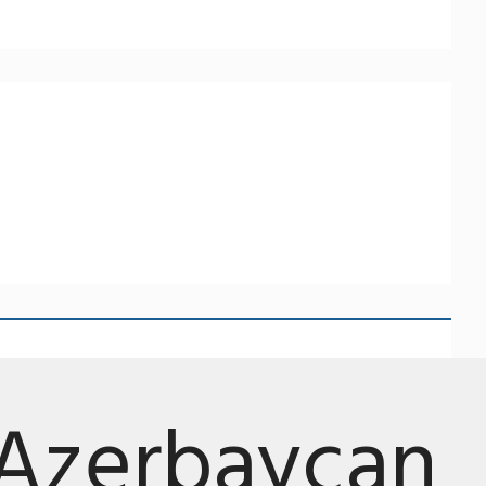
Azerbaycan