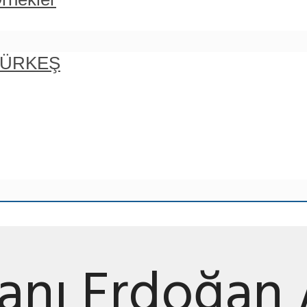
 TÜRKEŞ
nı Erdoğan 