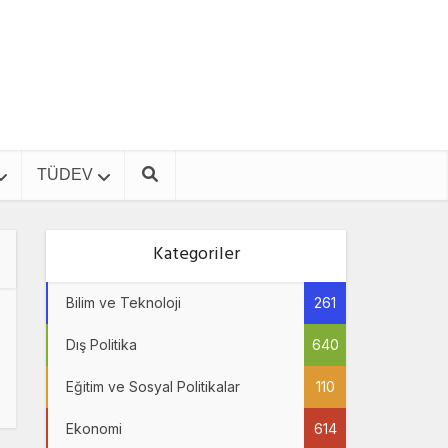
TÜDEV
Kategoriler
Bilim ve Teknoloji
261
Dış Politika
640
Eğitim ve Sosyal Politikalar
110
Ekonomi
614