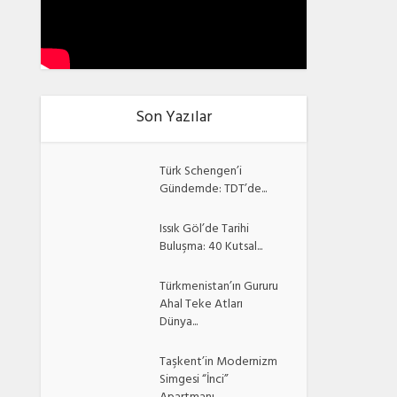
Son Yazılar
Türk Schengen’i
Gündemde: TDT’de...
Issık Göl’de Tarihi
Buluşma: 40 Kutsal...
Türkmenistan’ın Gururu
Ahal Teke Atları
Dünya...
Taşkent’in Modernizm
Simgesi “İnci”