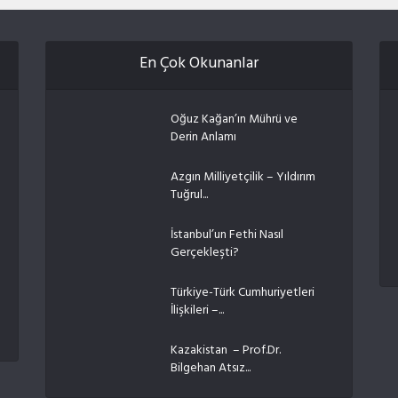
En Çok Okunanlar
Oğuz Kağan’ın Mührü ve
Derin Anlamı
Azgın Milliyetçilik – Yıldırım
Tuğrul...
İstanbul’un Fethi Nasıl
Gerçekleşti?
Türkiye-Türk Cumhuriyetleri
İlişkileri –...
Kazakistan – Prof.Dr.
Bilgehan Atsız...