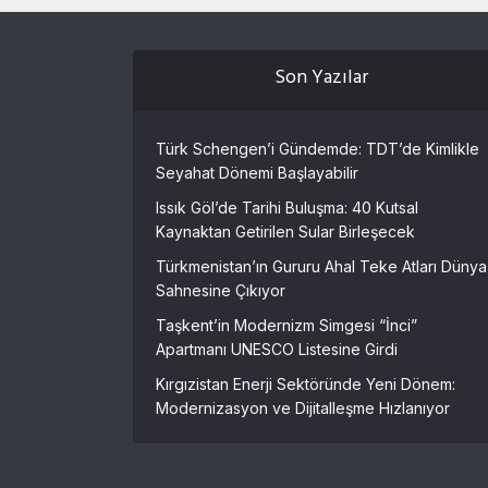
Son Yazılar
Türk Schengen’i Gündemde: TDT’de Kimlikle
Seyahat Dönemi Başlayabilir
Issık Göl’de Tarihi Buluşma: 40 Kutsal
Kaynaktan Getirilen Sular Birleşecek
Türkmenistan’ın Gururu Ahal Teke Atları Dünya
Sahnesine Çıkıyor
Taşkent’in Modernizm Simgesi “İnci”
Apartmanı UNESCO Listesine Girdi
Kırgızistan Enerji Sektöründe Yeni Dönem:
Modernizasyon ve Dijitalleşme Hızlanıyor