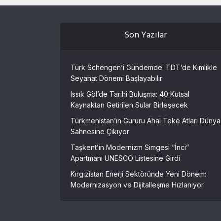
Son Yazılar
Türk Schengen’i Gündemde: TDT’de Kimlikle
Seyahat Dönemi Başlayabilir
Issık Göl’de Tarihi Buluşma: 40 Kutsal
Kaynaktan Getirilen Sular Birleşecek
Türkmenistan’ın Gururu Ahal Teke Atları Dünya
Sahnesine Çıkıyor
Taşkent’in Modernizm Simgesi “İnci”
Apartmanı UNESCO Listesine Girdi
Kırgızistan Enerji Sektöründe Yeni Dönem:
Modernizasyon ve Dijitalleşme Hızlanıyor