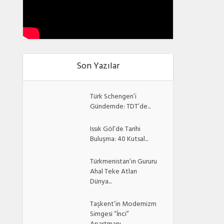
Son Yazılar
Türk Schengen’i
Gündemde: TDT’de...
Issık Göl’de Tarihi
Buluşma: 40 Kutsal...
Türkmenistan’ın Gururu
Ahal Teke Atları
Dünya...
Taşkent’in Modernizm
Simgesi “İnci”