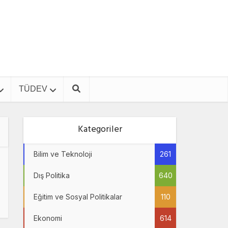
TÜDEV
Kategoriler
Bilim ve Teknoloji
261
Dış Politika
640
Eğitim ve Sosyal Politikalar
110
Ekonomi
614