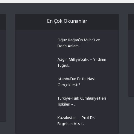
En Çok Okunanlar
Oğuz Kağan’ın Mührü ve
Derin Anlamı
Azgın Milliyetçilik – Yıldırım
Tuğrul...
İstanbul’un Fethi Nasıl
Gerçekleşti?
Türkiye-Türk Cumhuriyetleri
İlişkileri –...
Kazakistan – Prof.Dr.
Bilgehan Atsız...