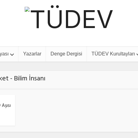
yası
Yazarlar
Denge Dergisi
TÜDEV Kurultayları
ket - Bilim İnsanı
 Aşısı