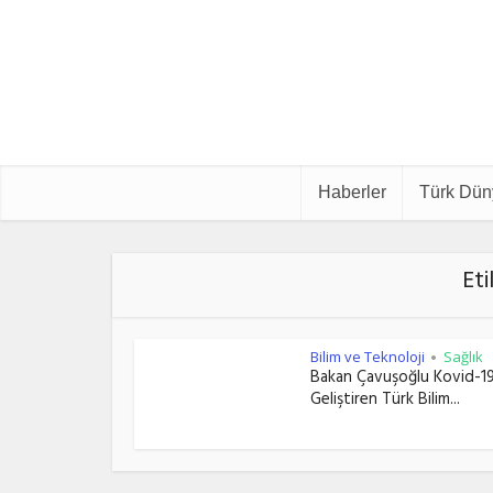
Haberler
Türk Dün
Eti
Bilim ve Teknoloji
Sağlık
•
Bakan Çavuşoğlu Kovid-19
Geliştiren Türk Bilim...