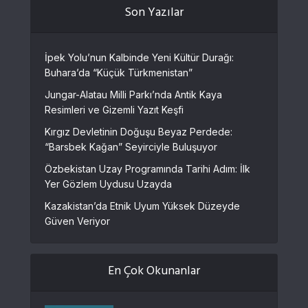
Son Yazılar
İpek Yolu’nun Kalbinde Yeni Kültür Durağı:
Buhara’da “Küçük Türkmenistan”
Jungar-Alatau Milli Parkı’nda Antik Kaya
Resimleri ve Gizemli Yazıt Keşfi
Kırgız Devletinin Doğuşu Beyaz Perdede:
“Barsbek Kağan” Seyirciyle Buluşuyor
Özbekistan Uzay Programında Tarihi Adım: İlk
Yer Gözlem Uydusu Uzayda
Kazakistan’da Etnik Uyum Yüksek Düzeyde
Güven Veriyor
En Çok Okunanlar