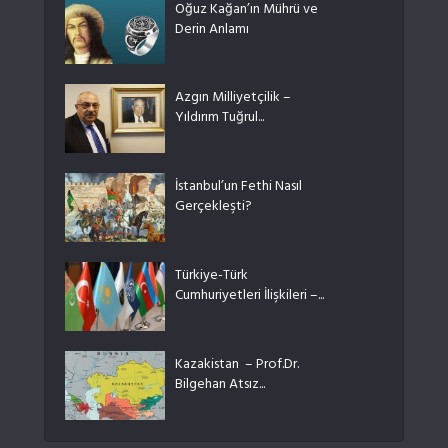
Oğuz Kağan’ın Mührü ve
Derin Anlamı
Azgın Milliyetçilik –
Yıldırım Tuğrul...
İstanbul’un Fethi Nasıl
Gerçekleşti?
Türkiye-Türk
Cumhuriyetleri İlişkileri –...
Kazakistan – Prof.Dr.
Bilgehan Atsız...