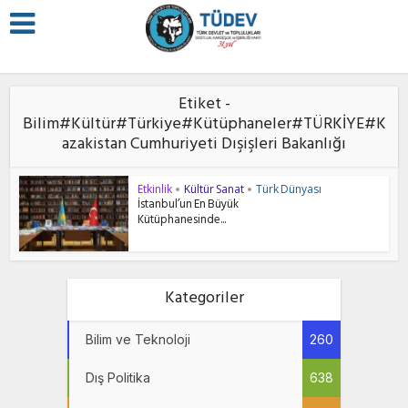
Etiket -
Bilim#Kültür#Türkiye#Kütüphaneler#TÜRKİYE#K
azakistan Cumhuriyeti Dışişleri Bakanlığı
Etkinlik
Kültür Sanat
Türk Dünyası
•
•
İstanbul’un En Büyük
Kütüphanesinde...
Kategoriler
Bilim ve Teknoloji
260
Dış Politika
638