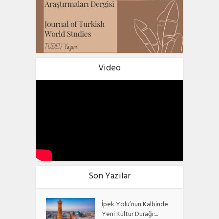
Video
Son Yazılar
İpek Yolu’nun Kalbinde
Yeni Kültür Durağı:...