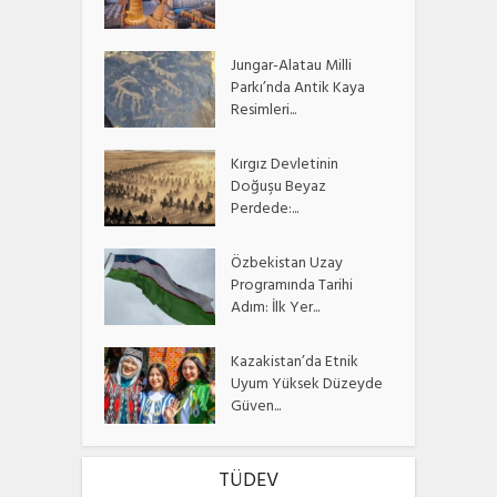
Jungar-Alatau Milli
Parkı’nda Antik Kaya
Resimleri...
Kırgız Devletinin
Doğuşu Beyaz
Perdede:...
Özbekistan Uzay
Programında Tarihi
Adım: İlk Yer...
Kazakistan’da Etnik
Uyum Yüksek Düzeyde
Güven...
TÜDEV