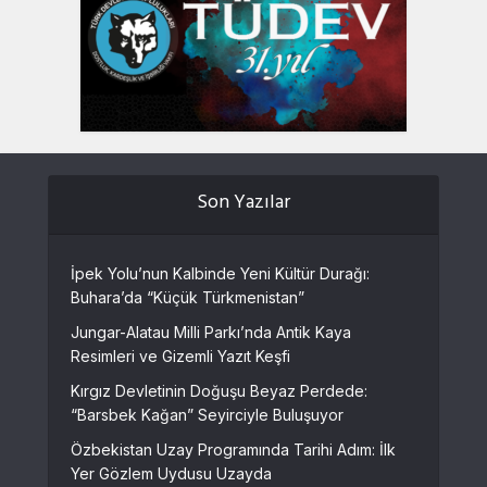
Son Yazılar
İpek Yolu’nun Kalbinde Yeni Kültür Durağı:
Buhara’da “Küçük Türkmenistan”
Jungar-Alatau Milli Parkı’nda Antik Kaya
Resimleri ve Gizemli Yazıt Keşfi
Kırgız Devletinin Doğuşu Beyaz Perdede:
“Barsbek Kağan” Seyirciyle Buluşuyor
Özbekistan Uzay Programında Tarihi Adım: İlk
Yer Gözlem Uydusu Uzayda