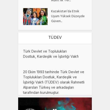
Adım: İlk Yer...
Kazakistan’da Etnik
Uyum Yüksek Düzeyde
Güven...
TÜDEV
Türk Devlet ve Toplulukları
Dostluk, Kardeşlik ve İşbirliği Vakfı
20 Ekim 1993 tarihinde Türk Devlet ve
Toplulukları Dostluk, Kardeşlik ve
İşbirliği Vakfı (TÜDEV) olarak Rahmetli
Alparslan Türkeş ve arkadaşları
tarafından kurulmuştur.