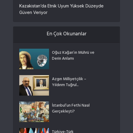
Kazakistan’da Etnik Uyum Yüksek Düzeyde
Güven Veriyor
En Çok Okunanlar
Oğuz Kağan’ın Mührü ve
Derin Anlamı
Azgın Milliyetçilik –
Yıldırım Tuğrul...
İstanbul’un Fethi Nasıl
Gerçekleşti?
Türkiye-Türk