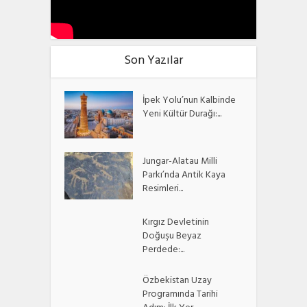
Son Yazılar
İpek Yolu’nun Kalbinde
Yeni Kültür Durağı:...
Jungar-Alatau Milli
Parkı’nda Antik Kaya
Resimleri...
Kırgız Devletinin
Doğuşu Beyaz
Perdede:...
Özbekistan Uzay
Programında Tarihi