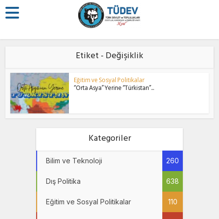
Etiket - Değişiklik
Eğitim ve Sosyal Politikalar
“Orta Asya” Yerine “Türkistan”...
Kategoriler
Bilim ve Teknoloji
260
Dış Politika
638
Eğitim ve Sosyal Politikalar
110