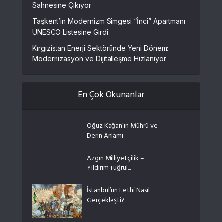
Sahnesine Çıkıyor
Taşkent’in Modernizm Simgesi “İnci” Apartmanı
UNESCO Listesine Girdi
Kırgızistan Enerji Sektöründe Yeni Dönem:
Modernizasyon ve Dijitalleşme Hızlanıyor
En Çok Okunanlar
Oğuz Kağan’ın Mührü ve
Derin Anlamı
Azgın Milliyetçilik –
Yıldırım Tuğrul...
İstanbul’un Fethi Nasıl
Gerçekleşti?