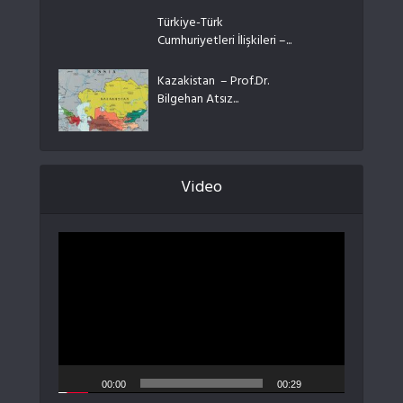
Türkiye-Türk
Cumhuriyetleri İlişkileri –...
Kazakistan – Prof.Dr.
Bilgehan Atsız...
Video
Video
oynatıcı
00:00
00:29