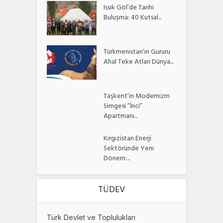
Issık Göl’de Tarihi
Buluşma: 40 Kutsal...
Türkmenistan’ın Gururu
Ahal Teke Atları Dünya...
Taşkent’in Modernizm
Simgesi “İnci”
Apartmanı...
Kırgızistan Enerji
Sektöründe Yeni
Dönem:...
TÜDEV
Türk Devlet ve Toplulukları