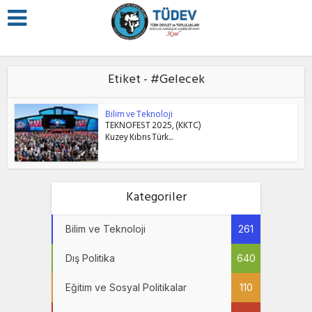
Etiket - #Gelecek
Bilim ve Teknoloji
TEKNOFEST 2025, (KKTC)
Kuzey Kıbrıs Türk...
Kategoriler
Bilim ve Teknoloji
261
Dış Politika
640
Eğitim ve Sosyal Politikalar
110