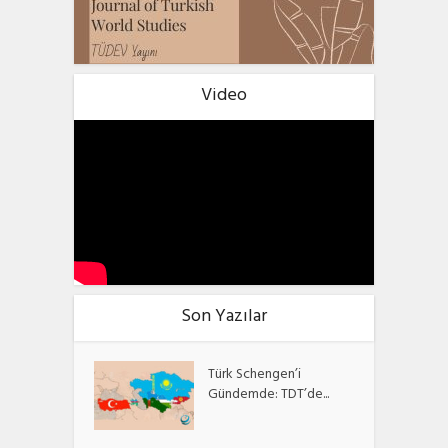
Video
Son Yazılar
Türk Schengen’i
Gündemde: TDT’de...