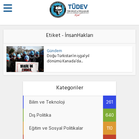
Etiket - İnsanHakları
Gündem
Doğu Türkistan’ın işgal yıl
dönümü Kanada’da...
Kategoriler
Bilim ve Teknoloji
261
Dış Politika
640
Eğitim ve Sosyal Politikalar
110