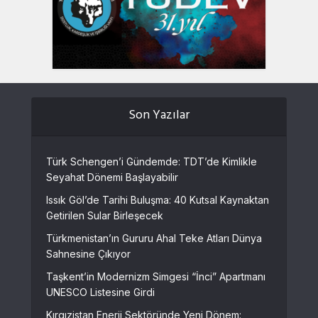
Son Yazılar
Türk Schengen’i Gündemde: TDT’de Kimlikle
Seyahat Dönemi Başlayabilir
Issık Göl’de Tarihi Buluşma: 40 Kutsal Kaynaktan
Getirilen Sular Birleşecek
Türkmenistan’ın Gururu Ahal Teke Atları Dünya
Sahnesine Çıkıyor
Taşkent’in Modernizm Simgesi “İnci” Apartmanı
UNESCO Listesine Girdi
Kırgızistan Enerji Sektöründe Yeni Dönem: