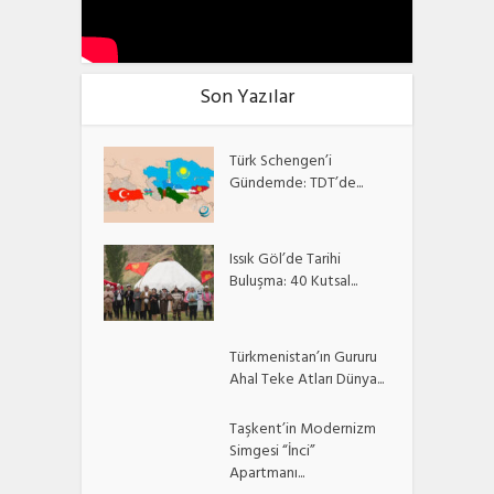
Son Yazılar
Türk Schengen’i
Gündemde: TDT’de...
Issık Göl’de Tarihi
Buluşma: 40 Kutsal...
Türkmenistan’ın Gururu
Ahal Teke Atları Dünya...
Taşkent’in Modernizm
Simgesi “İnci”
Apartmanı...