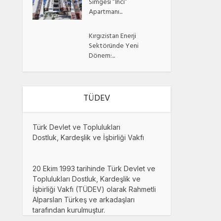
Simgesi “İnci”
Apartmanı...
Kırgızistan Enerji
Sektöründe Yeni
Dönem:...
TÜDEV
Türk Devlet ve Toplulukları
Dostluk, Kardeşlik ve İşbirliği Vakfı
20 Ekim 1993 tarihinde Türk Devlet ve
Toplulukları Dostluk, Kardeşlik ve
İşbirliği Vakfı (TÜDEV) olarak Rahmetli
Alparslan Türkeş ve arkadaşları
tarafından kurulmuştur.