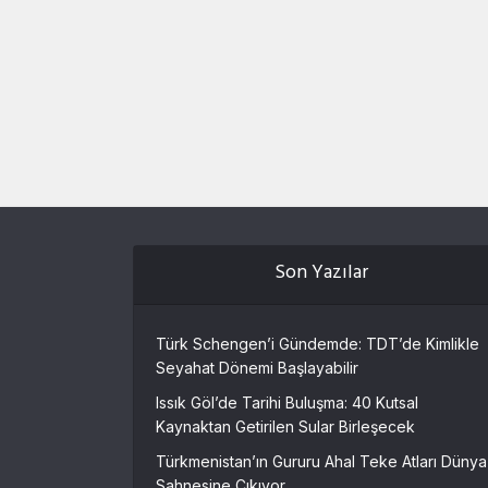
Son Yazılar
Türk Schengen’i Gündemde: TDT’de Kimlikle
Seyahat Dönemi Başlayabilir
Issık Göl’de Tarihi Buluşma: 40 Kutsal
Kaynaktan Getirilen Sular Birleşecek
Türkmenistan’ın Gururu Ahal Teke Atları Dünya
Sahnesine Çıkıyor