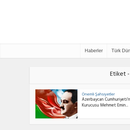
Haberler
Türk Dün
Etiket 
Önemli Şahsiyetler
Azerbaycan Cumhuriyeti’n
Kurucusu Mehmet Emin...