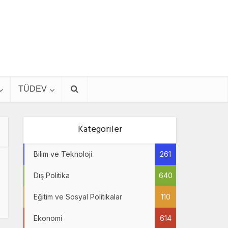
TÜDEV
Kategoriler
Bilim ve Teknoloji
261
Dış Politika
640
Eğitim ve Sosyal Politikalar
110
Ekonomi
614