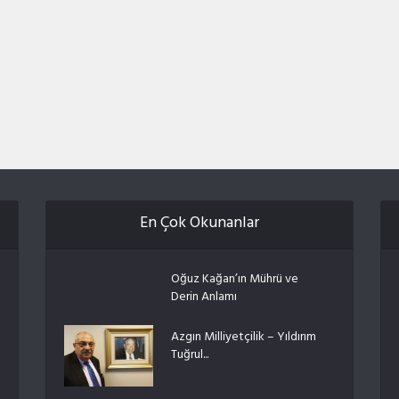
En Çok Okunanlar
Oğuz Kağan’ın Mührü ve
Derin Anlamı
Azgın Milliyetçilik – Yıldırım
Tuğrul...