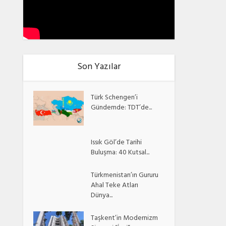
Son Yazılar
Türk Schengen’i
Gündemde: TDT’de...
Issık Göl’de Tarihi
Buluşma: 40 Kutsal...
Türkmenistan’ın Gururu
Ahal Teke Atları
Dünya...
Taşkent’in Modernizm