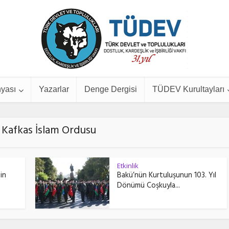
yası
Yazarlar
Denge Dergisi
TÜDEV Kurultayları
- Kafkas İslam Ordusu
Etkinlik
in
Bakü’nün Kurtuluşunun 103. Yıl
Dönümü Coşkuyla...