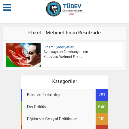
Etiket - Mehmet Emin Resulzade
Önemli Şahsiyetler
Azerbaycan Cumhuriyeti’nin
Kurucusu Mehmet Emin...
Kategoriler
Bilim ve Teknoloji
261
Dış Politika
640
Eğitim ve Sosyal Politikalar
110