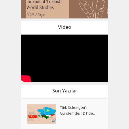
Video
Son Yazılar
Türk Schengen’i
Gündemde: TDT’de...