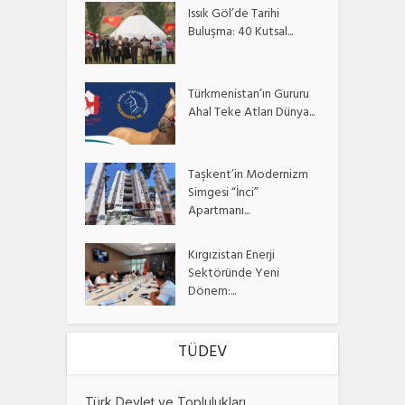
Issık Göl’de Tarihi
Buluşma: 40 Kutsal...
Türkmenistan’ın Gururu
Ahal Teke Atları Dünya...
Taşkent’in Modernizm
Simgesi “İnci”
Apartmanı...
Kırgızistan Enerji
Sektöründe Yeni
Dönem:...
TÜDEV
Türk Devlet ve Toplulukları