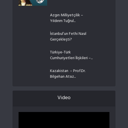
Azgın Milliyetçilik –
Yıldırım Tuğrul...
İstanbul’un Fethi Nasıl
Gerçekleşti?
Türkiye-Türk
Cumhuriyetleri İlişkileri –...
Kazakistan – Prof.Dr.
Bilgehan Atsız...
Video
Video
oynatıcı