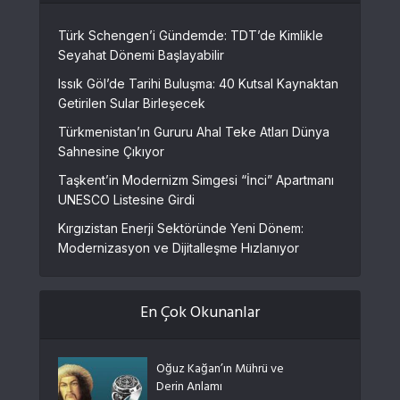
Türk Schengen’i Gündemde: TDT’de Kimlikle
Seyahat Dönemi Başlayabilir
Issık Göl’de Tarihi Buluşma: 40 Kutsal Kaynaktan
Getirilen Sular Birleşecek
Türkmenistan’ın Gururu Ahal Teke Atları Dünya
Sahnesine Çıkıyor
Taşkent’in Modernizm Simgesi “İnci” Apartmanı
UNESCO Listesine Girdi
Kırgızistan Enerji Sektöründe Yeni Dönem:
Modernizasyon ve Dijitalleşme Hızlanıyor
En Çok Okunanlar
Oğuz Kağan’ın Mührü ve
Derin Anlamı