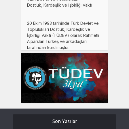
Dostluk, Kardeşlik ve İşbirliği Vakfı
20 Ekim 1993 tarihinde Türk Devlet ve
Toplulukları Dostluk, Kardeşlik ve
İşbirliği Vakfı (TÜDEV) olarak Rahmetli
Alparslan Türkeş ve arkadaşları
tarafından kurulmuştur.
Son Yazılar