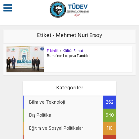
Etiket - Mehmet Nuri Ersoy
Etkinlik
Kültür Sanat
•
Bursa’nın Logosu Tanıtıldı
Kategoriler
Bilim ve Teknoloji
262
Dış Politika
640
Eğitim ve Sosyal Politikalar
110