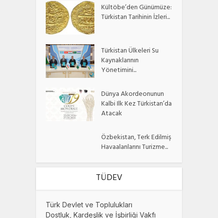
Kültöbe’den Günümüze:
Türkistan Tarihinin İzleri...
Türkistan Ülkeleri Su
Kaynaklarının
Yönetimini...
Dünya Akordeonunun
Kalbi Ilk Kez Türkistan’da
Atacak
Özbekistan, Terk Edilmiş
Havaalanlarını Turizme...
TÜDEV
Türk Devlet ve Toplulukları
Dostluk, Kardeşlik ve İşbirliği Vakfı