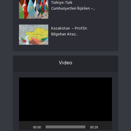
Türkiye-Türk
Cumhuriyetleri İlişkileri –...
Kazakistan – Prof.Dr.
Bilgehan Atsız...
Video
Video
oynatıcı
00:00
00:29