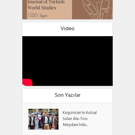
Video
Son Yazılar
Kırgızistan’ın Kutsal
Suları Ala-Too
Meydanı’nda...