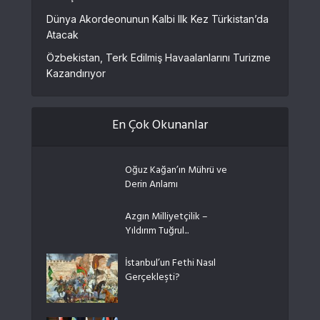
Dünya Akordeonunun Kalbi Ilk Kez Türkistan’da
Atacak
Özbekistan, Terk Edilmiş Havaalanlarını Turizme
Kazandırıyor
En Çok Okunanlar
Oğuz Kağan’ın Mührü ve
Derin Anlamı
Azgın Milliyetçilik –
Yıldırım Tuğrul...
İstanbul’un Fethi Nasıl
Gerçekleşti?