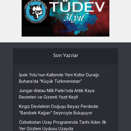
Son Yazılar
İpek Yolu’nun Kalbinde Yeni Kültür Durağı:
Buhara’da “Küçük Türkmenistan”
Jungar-Alatau Milli Parkı’nda Antik Kaya
Resimleri ve Gizemli Yazıt Keşfi
Kırgız Devletinin Doğuşu Beyaz Perdede:
“Barsbek Kağan” Seyirciyle Buluşuyor
Özbekistan Uzay Programında Tarihi Adım: İlk
Yer Gözlem Uydusu Uzayda