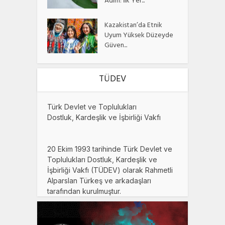
Adım: İlk Yer...
Kazakistan’da Etnik
Uyum Yüksek Düzeyde
Güven...
TÜDEV
Türk Devlet ve Toplulukları
Dostluk, Kardeşlik ve İşbirliği Vakfı
20 Ekim 1993 tarihinde Türk Devlet ve
Toplulukları Dostluk, Kardeşlik ve
İşbirliği Vakfı (TÜDEV) olarak Rahmetli
Alparslan Türkeş ve arkadaşları
tarafından kurulmuştur.