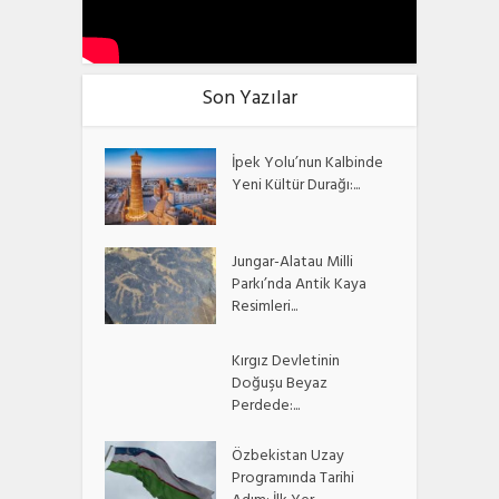
Son Yazılar
İpek Yolu’nun Kalbinde
Yeni Kültür Durağı:...
Jungar-Alatau Milli
Parkı’nda Antik Kaya
Resimleri...
Kırgız Devletinin
Doğuşu Beyaz
Perdede:...
Özbekistan Uzay
Programında Tarihi