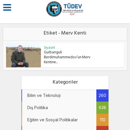
Etiket - Merv Kenti
Siyaset
Gurbanguli
Berdimuhammedov’un Merv
Kentine...
Kategoriler
Bilim ve Teknoloji
260
Dış Politika
638
Eğitim ve Sosyal Politikalar
110