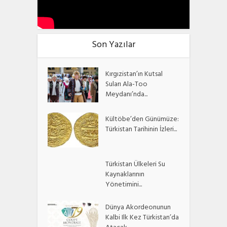
Son Yazılar
Kırgızistan’ın Kutsal
Suları Ala-Too
Meydanı’nda...
Kültöbe’den Günümüze:
Türkistan Tarihinin İzleri...
Türkistan Ülkeleri Su
Kaynaklarının
Yönetimini...
Dünya Akordeonunun
Kalbi Ilk Kez Türkistan’da