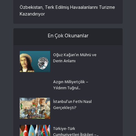
Özbekistan, Terk Edilmiş Havaalanlarını Turizme
Kazandırıyor
En Çok Okunanlar
Oğuz Kağan’ın Mührü ve
Derin Anlamı
Azgın Milliyetçilik –
Yıldırım Tuğrul...
İstanbul’un Fethi Nasıl
Gerçekleşti?
Türkiye-Türk
Cumhuriyetleri İlişkileri –...