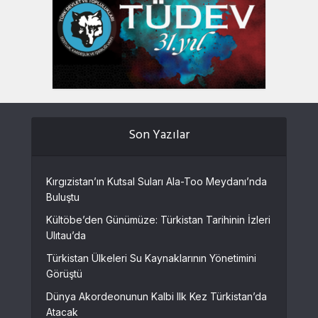
Son Yazılar
Kırgızistan’ın Kutsal Suları Ala-Too Meydanı’nda
Buluştu
Kültöbe’den Günümüze: Türkistan Tarihinin İzleri
Ulıtau’da
Türkistan Ülkeleri Su Kaynaklarının Yönetimini
Görüştü
Dünya Akordeonunun Kalbi Ilk Kez Türkistan’da
Atacak