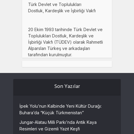
Türk Devlet ve Toplulukları
Dostluk, Kardeşlik ve İşbirliği Vakfı
20 Ekim 1993 tarihinde Türk Devlet ve
Toplulukları Dostluk, Kardeşlik ve
İşbirliği Vakfı (TÜDEV) olarak Rahmetli
Alparslan Türkeş ve arkadaşları
tarafından kurulmuştur.
Son Yazılar
İpek Yolu’nun Kalbinde Yeni Kültür Durağı:
Buhara’da “Küçük Türkmenistan”
Jungar-Alatau Milli Parkı’nda Antik Kaya
Resimleri ve Gizemli Yazıt Keşfi