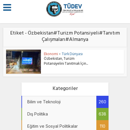
Etiket - Özbekistan#Turizm Potansiyeli#Tanıtım
Çalışmaları#Almanya
Ekonomi
Türk Dünyası
•
Özbekistan, Turizm
Potansiyelini Tanıtmak İçin...
Kategoriler
Bilim ve Teknoloji
260
Dış Politika
638
Eğitim ve Sosyal Politikalar
110