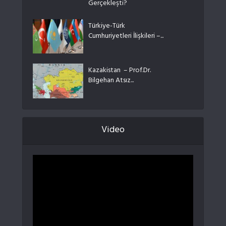
Gerçekleşti?
Türkiye-Türk
Cumhuriyetleri İlişkileri –...
Kazakistan – Prof.Dr.
Bilgehan Atsız...
Video
Video
oynatıcı