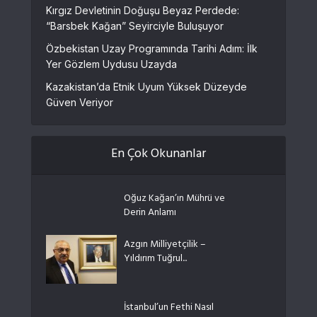
Kırgız Devletinin Doğuşu Beyaz Perdede:
“Barsbek Kağan” Seyirciyle Buluşuyor
Özbekistan Uzay Programında Tarihi Adım: İlk
Yer Gözlem Uydusu Uzayda
Kazakistan’da Etnik Uyum Yüksek Düzeyde
Güven Veriyor
En Çok Okunanlar
Oğuz Kağan’ın Mührü ve
Derin Anlamı
Azgın Milliyetçilik –
Yıldırım Tuğrul...
İstanbul’un Fethi Nasıl