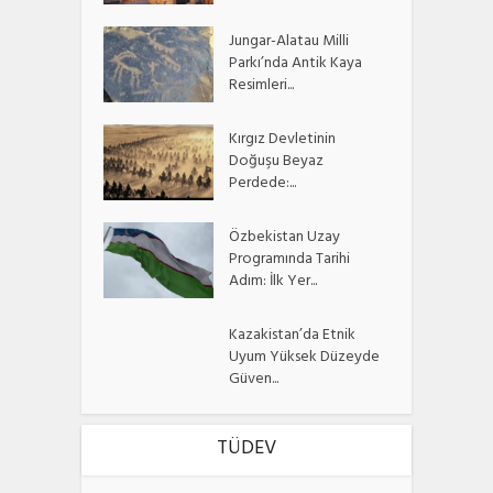
Jungar-Alatau Milli
Parkı’nda Antik Kaya
Resimleri...
Kırgız Devletinin
Doğuşu Beyaz
Perdede:...
Özbekistan Uzay
Programında Tarihi
Adım: İlk Yer...
Kazakistan’da Etnik
Uyum Yüksek Düzeyde
Güven...
TÜDEV