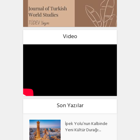
Video
Son Yazılar
İpek Yolu’nun Kalbinde
Yeni Kültür Durağı:...