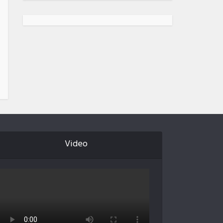
Video