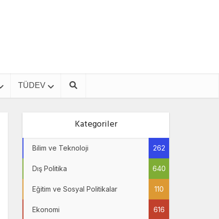
TÜDEV
Kategoriler
Bilim ve Teknoloji
262
Dış Politika
640
Eğitim ve Sosyal Politikalar
110
Ekonomi
616