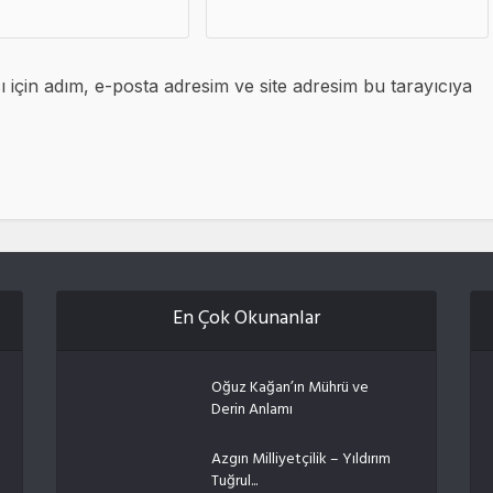
için adım, e-posta adresim ve site adresim bu tarayıcıya
En Çok Okunanlar
Oğuz Kağan’ın Mührü ve
Derin Anlamı
Azgın Milliyetçilik – Yıldırım
Tuğrul...