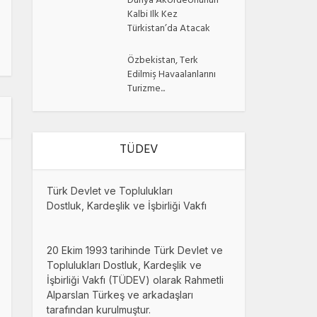
Dünya Akordeonunun
Kalbi Ilk Kez
Türkistan’da Atacak
Özbekistan, Terk
Edilmiş Havaalanlarını
Turizme...
TÜDEV
Türk Devlet ve Toplulukları
Dostluk, Kardeşlik ve İşbirliği Vakfı
20 Ekim 1993 tarihinde Türk Devlet ve
Toplulukları Dostluk, Kardeşlik ve
İşbirliği Vakfı (TÜDEV) olarak Rahmetli
Alparslan Türkeş ve arkadaşları
tarafından kurulmuştur.