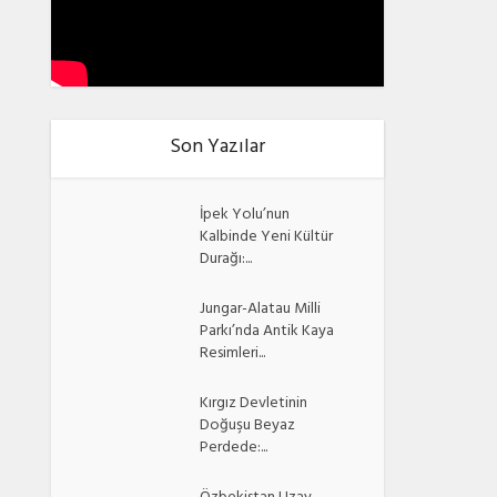
Son Yazılar
İpek Yolu’nun
Kalbinde Yeni Kültür
Durağı:...
Jungar-Alatau Milli
Parkı’nda Antik Kaya
Resimleri...
Kırgız Devletinin
Doğuşu Beyaz
Perdede:...