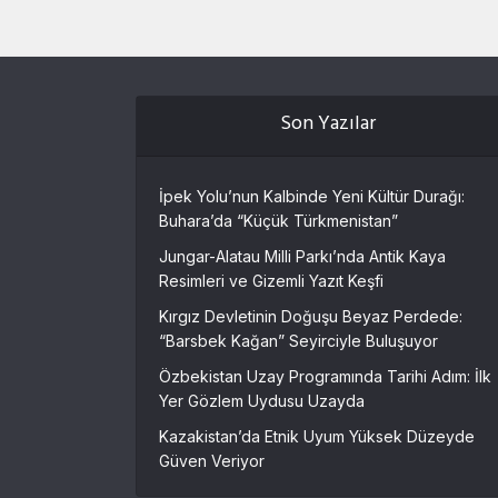
Son Yazılar
İpek Yolu’nun Kalbinde Yeni Kültür Durağı:
Buhara’da “Küçük Türkmenistan”
Jungar-Alatau Milli Parkı’nda Antik Kaya
Resimleri ve Gizemli Yazıt Keşfi
Kırgız Devletinin Doğuşu Beyaz Perdede:
“Barsbek Kağan” Seyirciyle Buluşuyor
Özbekistan Uzay Programında Tarihi Adım: İlk
Yer Gözlem Uydusu Uzayda
Kazakistan’da Etnik Uyum Yüksek Düzeyde
Güven Veriyor