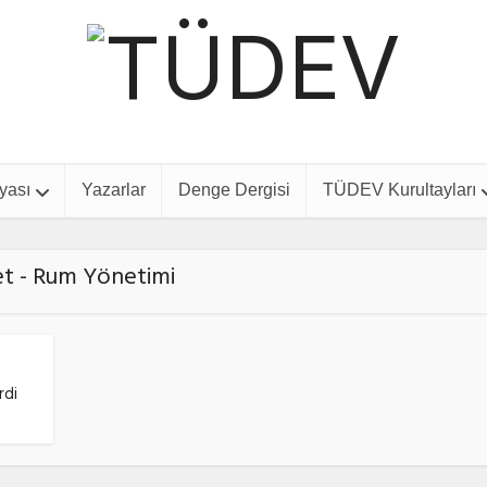
yası
Yazarlar
Denge Dergisi
TÜDEV Kurultayları
et - Rum Yönetimi
rdi