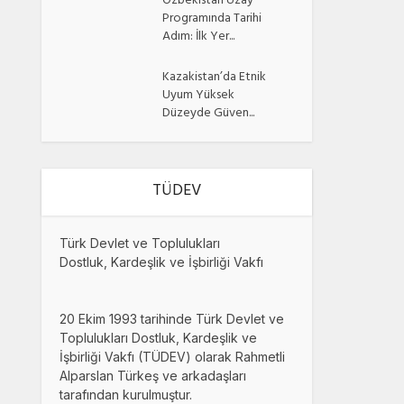
Özbekistan Uzay
Programında Tarihi
Adım: İlk Yer...
Kazakistan’da Etnik
Uyum Yüksek
Düzeyde Güven...
TÜDEV
Türk Devlet ve Toplulukları
Dostluk, Kardeşlik ve İşbirliği Vakfı
20 Ekim 1993 tarihinde Türk Devlet ve
Toplulukları Dostluk, Kardeşlik ve
İşbirliği Vakfı (TÜDEV) olarak Rahmetli
Alparslan Türkeş ve arkadaşları
tarafından kurulmuştur.