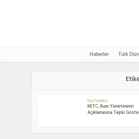
Haberler
Türk Dün
Etik
Dış Politika
KKTC, Rum Yönetiminin
Açıklamasına Tepki Göste