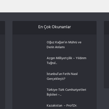
En Çok Okunanlar
Oğuz Kağan’ın Mührü ve
Derin Anlamı
Azgın Milliyetçilik – Yıldırım
Tuğrul...
İstanbul’un Fethi Nasıl
Gerçekleşti?
Türkiye-Türk Cumhuriyetleri
İlişkileri –...
Kazakistan – Prof.Dr.