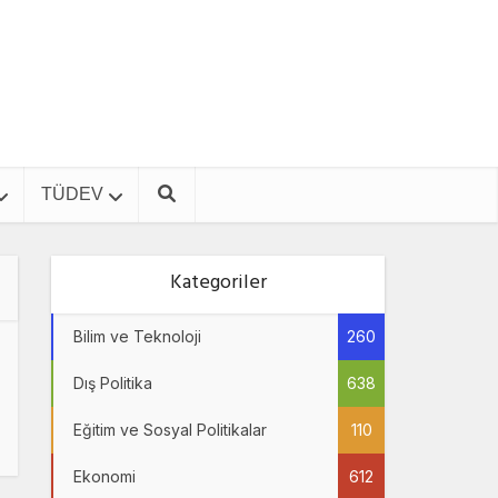
TÜDEV
Kategoriler
Bilim ve Teknoloji
260
Dış Politika
638
Eğitim ve Sosyal Politikalar
110
Ekonomi
612