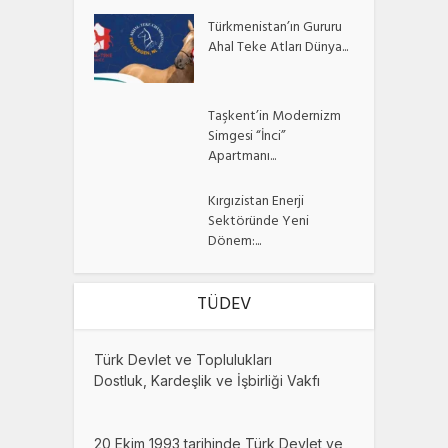
Türkmenistan’ın Gururu
Ahal Teke Atları Dünya...
Taşkent’in Modernizm
Simgesi “İnci”
Apartmanı...
Kırgızistan Enerji
Sektöründe Yeni
Dönem:...
TÜDEV
Türk Devlet ve Toplulukları
Dostluk, Kardeşlik ve İşbirliği Vakfı
20 Ekim 1993 tarihinde Türk Devlet ve