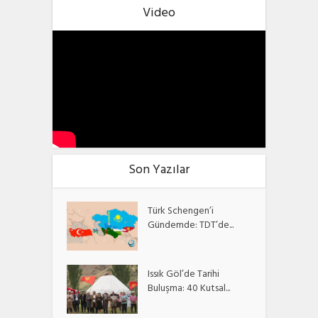
Video
Son Yazılar
Türk Schengen’i
Gündemde: TDT’de...
Issık Göl’de Tarihi
Buluşma: 40 Kutsal...