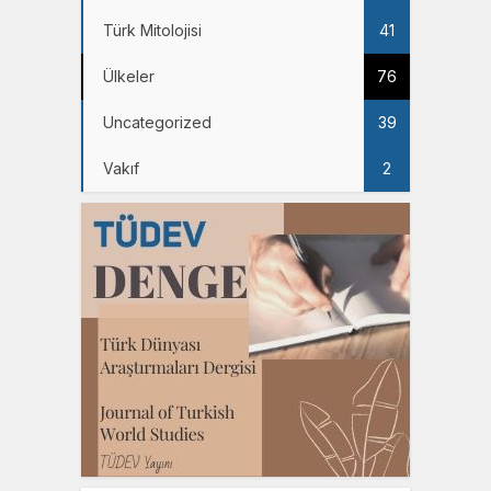
Türk Mitolojisi
41
Ülkeler
76
Uncategorized
39
Vakıf
2