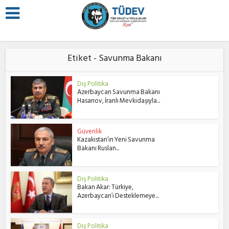
Etiket - Savunma Bakanı
Dış Politika
Azerbaycan Savunma Bakanı
Hasanov, İranlı Mevkidaşıyla...
Güvenlik
Kazakistan’ın Yeni Savunma
Bakanı Ruslan...
Dış Politika
Bakan Akar: Türkiye,
Azerbaycan’ı Desteklemeye...
Dış Politika