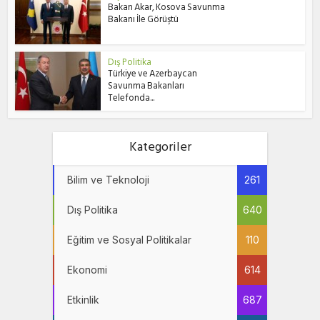
Bakan Akar, Kosova Savunma
Bakanı İle Görüştü
Dış Politika
Türkiye ve Azerbaycan
Savunma Bakanları
Telefonda...
Kategoriler
Bilim ve Teknoloji
261
Dış Politika
640
Eğitim ve Sosyal Politikalar
110
Ekonomi
614
Etkinlik
687