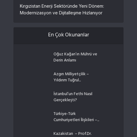
Kırgızistan Enerji Sektöründe Yeni Dönem:
Modernizasyon ve Dijitalleşme Hızlanıyor
En Çok Okunanlar
Oğuz Kağan’ın Mührü ve
Derin Anlamı
Azgın Milliyetçilik –
Yıldırım Tuğrul...
İstanbul’un Fethi Nasıl
Gerçekleşti?
Türkiye-Türk
Cumhuriyetleri İlişkileri –...
Kazakistan – Prof.Dr.