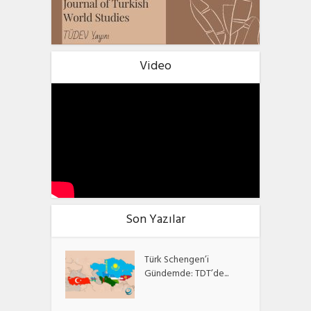
Video
Son Yazılar
Türk Schengen’i
Gündemde: TDT’de...