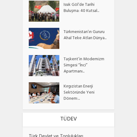
Issık Göl’de Tarihi
Buluşma: 40 Kutsal...
Türkmenistan’ın Gururu
Ahal Teke Atları Dünya...
Taşkent’in Modernizm
Simgesi “İnci”
Apartmanı...
Kırgızistan Enerji
Sektöründe Yeni
Dönem:...
TÜDEV
Türk Devlet ve Toplulukları