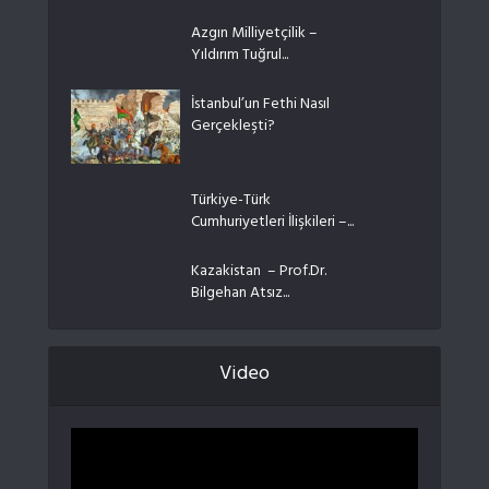
Azgın Milliyetçilik –
Yıldırım Tuğrul...
İstanbul’un Fethi Nasıl
Gerçekleşti?
Türkiye-Türk
Cumhuriyetleri İlişkileri –...
Kazakistan – Prof.Dr.
Bilgehan Atsız...
Video
Video
oynatıcı