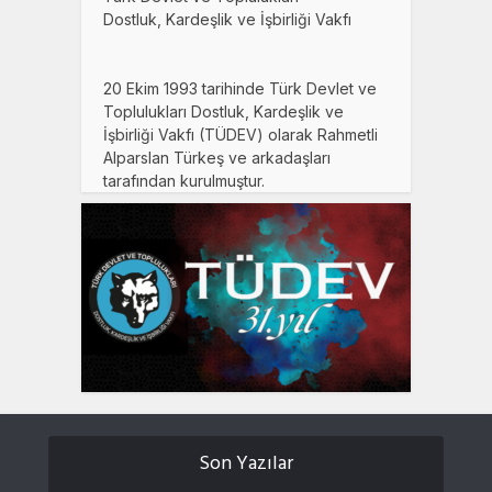
Dostluk, Kardeşlik ve İşbirliği Vakfı
20 Ekim 1993 tarihinde Türk Devlet ve
Toplulukları Dostluk, Kardeşlik ve
İşbirliği Vakfı (TÜDEV) olarak Rahmetli
Alparslan Türkeş ve arkadaşları
tarafından kurulmuştur.
Son Yazılar