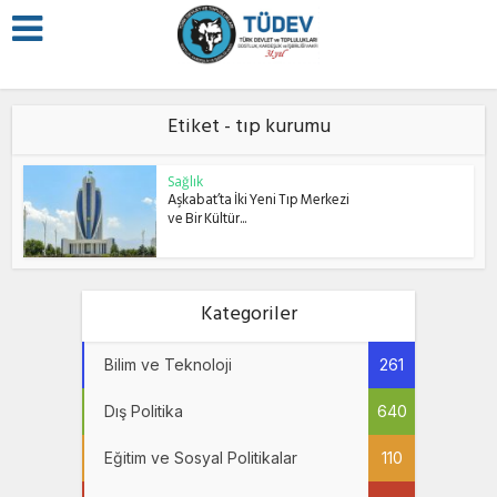
Etiket - tıp kurumu
Sağlık
Aşkabat’ta İki Yeni Tıp Merkezi
ve Bir Kültür...
Kategoriler
Bilim ve Teknoloji
261
Dış Politika
640
Eğitim ve Sosyal Politikalar
110