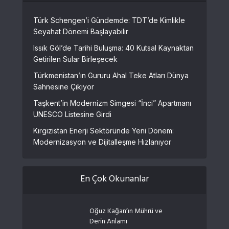
Türk Schengen’i Gündemde: TDT’de Kimlikle
Seyahat Dönemi Başlayabilir
Issık Göl’de Tarihi Buluşma: 40 Kutsal Kaynaktan
Getirilen Sular Birleşecek
Türkmenistan’ın Gururu Ahal Teke Atları Dünya
Sahnesine Çıkıyor
Taşkent’in Modernizm Simgesi “İnci” Apartmanı
UNESCO Listesine Girdi
Kırgızistan Enerji Sektöründe Yeni Dönem:
Modernizasyon ve Dijitalleşme Hızlanıyor
En Çok Okunanlar
Oğuz Kağan’ın Mührü ve
Derin Anlamı