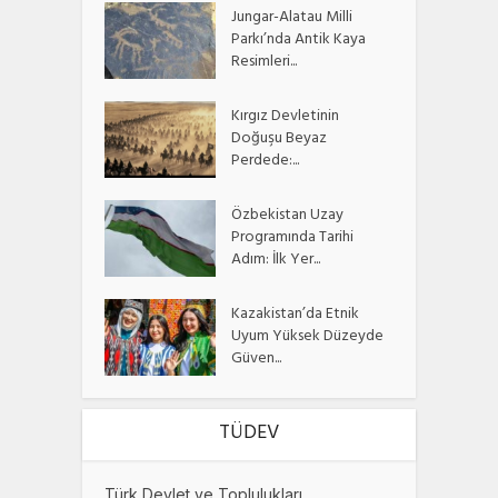
Jungar-Alatau Milli
Parkı’nda Antik Kaya
Resimleri...
Kırgız Devletinin
Doğuşu Beyaz
Perdede:...
Özbekistan Uzay
Programında Tarihi
Adım: İlk Yer...
Kazakistan’da Etnik
Uyum Yüksek Düzeyde
Güven...
TÜDEV
Türk Devlet ve Toplulukları