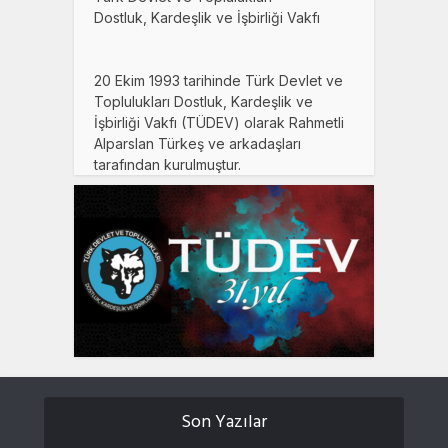
Dostluk, Kardeşlik ve İşbirliği Vakfı
20 Ekim 1993 tarihinde Türk Devlet ve
Toplulukları Dostluk, Kardeşlik ve
İşbirliği Vakfı (TÜDEV) olarak Rahmetli
Alparslan Türkeş ve arkadaşları
tarafından kurulmuştur.
Son Yazılar