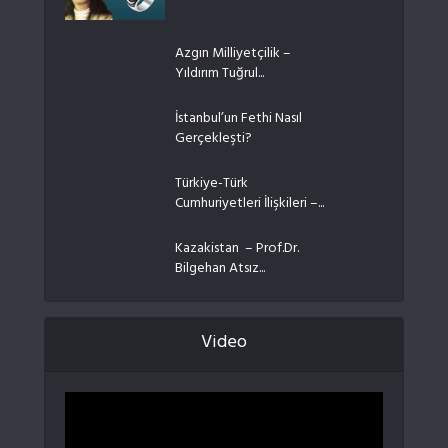
Azgın Milliyetçilik –
Yıldırım Tuğrul...
İstanbul’un Fethi Nasıl
Gerçekleşti?
Türkiye-Türk
Cumhuriyetleri İlişkileri –...
Kazakistan – Prof.Dr.
Bilgehan Atsız...
Video
Video
oynatıcı