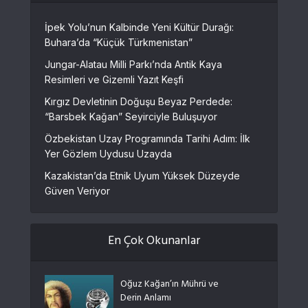
İpek Yolu’nun Kalbinde Yeni Kültür Durağı:
Buhara’da “Küçük Türkmenistan”
Jungar-Alatau Milli Parkı’nda Antik Kaya
Resimleri ve Gizemli Yazıt Keşfi
Kırgız Devletinin Doğuşu Beyaz Perdede:
“Barsbek Kağan” Seyirciyle Buluşuyor
Özbekistan Uzay Programında Tarihi Adım: İlk
Yer Gözlem Uydusu Uzayda
Kazakistan’da Etnik Uyum Yüksek Düzeyde
Güven Veriyor
En Çok Okunanlar
Oğuz Kağan’ın Mührü ve
Derin Anlamı