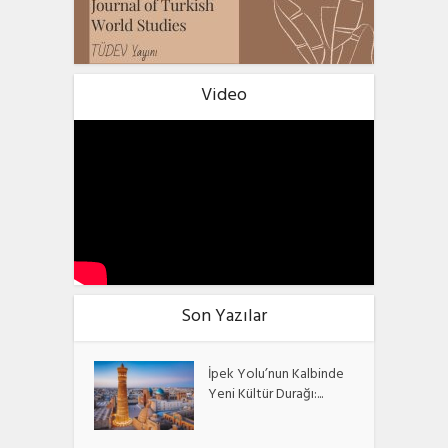
Video
Son Yazılar
İpek Yolu’nun Kalbinde
Yeni Kültür Durağı:...